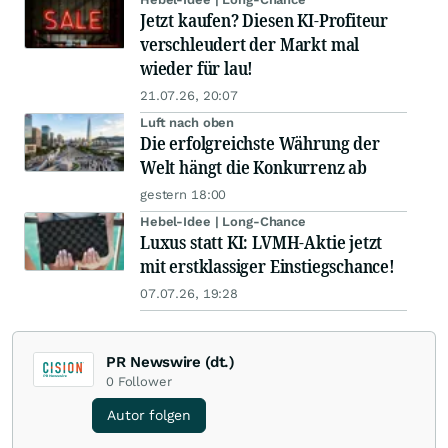
Jetzt kaufen? Diesen KI-Profiteur
verschleudert der Markt mal
wieder für lau!
21.07.26, 20:07
Luft nach oben
Die erfolgreichste Währung der
Welt hängt die Konkurrenz ab
gestern 18:00
Hebel-Idee | Long-Chance
Luxus statt KI: LVMH-Aktie jetzt
mit erstklassiger Einstiegschance!
07.07.26, 19:28
PR Newswire (dt.)
0
Follower
Autor folgen