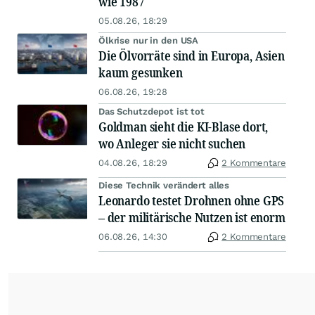
wie 1987
05.08.26, 18:29
Ölkrise nur in den USA
Die Ölvorräte sind in Europa, Asien
kaum gesunken
06.08.26, 19:28
Das Schutzdepot ist tot
Goldman sieht die KI-Blase dort,
wo Anleger sie nicht suchen
04.08.26, 18:29
2 Kommentare
Diese Technik verändert alles
Leonardo testet Drohnen ohne GPS
– der militärische Nutzen ist enorm
06.08.26, 14:30
2 Kommentare