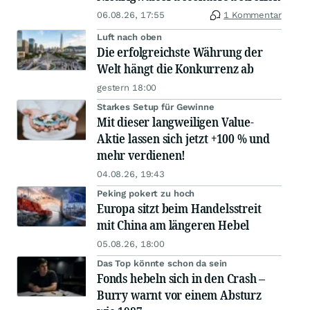
06.08.26, 17:55
1 Kommentar
Luft nach oben
Die erfolgreichste Währung der
Welt hängt die Konkurrenz ab
gestern 18:00
Starkes Setup für Gewinne
Mit dieser langweiligen Value-
Aktie lassen sich jetzt +100 % und
mehr verdienen!
04.08.26, 19:43
Peking pokert zu hoch
Europa sitzt beim Handelsstreit
mit China am längeren Hebel
05.08.26, 18:00
Das Top könnte schon da sein
Fonds hebeln sich in den Crash –
Burry warnt vor einem Absturz