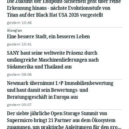
Die Zukunft der Endpoint-Sicherheit geht über reine
Erkennung hinaus - nächste Evolutionsstufe von
Titan auf der Black Hat USA 2026 vorgestellt
gestern 10:48
Xiong'an
Eine bessere Stadt, ein besseres Leben
gestern 10:41
SANY baut seine weltweite Präsenz durch
umfangreiche Maschinenlieferungen nach
Südamerika und Thailand aus
gestern 08:06
Newmark übernimmt L+P Immobilienbewertung
und baut damit sein Bewertungs- und
Beratungsgeschäft in Europa aus
gestern 05:07
Der siebte jährliche Open Storage Summit von
Supermicro bringt 21 Partner aus dem Ökosystem
zusammen, um praktische Anleitungen für den groß