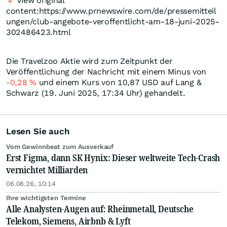
View original
content:https://www.prnewswire.com/de/pressemitteil
ungen/club-angebote-veroffentlicht-am-18-juni-2025-
302486423.html
Die Travelzoo Aktie wird zum Zeitpunkt der
Veröffentlichung der Nachricht mit einem Minus von
-0,28
%
und einem Kurs von 10,87
USD
auf Lang &
Schwarz (19. Juni 2025, 17:34 Uhr) gehandelt.
Lesen Sie auch
Vom Gewinnbeat zum Ausverkauf
Erst Figma, dann SK Hynix: Dieser weltweite Tech-Crash
vernichtet Milliarden
06.08.26, 10:14
Ihre wichtigsten Termine
Alle Analysten-Augen auf: Rheinmetall, Deutsche
Telekom, Siemens, Airbnb & Lyft