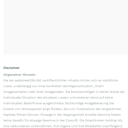
Disclaimer
Allgemeiner Hinweis:
Die bei wallstreetONLINE veröffentlichten Inhalte richten sich an sämtliche
Leser, unabhängig von ihrer konkreten Vermögenssituation, ihrem
Anlageverhalten oder ihren Anlagezielen. Sie berücksichtigen in keiner Weise die
individuelle Situation des einzelnen Lesers und ersetzen keine auf seine
individuellen Bedürfnisse ausgerichtete, fachkundige Anlageberatung.Der
Erwerb von Wertpapieren birgt Risiken, die zum Totalverlust des eingesetzten
Kapitals führen können. Etwaige in der Vergangenheit erzielte Gewinne bieten
keine Gewähr für etwaige Gewinne in der Zukunft. Die Smartbroker Holding AG,
ihre verbundenen Unternehmen, ihre Organe und ihre Mitarbeiter (nachfolgend