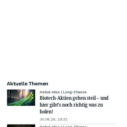
Aktuelle Themen
Hebel-Idee | Long-Chance
Biotech-Aktien gehen steil – und
hier gibt's noch richtig was zu
holen!
30.06.26, 19:32
Hebel-Idee | Long-Chance