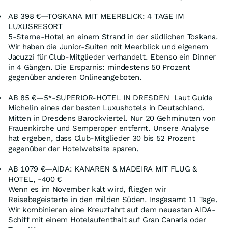
AB 398 €—TOSKANA MIT MEERBLICK: 4 TAGE IM
LUXUSRESORT
5-Sterne-Hotel an einem Strand in der südlichen Toskana.
Wir haben die Junior-Suiten mit Meerblick und eigenem
Jacuzzi für Club-Mitglieder verhandelt. Ebenso ein Dinner
in 4 Gängen. Die Ersparnis: mindestens 50 Prozent
gegenüber anderen Onlineangeboten.
AB 85 €—5*-SUPERIOR-HOTEL IN DRESDEN Laut Guide
Michelin eines der besten Luxushotels in Deutschland.
Mitten in Dresdens Barockviertel. Nur 20 Gehminuten von
Frauenkirche und Semperoper entfernt. Unsere Analyse
hat ergeben, dass Club-Mitglieder 30 bis 52 Prozent
gegenüber der Hotelwebsite sparen.
AB 1079 €—AIDA: KANAREN & MADEIRA MIT FLUG &
HOTEL, -400 €
Wenn es im November kalt wird, fliegen wir
Reisebegeisterte in den milden Süden. Insgesamt 11 Tage.
Wir kombinieren eine Kreuzfahrt auf dem neuesten AIDA-
Schiff mit einem Hotelaufenthalt auf Gran Canaria oder