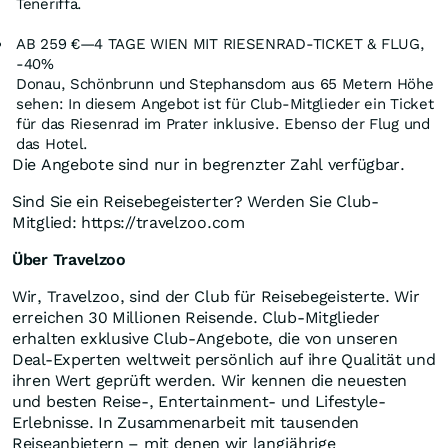
Teneriffa.
AB 259 €—4 TAGE
WIEN
MIT RIESENRAD-TICKET & FLUG,
-40%
Donau, Schönbrunn und Stephansdom aus 65 Metern Höhe
sehen: In diesem Angebot ist für Club-Mitglieder ein Ticket
für das Riesenrad im Prater inklusive. Ebenso der Flug und
das Hotel.
Die Angebote sind nur in begrenzter Zahl verfügbar.
Sind Sie ein Reisebegeisterter? Werden Sie Club-
Mitglied: https://travelzoo.com
Über Travelzoo
Wir, Travelzoo, sind der Club für Reisebegeisterte. Wir
erreichen 30 Millionen Reisende. Club‑Mitglieder
erhalten exklusive Club-Angebote, die von unseren
Deal-Experten weltweit persönlich auf ihre Qualität und
ihren Wert geprüft werden. Wir kennen die neuesten
und besten Reise-, Entertainment- und Lifestyle-
Erlebnisse. In Zusammenarbeit mit tausenden
Reiseanbietern – mit denen wir langjährige