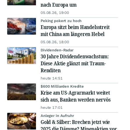
nach Europa um
05.08.26, 19:00
Peking pokert zu hoch
Europa sitzt beim Handelsstreit
mit China am längeren Hebel
05.08.26, 18:00
Dividenden-Radar
30 Jahre Dividendenwachstum:
Diese Aktie glänzt mit Traum-
Renditen
heute 14:51
$600 Milliarden Kredite
Krise am US-Agrarmarkt weitet
sich aus, Banken werden nervös
heute 17:01
Anleger in Aufruhr
Gold & Silber: Brechen jetzt wie
2025 die Dämme? Minenaktien vor