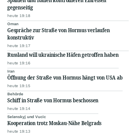
Spanien und Italien kontrollieren Einreisen
gegenseitig
heute 19:18
Oman
Gespräche zur Straße von Hormus verlaufen
konstruktiv
heute 19:17
Russland will ukrainische Häfen getroffen haben
heute 19:16
Iran
Öffnung der Straße von Hormus hängt von USA ab
heute 19:15
Behörde
Schiff in Straße von Hormus beschossen
heute 19:14
Selenskyj und Vucic
Kooperation trotz Moskau-Nähe Belgrads
heute 19:13