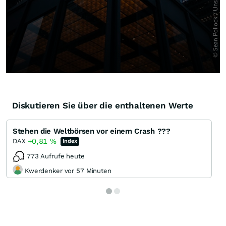
Diskutieren Sie über die enthaltenen Werte
Stehen die Weltbörsen vor einem Crash ???
+0,81
%
DAX
Index
773 Aufrufe heute
Kwerdenker vor 57 Minuten