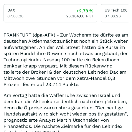
DAX
US Tech 100
+2,78
%
07.08.26
26.364,00
PKT
07.08.26
FRANKFURT (dpa-AFX) - Zur Wochenmitte dürfte es am
deutschen Aktienmarkt zunächst noch ein Stück weiter
aufwärtsgehen. An der Wall Street hatten die Kurse im
späten Handel ihre Gewinne noch etwas ausgebaut; der
Technologieindex Nasdaq 100 hatte ein Rekordhoch
denkbar knapp verpasst. Mit diesem Rückenwind
taxierte der Broker IG den deutschen Leitindex Dax am
Mittwoch zwei Stunden vor dem Xetra-Handel 0,3
Prozent fester auf 23.714 Punkte.
Am Vortag hatte die Waffenruhe zwischen Israel und
dem Iran die Aktienkurse deutlich nach oben getrieben,
denn die Ölpreise waren stark gesunken. "Der heutige
Handelsauftakt wird sich wohl wieder positiv gestalten",
prognostizierte Analyst Martin Utschneider von
Finanzethos. Die nächste Zielmarke für den Leitindex