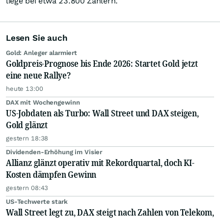
liege bei etwa 23.800 Zählern.
Lesen Sie auch
Gold: Anleger alarmiert
Goldpreis-Prognose bis Ende 2026: Startet Gold jetzt
eine neue Rallye?
heute 13:00
DAX mit Wochengewinn
US-Jobdaten als Turbo: Wall Street und DAX steigen,
Gold glänzt
gestern 18:38
Dividenden-Erhöhung im Visier
Allianz glänzt operativ mit Rekordquartal, doch KI-
Kosten dämpfen Gewinn
gestern 08:43
US-Techwerte stark
Wall Street legt zu, DAX steigt nach Zahlen von Telekom,