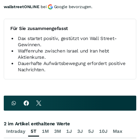
wallstreetONLINE
bei
Google bevorzugen.
Für Sie zusammengefasst
Dax startet positiv, gestützt von Wall Street-
Gewinnen.
Waffenruhe zwischen Israel und Iran hebt
Aktienkurse.
Dauerhafte Aufwärtsbewegung erfordert positive
Nachrichten.
2 im Artikel enthaltene Werte
Intraday
5T
1M
3M
1J
3J
5J
10J
Max