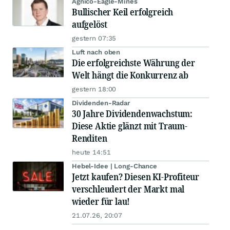
Agnico-Eagle-Mines
Bullischer Keil erfolgreich
aufgelöst
gestern 07:35
Luft nach oben
Die erfolgreichste Währung der
Welt hängt die Konkurrenz ab
gestern 18:00
Dividenden-Radar
30 Jahre Dividendenwachstum:
Diese Aktie glänzt mit Traum-
Renditen
heute 14:51
Hebel-Idee | Long-Chance
Jetzt kaufen? Diesen KI-Profiteur
verschleudert der Markt mal
wieder für lau!
21.07.26, 20:07