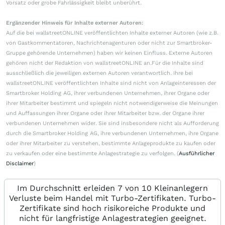
Vorsatz oder grobe Fahrlässigkeit bleibt unberührt.
Ergänzender Hinweis für Inhalte externer Autoren:
Auf die bei wallstreetONLINE veröffentlichten Inhalte externer Autoren (wie z.B.
von Gastkommentatoren, Nachrichtenagenturen oder nicht zur Smartbroker-
Gruppe gehörende Unternehmen) haben wir keinen Einfluss. Externe Autoren
gehören nicht der Redaktion von wallstreetONLINE an.Für die Inhalte sind
ausschließlich die jeweiligen externen Autoren verantwortlich. Ihre bei
wallstreetONLINE veröffentlichten Inhalte sind nicht von Anlageinteressen der
Smartbroker Holding AG, ihrer verbundenen Unternehmen, ihrer Organe oder
ihrer Mitarbeiter bestimmt und spiegeln nicht notwendigerweise die Meinungen
und Auffassungen ihrer Organe oder ihrer Mitarbeiter bzw. der Organe ihrer
verbundenen Unternehmen wider. Sie sind insbesondere nicht als Aufforderung
durch die Smartbroker Holding AG, ihre verbundenen Unternehmen, ihre Organe
oder ihrer Mitarbeiter zu verstehen, bestimmte Anlageprodukte zu kaufen oder
zu verkaufen oder eine bestimmte Anlagestrategie zu verfolgen. (
Ausführlicher
Disclaimer
)
Im Durchschnitt erleiden 7 von 10 Kleinanlegern
Verluste beim Handel mit Turbo-Zertifikaten. Turbo-
Zertifikate sind hoch risikoreiche Produkte und
nicht für langfristige Anlagestrategien geeignet.