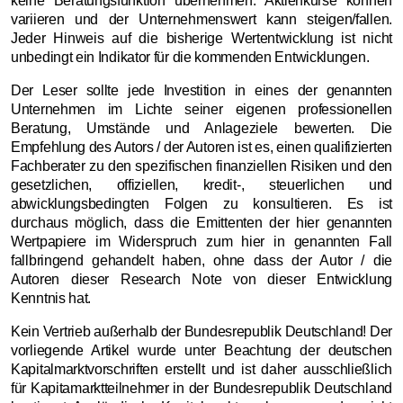
keine Beratungsfunktion übernehmen. Aktienkurse können
variieren und der Unternehmenswert kann steigen/fallen.
Jeder Hinweis auf die bisherige Wertentwicklung ist nicht
unbedingt ein Indikator für die kommenden Entwicklungen.
Der Leser sollte jede Investition in eines der genannten
Unternehmen im Lichte seiner eigenen professionellen
Beratung, Umstände und Anlageziele bewerten. Die
Empfehlung des Autors / der Autoren ist es, einen qualifizierten
Fachberater zu den spezifischen finanziellen Risiken und den
gesetzlichen, offiziellen, kredit-, steuerlichen und
abwicklungsbedingten Folgen zu konsultieren. Es ist
durchaus möglich, dass die Emittenten der hier genannten
Wertpapiere im Widerspruch zum hier in genannten Fall
fallbringend gehandelt haben, ohne dass der Autor / die
Autoren dieser Research Note von dieser Entwicklung
Kenntnis hat.
Kein Vertrieb außerhalb der Bundesrepublik Deutschland! Der
vorliegende Artikel wurde unter Beachtung der deutschen
Kapitalmarktvorschriften erstellt und ist daher ausschließlich
für Kapitamarktteilnehmer in der Bundesrepublik Deutschland