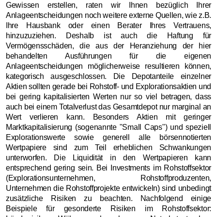
Gewissen erstellen, raten wir Ihnen bezüglich Ihrer
Anlageentscheidungen noch weitere externe Quellen, wie z.B.
Ihre Hausbank oder einen Berater Ihres Vertrauens,
hinzuzuziehen. Deshalb ist auch die Haftung für
Vermögensschäden, die aus der Heranziehung der hier
behandelten Ausführungen für die eigenen
Anlageentscheidungen möglicherweise resultieren können,
kategorisch ausgeschlossen. Die Depotanteile einzelner
Aktien sollten gerade bei Rohstoff- und Explorationsaktien und
bei gering kapitalisierten Werten nur so viel betragen, dass
auch bei einem Totalverlust das Gesamtdepot nur marginal an
Wert verlieren kann. Besonders Aktien mit geringer
Marktkapitalisierung (sogenannte "Small Caps") und speziell
Explorationswerte sowie generell alle börsennotierten
Wertpapiere sind zum Teil erheblichen Schwankungen
unterworfen. Die Liquidität in den Wertpapieren kann
entsprechend gering sein. Bei Investments im Rohstoffsektor
(Explorationsunternehmen, Rohstoffproduzenten,
Unternehmen die Rohstoffprojekte entwickeln) sind unbedingt
zusätzliche Risiken zu beachten. Nachfolgend einige
Beispiele für gesonderte Risiken im Rohstoffsektor: