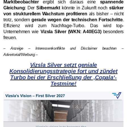
Marktbeobachter
ergibt sich daraus eine
spannende
Gleichung
: Der
Silbermarkt
könnte in Zukunft noch
stärker
von strukturellem Wachstum profitieren
als bisher – nicht
trotz, sondern
gerade wegen der technischen Fortschritte
.
Effizienz wird zum Nachfrage-Turbo. Das wird top-
Unternehmen wie
Vizsla Silver (WKN: A40EG3)
besonders
freuen.
– Anzeige – Interessenkonflikte und Disclaimer beachten –
Advertorial/Werbung –
Vizsla Silver setzt geniale
Konsolidierungsstrategie fort und zündet
Turbo bei der Erschließung der ‚Copala‘-
Testmine!