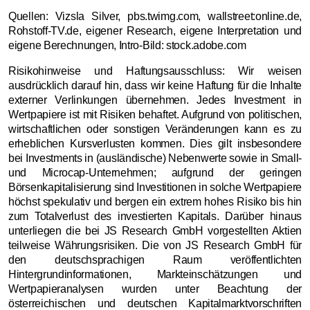
Quellen: Vizsla Silver, pbs.twimg.com, wallstreet:online.de,
Rohstoff-TV.de, eigener Research, eigene Interpretation und
eigene Berechnungen, Intro-Bild: stock.adobe.com
Risikohinweise und Haftungsausschluss: Wir weisen
ausdrücklich darauf hin, dass wir keine Haftung für die Inhalte
externer Verlinkungen übernehmen. Jedes Investment in
Wertpapiere ist mit Risiken behaftet. Aufgrund von politischen,
wirtschaftlichen oder sonstigen Veränderungen kann es zu
erheblichen Kursverlusten kommen. Dies gilt insbesondere
bei Investments in (ausländische) Nebenwerte sowie in Small-
und Microcap-Unternehmen; aufgrund der geringen
Börsenkapitalisierung sind Investitionen in solche Wertpapiere
höchst spekulativ und bergen ein extrem hohes Risiko bis hin
zum Totalverlust des investierten Kapitals. Darüber hinaus
unterliegen die bei JS Research GmbH vorgestellten Aktien
teilweise Währungsrisiken. Die von JS Research GmbH für
den deutschsprachigen Raum veröffentlichten
Hintergrundinformationen, Markteinschätzungen und
Wertpapieranalysen wurden unter Beachtung der
österreichischen und deutschen Kapitalmarktvorschriften