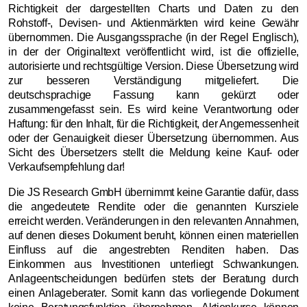
Richtigkeit der dargestellten Charts und Daten zu den
Rohstoff-, Devisen- und Aktienmärkten wird keine Gewähr
übernommen. Die Ausgangssprache (in der Regel Englisch),
in der der Originaltext veröffentlicht wird, ist die offizielle,
autorisierte und rechtsgültige Version. Diese Übersetzung wird
zur besseren Verständigung mitgeliefert. Die
deutschsprachige Fassung kann gekürzt oder
zusammengefasst sein. Es wird keine Verantwortung oder
Haftung: für den Inhalt, für die Richtigkeit, der Angemessenheit
oder der Genauigkeit dieser Übersetzung übernommen. Aus
Sicht des Übersetzers stellt die Meldung keine Kauf- oder
Verkaufsempfehlung dar!
Die JS Research GmbH übernimmt keine Garantie dafür, dass
die angedeutete Rendite oder die genannten Kursziele
erreicht werden. Veränderungen in den relevanten Annahmen,
auf denen dieses Dokument beruht, können einen materiellen
Einfluss auf die angestrebten Renditen haben. Das
Einkommen aus Investitionen unterliegt Schwankungen.
Anlageentscheidungen bedürfen stets der Beratung durch
einen Anlageberater. Somit kann das vorliegende Dokument