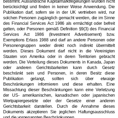
bestimmt. Ausländische Kapitalmarktregelungen wurden nicht
berücksichtigt und finden in keiner Weise Anwendung. Die
Publikation darf, sofern sie in der UK vertrieben wird, nur
solchen Personen zugänglich gemacht werden, die im Sinne
des Financial Services Act 1986 als ermächtigt oder befreit
gelten, oder Personen gemäß Definition §9(3) des Financial
Services Act 1986 (Investment Advertisement) bzw.
Exemptions Erlass 1988 und darf an andere Personen oder
Personengruppen weder direkt noch indirekt übermittelt
werden. Dieses Dokument darf nicht in die Vereinigten
Staaten von Amerika oder in deren Territorien gebracht
werden. Die Verteilung dieses Dokuments in Kanada, Japan
oder anderen Gerichtsbarkeiten kann durch Gesetz
beschränkt sein und Personen, in deren Besitz diese
Publikation gelangt, sollten sich über etwaige
Beschränkungen informieren und diese erhalten. Eine
Missachtung dieser Beschränkungen kann eine Verletzung
der US- amerikanischen, kanadischen oder japanischen
Wertpapiergesetzte oder der Gesetze einer anderen
Gerichtsbarkeit darstellen. Durch die Annahme dieses
Dokuments akzeptieren Sie jeglichen Haftungsausschluss
und die vorgenannten Beschränkungen.