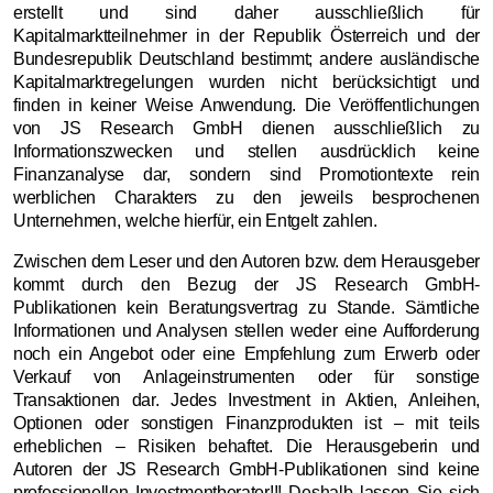
erstellt und sind daher ausschließlich für
Kapitalmarktteilnehmer in der Republik Österreich und der
Bundesrepublik Deutschland bestimmt; andere ausländische
Kapitalmarktregelungen wurden nicht berücksichtigt und
finden in keiner Weise Anwendung. Die Veröffentlichungen
von JS Research GmbH dienen ausschließlich zu
Informationszwecken und stellen ausdrücklich keine
Finanzanalyse dar, sondern sind Promotiontexte rein
werblichen Charakters zu den jeweils besprochenen
Unternehmen,
welche hierfür, ein Entgelt zahlen.
Zwischen dem Leser und den Autoren bzw. dem Herausgeber
kommt durch den Bezug der JS Research GmbH-
Publikationen kein Beratungsvertrag zu Stande. Sämtliche
Informationen und Analysen stellen weder eine Aufforderung
noch ein Angebot oder eine Empfehlung zum Erwerb oder
Verkauf von Anlageinstrumenten oder für sonstige
Transaktionen dar. Jedes Investment in Aktien, Anleihen,
Optionen oder sonstigen Finanzprodukten ist – mit teils
erheblichen – Risiken behaftet. Die Herausgeberin und
Autoren der JS Research GmbH-Publikationen sind keine
professionellen Investmentberater!!! Deshalb lassen Sie sich