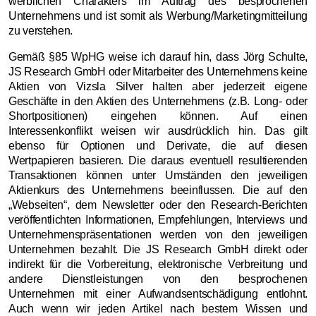
werblichen Charakters im Auftrag des besprochenen
Unternehmens und ist somit als Werbung/Marketingmitteilung
zu verstehen.
Gemäß §85 WpHG weise ich darauf hin, dass Jörg Schulte,
JS Research GmbH oder Mitarbeiter des Unternehmens keine
Aktien von Vizsla Silver halten aber jederzeit eigene
Geschäfte in den Aktien des Unternehmens (z.B. Long- oder
Shortpositionen) eingehen können. Auf einen
Interessenkonflikt weisen wir ausdrücklich hin. Das gilt
ebenso für Optionen und Derivate, die auf diesen
Wertpapieren basieren. Die daraus eventuell resultierenden
Transaktionen können unter Umständen den jeweiligen
Aktienkurs des Unternehmens beeinflussen. Die auf den
„Webseiten“, dem Newsletter oder den Research-Berichten
veröffentlichten Informationen, Empfehlungen, Interviews und
Unternehmenspräsentationen werden von den jeweiligen
Unternehmen bezahlt. Die JS Research GmbH direkt oder
indirekt für die Vorbereitung, elektronische Verbreitung und
andere Dienstleistungen von den besprochenen
Unternehmen mit einer Aufwandsentschädigung entlohnt.
Auch wenn wir jeden Artikel nach bestem Wissen und