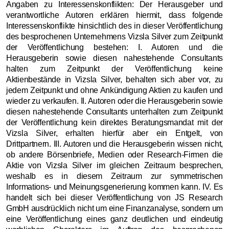
Angaben zu Interessenskonflikten: Der Herausgeber und
verantwortliche Autoren erklären hiermit, dass folgende
Interessenskonflikte hinsichtlich des in dieser Veröffentlichung
des besprochenen Unternehmens Vizsla Silver zum Zeitpunkt
der Veröffentlichung bestehen: I. Autoren und die
Herausgeberin sowie diesen nahestehende Consultants
halten zum Zeitpunkt der Veröffentlichung keine
Aktienbestände in Vizsla Silver, behalten sich aber vor, zu
jedem Zeitpunkt und ohne Ankündigung Aktien zu kaufen und
wieder zu verkaufen. II. Autoren oder die Herausgeberin sowie
diesen nahestehende Consultants unterhalten zum Zeitpunkt
der Veröffentlichung kein direktes Beratungsmandat mit der
Vizsla Silver, erhalten hierfür aber ein Entgelt, von
Drittpartnern. III. Autoren und die Herausgeberin wissen nicht,
ob andere Börsenbriefe, Medien oder Research-Firmen die
Aktie von Vizsla Silver im gleichen Zeitraum besprechen,
weshalb es in diesem Zeitraum zur symmetrischen
Informations- und Meinungsgenerierung kommen kann. IV. Es
handelt sich bei dieser Veröffentlichung von JS Research
GmbH ausdrücklich nicht um eine Finanzanalyse, sondern um
eine Veröffentlichung eines ganz deutlichen und eindeutig