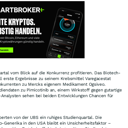
tal vom Blick auf die Konkurrenz profitieren. Das Biotech-
erste Ergebnisse zu seinem Krebsmittel Varegacestat
onkurrenten zu Mercks eigenem Medikament Ogsiveo.
diendaten zu Pimicotinib an, einem Wirkstoff gegen gutartige
-Analysten sehen bei beiden Entwicklungen Chancen für
perten von der UBS ein ruhiges Studienquartal. Die
o-Generika in den USA bleibt ein Unsicherheitsfaktor –