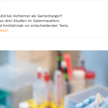
t
utid bei Alzheimer als Gamechanger?
se-drei-Studien im Datenmarathon.
nd Amlitelimab vor entscheidenden Tests.
ktur!