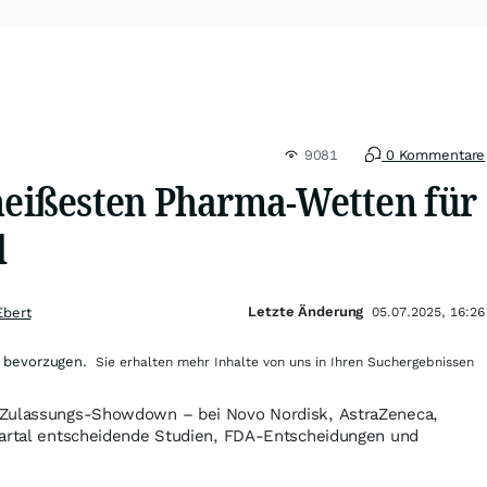
9081
0 Kommentare
 heißesten Pharma-Wetten für
l
Letzte Änderung
Ebert
05.07.2025, 16:26
 bevorzugen.
Sie erhalten mehr Inhalte von uns in Ihren Suchergebnissen
 Zulassungs-Showdown – bei Novo Nordisk, AstraZeneca,
uartal entscheidende Studien, FDA-Entscheidungen und