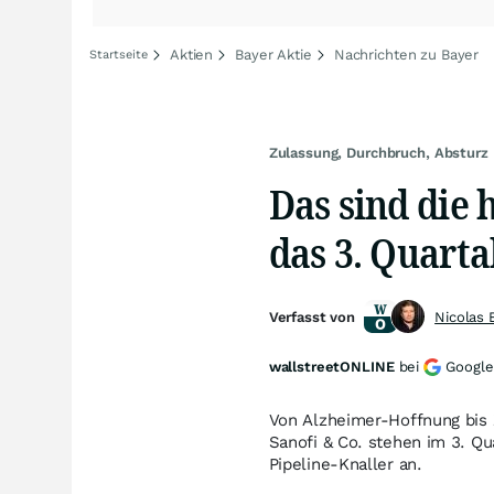
Aktien
Bayer Aktie
Nachrichten zu Bayer
Startseite
Zulassung, Durchbruch, Absturz
Das sind die
das 3. Quarta
Verfasst von
Nicolas 
wallstreetONLINE
bei
Google
Von Alzheimer-Hoffnung bis
Sanofi & Co. stehen im 3. Q
Pipeline-Knaller an.