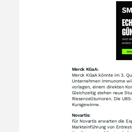
Merck KGaA:
Merck KGaA könnte im 3. Quar
Unternehmen Immunome will 
vorlegen, einem direkten K
Gleichzeitig stehen neue Stu
Riesenzelltumoren. Die UBS
Kursgewinne.
Novartis:
Für Novartis erwarten die Ex
Markteinführung von Entrest