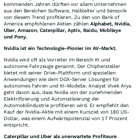
kommenden Jahren dürften vor allem Unternehmen
aus den Bereichen Software, Halbleiter und Sensorik
von diesem Trend profitieren. Zu den von Bank of
America empfohlenen Aktien zählen
Alphabet, Nvidia,
Uber, Amazon, Caterpillar, Aptiv, Baidu, Mobileye
und Pony.
Nvidia ist ein Technologie-Pionier im AV-Markt.
Nvidia wird oft als Vorreiter im Bereich KI und
autonome Fahrzeuge genannt. Der Chiphersteller
bietet mit seiner Drive-Plattform und speziellen
Anwendungen wie dem DGX-Server Lösungen für
autonomes Fahren und KI-Modelle. Analyst Vivek Arya
geht davon aus, dass Nvidia von der zunehmenden
Elektrifizierung und Automatisierung der
Automobilindustrie profitieren wird. Er empfiehlt den
Kauf der Nvidia-Aktie mit einem Kursziel von 180 US-
Dollar, was einem Aufwärtspotenzial von 17 Prozent
entspricht.
Caterpillar und Uber als unerwartete Profiteure