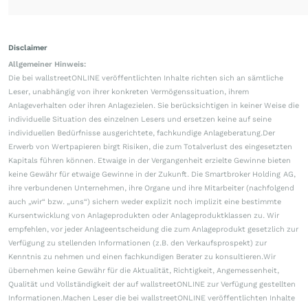
Disclaimer
Allgemeiner Hinweis:
Die bei wallstreetONLINE veröffentlichten Inhalte richten sich an sämtliche
Leser, unabhängig von ihrer konkreten Vermögenssituation, ihrem
Anlageverhalten oder ihren Anlagezielen. Sie berücksichtigen in keiner Weise die
individuelle Situation des einzelnen Lesers und ersetzen keine auf seine
individuellen Bedürfnisse ausgerichtete, fachkundige Anlageberatung.Der
Erwerb von Wertpapieren birgt Risiken, die zum Totalverlust des eingesetzten
Kapitals führen können. Etwaige in der Vergangenheit erzielte Gewinne bieten
keine Gewähr für etwaige Gewinne in der Zukunft. Die Smartbroker Holding AG,
ihre verbundenen Unternehmen, ihre Organe und ihre Mitarbeiter (nachfolgend
auch „wir“ bzw. „uns“) sichern weder explizit noch implizit eine bestimmte
Kursentwicklung von Anlageprodukten oder Anlageproduktklassen zu. Wir
empfehlen, vor jeder Anlageentscheidung die zum Anlageprodukt gesetzlich zur
Verfügung zu stellenden Informationen (z.B. den Verkaufsprospekt) zur
Kenntnis zu nehmen und einen fachkundigen Berater zu konsultieren.Wir
übernehmen keine Gewähr für die Aktualität, Richtigkeit, Angemessenheit,
Qualität und Vollständigkeit der auf wallstreetONLINE zur Verfügung gestellten
Informationen.Machen Leser die bei wallstreetONLINE veröffentlichten Inhalte