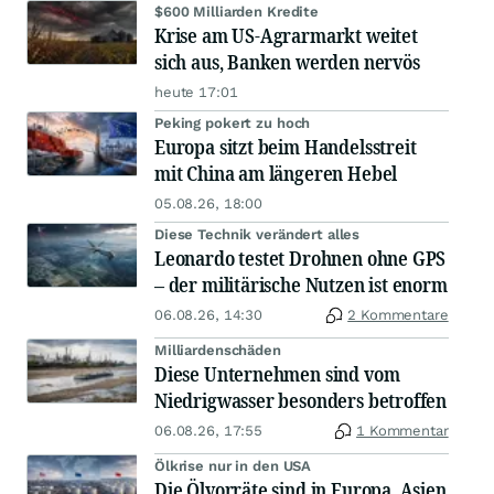
$600 Milliarden Kredite
Krise am US-Agrarmarkt weitet
sich aus, Banken werden nervös
heute 17:01
Peking pokert zu hoch
Europa sitzt beim Handelsstreit
mit China am längeren Hebel
05.08.26, 18:00
Diese Technik verändert alles
Leonardo testet Drohnen ohne GPS
– der militärische Nutzen ist enorm
06.08.26, 14:30
2 Kommentare
Milliardenschäden
Diese Unternehmen sind vom
Niedrigwasser besonders betroffen
06.08.26, 17:55
1 Kommentar
Ölkrise nur in den USA
Die Ölvorräte sind in Europa, Asien