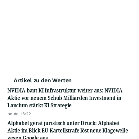
Artikel zu den Werten
NVIDIA baut KI Infrastruktur weiter aus: NVIDIA
Aktie vor neuem Schub Milliarden Investment in
Lancium stärkt KI Strategie
heute 16:22
Alphabet gerät juristisch unter Druck: Alphabet
Aktie im Blick EU Kartellstrafe löst neue Klagewelle
gegen Google aus