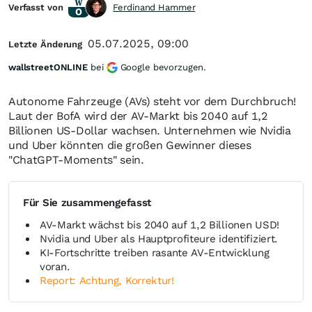
Verfasst von
Ferdinand Hammer
05.07.2025, 09:00
Letzte Änderung
wallstreetONLINE
bei
Google bevorzugen.
Autonome Fahrzeuge (AVs) steht vor dem Durchbruch!
Laut der BofA wird der AV-Markt bis 2040 auf 1,2
Billionen US-Dollar wachsen. Unternehmen wie Nvidia
und Uber könnten die großen Gewinner dieses
"ChatGPT-Moments" sein.
Für Sie zusammengefasst
AV-Markt wächst bis 2040 auf 1,2 Billionen USD!
Nvidia und Uber als Hauptprofiteure identifiziert.
KI-Fortschritte treiben rasante AV-Entwicklung
voran.
Report: Achtung, Korrektur!