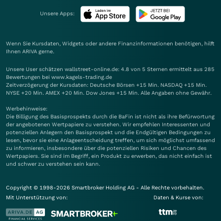
Unsere Apps:
Wenn Sie Kursdaten, Widgets oder andere Finanzinformationen benötigen, hilft
Ihnen
ARIVA
gerne.
Unsere User schätzen wallstreet-online.de: 4.8 von 5 Sternen ermittelt aus 285
Bewertungen bei www.kagels-trading.de
Zeitverzögerung der Kursdaten: Deutsche Börsen +15 Min. NASDAQ +15 Min.
NYSE +20 Min. AMEX +20 Min. Dow Jones +15 Min. Alle Angaben ohne Gewähr.
Werbehinweise:
Die Billigung des Basisprospekts durch die BaFin ist nicht als ihre Befürwortung
der angebotenen Wertpapiere zu verstehen. Wir empfehlen Interessenten und
potenziellen Anlegern den Basisprospekt und die Endgültigen Bedingungen zu
lesen, bevor sie eine Anlageentscheidung treffen, um sich möglichst umfassend
zu informieren, insbesondere über die potenziellen Risiken und Chancen des
Wertpapiers. Sie sind im Begriff, ein Produkt zu erwerben, das nicht einfach ist
und schwer zu verstehen sein kann.
Copyright © 1998-2026 Smartbroker Holding AG - Alle Rechte vorbehalten.
Mit Unterstützung von:
Daten & Kurse von: