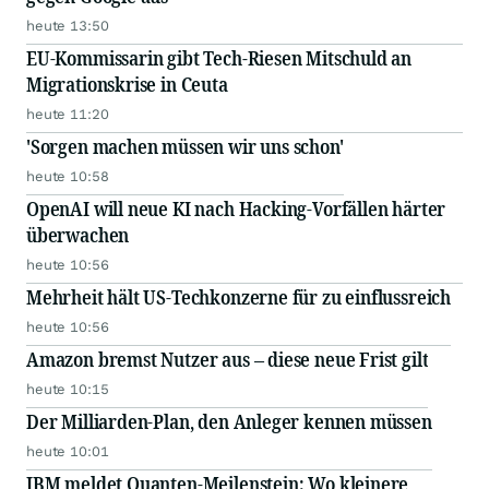
heute 13:50
EU-Kommissarin gibt Tech-Riesen Mitschuld an
Migrationskrise in Ceuta
heute 11:20
'Sorgen machen müssen wir uns schon'
heute 10:58
OpenAI will neue KI nach Hacking-Vorfällen härter
überwachen
heute 10:56
Mehrheit hält US-Techkonzerne für zu einflussreich
heute 10:56
Amazon bremst Nutzer aus – diese neue Frist gilt
heute 10:15
Der Milliarden-Plan, den Anleger kennen müssen
heute 10:01
IBM meldet Quanten-Meilenstein: Wo kleinere