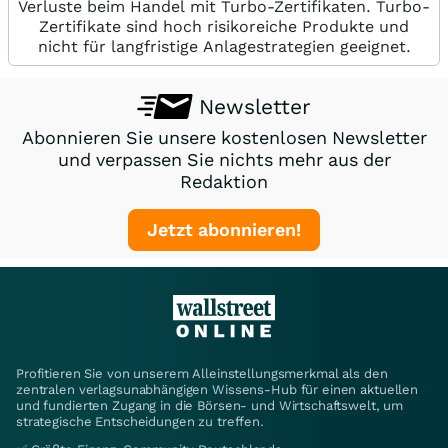
Verluste beim Handel mit Turbo-Zertifikaten. Turbo-
Zertifikate sind hoch risikoreiche Produkte und
nicht für langfristige Anlagestrategien geeignet.
Newsletter
Abonnieren Sie unsere kostenlosen Newsletter
und verpassen Sie nichts mehr aus der
Redaktion
Jetzt abonnieren!
Profitieren Sie von unserem Alleinstellungsmerkmal als den
zentralen verlagsunabhängigen Wissens-Hub für einen aktuellen
und fundierten Zugang in die Börsen- und Wirtschaftswelt, um
strategische Entscheidungen zu treffen.