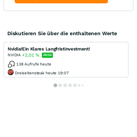
Diskutieren Sie über die enthaltenen Werte
Nvidia!Ein Klares Langfristinvestment!
+2,01
%
NVIDIA
Aktie
138 Aufrufe heute
Dreiseitensteak heute 19:07