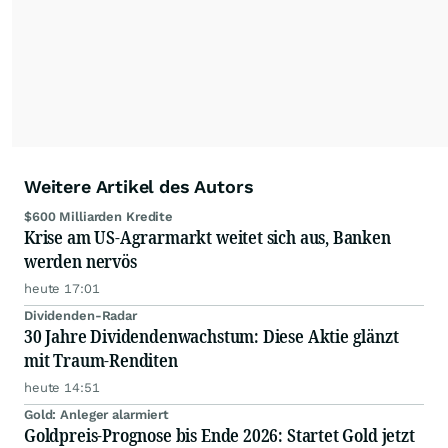
Anlegern der Kategorie Selbstentscheider
relevante Informationen für ihre
Anlageentscheidungen liefern zu können.
NEU:
Podcast "Börse, Baby!"
Weitere Artikel des Autors
$600 Milliarden Kredite
Krise am US-Agrarmarkt weitet sich aus, Banken
werden nervös
heute 17:01
Dividenden-Radar
30 Jahre Dividendenwachstum: Diese Aktie glänzt
mit Traum-Renditen
heute 14:51
Gold: Anleger alarmiert
Goldpreis-Prognose bis Ende 2026: Startet Gold jetzt