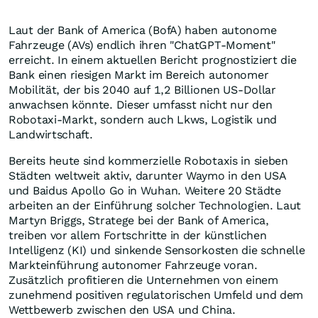
Laut der Bank of America (BofA) haben autonome
Fahrzeuge (AVs) endlich ihren "ChatGPT-Moment"
erreicht. In einem aktuellen Bericht prognostiziert die
Bank einen riesigen Markt im Bereich autonomer
Mobilität, der bis 2040 auf 1,2 Billionen US-Dollar
anwachsen könnte. Dieser umfasst nicht nur den
Robotaxi-Markt, sondern auch Lkws, Logistik und
Landwirtschaft.
Bereits heute sind kommerzielle Robotaxis in sieben
Städten weltweit aktiv, darunter Waymo in den USA
und Baidus Apollo Go in Wuhan. Weitere 20 Städte
arbeiten an der Einführung solcher Technologien. Laut
Martyn Briggs, Stratege bei der Bank of America,
treiben vor allem Fortschritte in der künstlichen
Intelligenz (KI) und sinkende Sensorkosten die schnelle
Markteinführung autonomer Fahrzeuge voran.
Zusätzlich profitieren die Unternehmen von einem
zunehmend positiven regulatorischen Umfeld und dem
Wettbewerb zwischen den USA und China.