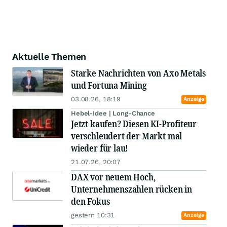
Aktuelle Themen
Starke Nachrichten von Axo Metals
und Fortuna Mining
03.08.26, 18:19
Anzeige
Hebel-Idee | Long-Chance
Jetzt kaufen? Diesen KI-Profiteur
verschleudert der Markt mal
wieder für lau!
21.07.26, 20:07
DAX vor neuem Hoch,
Unternehmenszahlen rücken in
den Fokus
gestern 10:31
Anzeige