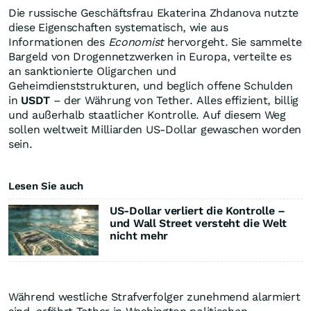
Die russische Geschäftsfrau Ekaterina Zhdanova nutzte
diese Eigenschaften systematisch, wie aus
Informationen des
Economist
hervorgeht. Sie sammelte
Bargeld von Drogennetzwerken in Europa, verteilte es
an sanktionierte Oligarchen und
Geheimdienststrukturen, und beglich offene Schulden
in
USDT
– der Währung von Tether. Alles effizient, billig
und außerhalb staatlicher Kontrolle. Auf diesem Weg
sollen weltweit Milliarden US-Dollar gewaschen worden
sein.
Lesen Sie auch
US-Dollar verliert die Kontrolle –
und Wall Street versteht die Welt
nicht mehr
Während westliche Strafverfolger zunehmend alarmiert