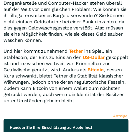
Drogenkartelle und Computer-Hacker stehen überall
auf der Welt vor dem gleichen Problem: Wie können sie
ihr illegal erworbenes Bargeld verwenden? Sie können
nicht einfach Geldscheine bei einer Bank einzahlen, da
dies gegen Geldwäschegesetze verstößt. Also müssen
sie eine Möglichkeit finden, wie sie dieses Geld sauber
waschen können.
Und hier kommt zunehmend
Tether
ins Spiel, ein
Stablecoin, der Eins zu Eins an den
US-Dollar
gekoppelt
ist und inzwischen weltweit von Kriminellen zur
Geldwäsche genutzt wird. Anders als
Bitcoin
, dessen
Kurs schwankt, bietet Tether die Stabilität klassischer
Währungen, jedoch ohne deren regulatorische Fesseln.
Zudem kann Bitcoin von einem Wallet zum nächsten
getrackt werden, auch wenn die Identität der Besitzer
unter Umständen geheim bleibt.
Anzeige
Handeln Sie Ihre Einschätzung zu Apple Inc.!