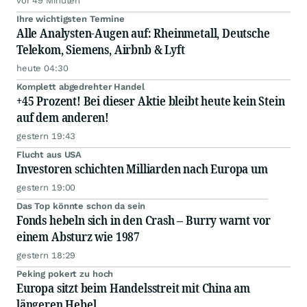
vor 49 Minuten
Ihre wichtigsten Termine
Alle Analysten-Augen auf: Rheinmetall, Deutsche
Telekom, Siemens, Airbnb & Lyft
heute 04:30
Komplett abgedrehter Handel
+45 Prozent! Bei dieser Aktie bleibt heute kein Stein
auf dem anderen!
gestern 19:43
Flucht aus USA
Investoren schichten Milliarden nach Europa um
gestern 19:00
Das Top könnte schon da sein
Fonds hebeln sich in den Crash – Burry warnt vor
einem Absturz wie 1987
gestern 18:29
Peking pokert zu hoch
Europa sitzt beim Handelsstreit mit China am
längeren Hebel