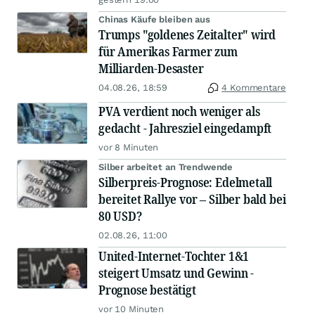
Chinas Käufe bleiben aus
Trumps "goldenes Zeitalter" wird
für Amerikas Farmer zum
Milliarden-Desaster
04.08.26, 18:59
4 Kommentare
PVA verdient noch weniger als
gedacht - Jahresziel eingedampft
vor 8 Minuten
Silber arbeitet an Trendwende
Silberpreis-Prognose: Edelmetall
bereitet Rallye vor – Silber bald bei
80 USD?
02.08.26, 11:00
United-Internet-Tochter 1&1
steigert Umsatz und Gewinn -
Prognose bestätigt
vor 10 Minuten