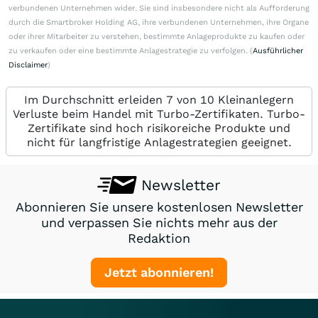
verbundenen Unternehmen wider. Sie sind insbesondere nicht als Aufforderung
durch die Smartbroker Holding AG, ihre verbundenen Unternehmen, ihre Organe
oder ihrer Mitarbeiter zu verstehen, bestimmte Anlageprodukte zu kaufen oder
zu verkaufen oder eine bestimmte Anlagestrategie zu verfolgen. (
Ausführlicher
Disclaimer
)
Im Durchschnitt erleiden 7 von 10 Kleinanlegern
Verluste beim Handel mit Turbo-Zertifikaten. Turbo-
Zertifikate sind hoch risikoreiche Produkte und
nicht für langfristige Anlagestrategien geeignet.
Newsletter
Abonnieren Sie unsere kostenlosen Newsletter
und verpassen Sie nichts mehr aus der
Redaktion
Jetzt abonnieren!