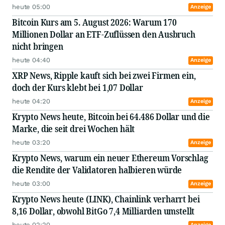
heute 05:00
Anzeige
Bitcoin Kurs am 5. August 2026: Warum 170
Millionen Dollar an ETF-Zuflüssen den Ausbruch
nicht bringen
heute 04:40
Anzeige
XRP News, Ripple kauft sich bei zwei Firmen ein,
doch der Kurs klebt bei 1,07 Dollar
heute 04:20
Anzeige
Krypto News heute, Bitcoin bei 64.486 Dollar und die
Marke, die seit drei Wochen hält
heute 03:20
Anzeige
Krypto News, warum ein neuer Ethereum Vorschlag
die Rendite der Validatoren halbieren würde
heute 03:00
Anzeige
Krypto News heute (LINK), Chainlink verharrt bei
8,16 Dollar, obwohl BitGo 7,4 Milliarden umstellt
heute 02:20
Anzeige