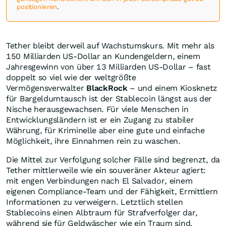
positionieren
.
Tether bleibt derweil auf Wachstumskurs. Mit mehr als
150 Milliarden US-Dollar an Kundengeldern, einem
Jahresgewinn von über 13 Milliarden US-Dollar – fast
doppelt so viel wie der weltgrößte
Vermögensverwalter
BlackRock
– und einem Kiosknetz
für Bargeldumtausch ist der Stablecoin längst aus der
Nische herausgewachsen. Für viele Menschen in
Entwicklungsländern ist er ein Zugang zu stabiler
Währung, für Kriminelle aber eine gute und einfache
Möglichkeit, ihre Einnahmen rein zu waschen.
Die Mittel zur Verfolgung solcher Fälle sind begrenzt, da
Tether mittlerweile wie ein souveräner Akteur agiert:
mit engen Verbindungen nach El Salvador, einem
eigenen Compliance-Team und der Fähigkeit, Ermittlern
Informationen zu verweigern. Letztlich stellen
Stablecoins einen Albtraum für Strafverfolger dar,
während sie für Geldwäscher wie ein Traum sind.