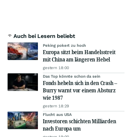
Auch bei Lesern beliebt
Peking pokert zu hoch
Europa sitzt beim Handelsstreit
mit China am längeren Hebel
gestern 18:00
Das Top könnte schon da sein
Fonds hebeln sich in den Crash –
Burry warnt vor einem Absturz
wie 1987
gestern 18:29
Flucht aus USA
Investoren schichten Milliarden
nach Europa um
gestern 19:00