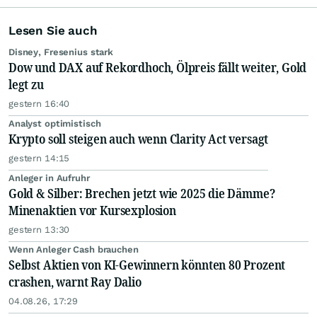
Lesen Sie auch
Disney, Fresenius stark
Dow und DAX auf Rekordhoch, Ölpreis fällt weiter, Gold
legt zu
gestern 16:40
Analyst optimistisch
Krypto soll steigen auch wenn Clarity Act versagt
gestern 14:15
Anleger in Aufruhr
Gold & Silber: Brechen jetzt wie 2025 die Dämme?
Minenaktien vor Kursexplosion
gestern 13:30
Wenn Anleger Cash brauchen
Selbst Aktien von KI-Gewinnern könnten 80 Prozent
crashen, warnt Ray Dalio
04.08.26, 17:29