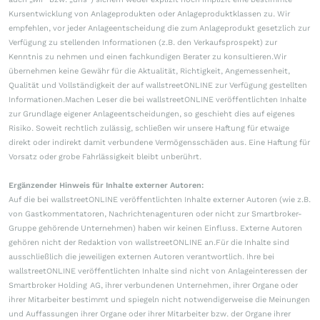
Kursentwicklung von Anlageprodukten oder Anlageproduktklassen zu. Wir
empfehlen, vor jeder Anlageentscheidung die zum Anlageprodukt gesetzlich zur
Verfügung zu stellenden Informationen (z.B. den Verkaufsprospekt) zur
Kenntnis zu nehmen und einen fachkundigen Berater zu konsultieren.Wir
übernehmen keine Gewähr für die Aktualität, Richtigkeit, Angemessenheit,
Qualität und Vollständigkeit der auf wallstreetONLINE zur Verfügung gestellten
Informationen.Machen Leser die bei wallstreetONLINE veröffentlichten Inhalte
zur Grundlage eigener Anlageentscheidungen, so geschieht dies auf eigenes
Risiko. Soweit rechtlich zulässig, schließen wir unsere Haftung für etwaige
direkt oder indirekt damit verbundene Vermögensschäden aus. Eine Haftung für
Vorsatz oder grobe Fahrlässigkeit bleibt unberührt.
Ergänzender Hinweis für Inhalte externer Autoren:
Auf die bei wallstreetONLINE veröffentlichten Inhalte externer Autoren (wie z.B.
von Gastkommentatoren, Nachrichtenagenturen oder nicht zur Smartbroker-
Gruppe gehörende Unternehmen) haben wir keinen Einfluss. Externe Autoren
gehören nicht der Redaktion von wallstreetONLINE an.Für die Inhalte sind
ausschließlich die jeweiligen externen Autoren verantwortlich. Ihre bei
wallstreetONLINE veröffentlichten Inhalte sind nicht von Anlageinteressen der
Smartbroker Holding AG, ihrer verbundenen Unternehmen, ihrer Organe oder
ihrer Mitarbeiter bestimmt und spiegeln nicht notwendigerweise die Meinungen
und Auffassungen ihrer Organe oder ihrer Mitarbeiter bzw. der Organe ihrer