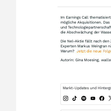
Im Earnings Call thematisie
mögliche Akquisitionen. Das
und Technologiepartnerschaf
die Abschwächung der Wasse
Die Nel-Aktie fällt nach den
Experten Markus Weingran nä
Warum?
Jetzt die neue Fol
Autorin: Gina Moesing,
walls
Markt-Updates und Hinterg