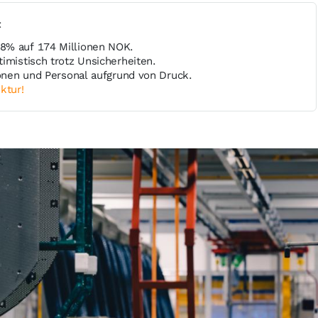
t
8% auf 174 Millionen NOK.
imistisch trotz Unsicherheiten.
ionen und Personal aufgrund von Druck.
ktur!