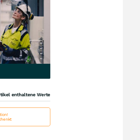
tikel enthaltene Werte
ion!
schenkt