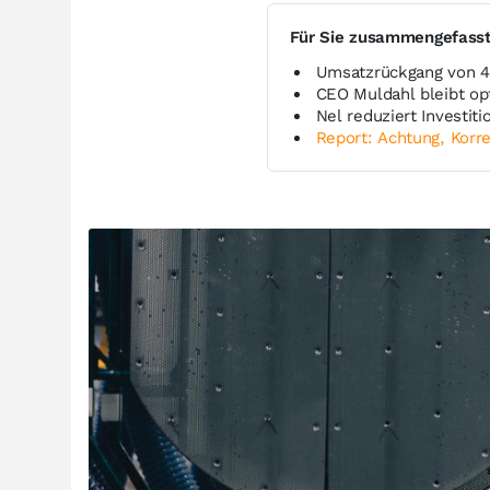
Für Sie zusammengefass
Umsatzrückgang von 4
CEO Muldahl bleibt opt
Nel reduziert Investit
Report: Achtung, Korre