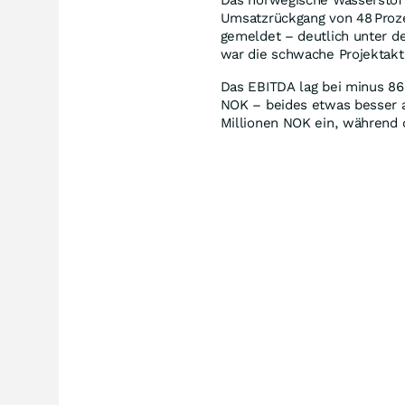
Umsatzrückgang von 48 Proze
gemeldet – deutlich unter d
war die schwache Projektakti
Das EBITDA lag bei minus 86
NOK – beides etwas besser a
Millionen NOK ein, während d