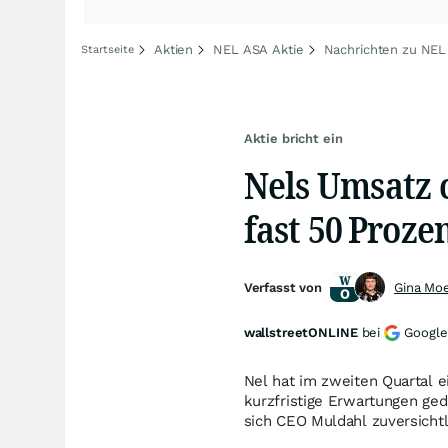
Aktien
NEL ASA Aktie
Nachrichten zu NE
Startseite
Aktie bricht ein
Nels Umsatz 
fast 50 Proze
Verfasst von
Gina Mo
wallstreetONLINE
bei
Google
Nel hat im zweiten Quartal 
kurzfristige Erwartungen ged
sich CEO Muldahl zuversichtl