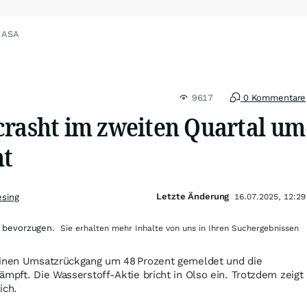
L ASA
9617
0 Kommentare
crasht im zweiten Quartal um
nt
Letzte Änderung
esing
16.07.2025, 12:29
 bevorzugen.
Sie erhalten mehr Inhalte von uns in Ihren Suchergebnissen
einen Umsatzrückgang um 48 Prozent gemeldet und die
ämpft. Die Wasserstoff-Aktie bricht in Olso ein. Trotzdem zeigt
ich.