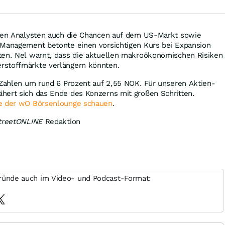
rten Analysten auch die Chancen auf dem US-Markt sowie
 Management betonte einen vorsichtigen Kurs bei Expansion
ten. Nel warnt, dass die aktuellen makroökonomischen Risiken
rstoffmärkte verlängern könnten.
 Zahlen um rund 6 Prozent auf 2,55 NOK. Für unseren Aktien-
hert sich das Ende des Konzerns mit großen Schritten.
ge der wO Börsenlounge schauen
.
treetONLINE
Redaktion
ründe auch im Video- und Podcast-Format: