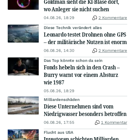
Goldman sieht die KI-Blase dort,
wo Anleger sie nicht suchen
04.08.26, 18:29
2 Kommentare
Diese Technik verändert alles
Leonardo testet Drohnen ohne GPS
– der militärische Nutzen ist enorm
06.08.26, 14:30
2 Kommentare
Das Top könnte schon da sein
Fonds hebeln sich in den Crash –
Burry warnt vor einem Absturz
wie 1987
05.08.26, 18:29
Milliardenschäden
Diese Unternehmen sind vom
Niedrigwasser besonders betroffen
06.08.26, 17:55
1 Kommentar
Flucht aus USA
Investoren schichten Milliarden