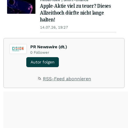
Apple-Aktie viel zu teuer? Dieses
Allzeithoch dürfte nicht lange
halten!
14.07.26, 19:27
PR Newswire (dt.)
0
Follower
Autor folgen
RSS-Feed abonnieren