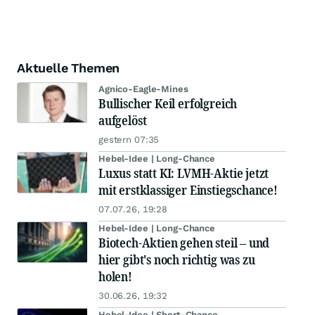
Aktuelle Themen
Agnico-Eagle-Mines
Bullischer Keil erfolgreich
aufgelöst
gestern 07:35
Hebel-Idee | Long-Chance
Luxus statt KI: LVMH-Aktie jetzt
mit erstklassiger Einstiegschance!
07.07.26, 19:28
Hebel-Idee | Long-Chance
Biotech-Aktien gehen steil – und
hier gibt's noch richtig was zu
holen!
30.06.26, 19:32
Hebel-Idee | Short-Chance