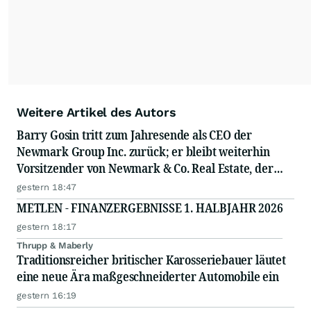
Weitere Artikel des Autors
Barry Gosin tritt zum Jahresende als CEO der
Newmark Group Inc. zurück; er bleibt weiterhin
Vorsitzender von Newmark & Co. Real Estate, der
operativen Gesellschaft von Newmark
gestern 18:47
METLEN - FINANZERGEBNISSE 1. HALBJAHR 2026
gestern 18:17
Thrupp & Maberly
Traditionsreicher britischer Karosseriebauer läutet
eine neue Ära maßgeschneiderter Automobile ein
gestern 16:19