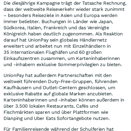
Die diesjährige Kampagne trägt der Tatsache Rechnung,
dass der weltweite Reiseverkehr wieder stark zunimmt
– besonders Reiseziele in Asien und Europa werden
immer beliebter. Buchungen in Länder wie
Japan
,
Südkorea, Italien, Frankreich und das Vereinigte
Königreich haben deutlich zugenommen. Als Reaktion
darauf hat UnionPay sein globales Händlernetz
erweitert und arbeitet nun mit Einzelhändlern in
35 internationalen Flughäfen und 60 großen
Einkaufszentren zusammen, um Karteninhaberinnen
und -inhabern exklusive Sommerprivilegien zu bieten.
UnionPay hat außerdem Partnerschaften mit den
weltweit führenden Duty-Free-Gruppen, führenden
Kaufhäusern und Outlet-Centern geschlossen, um
exklusive Rabatte auf globale Marken anzubieten.
Karteninhaberinnen und -inhaber können außerdem in
über 3.500 lokalen Restaurants, Cafés und
Fischmärkten sparen und über Plattformen wie
Dianping und Uber Eats Sofortangebote nutzen.
Für Familienreisende während der Schulferien hat