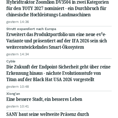
Hybridtraktor Zoomlion DV3504 in zwei Kategorien
für den TOTY 2027 nominiert - ein Durchbruch für
chinesische Hochleistungs-Landmaschinen
gestern 14:36
Strutt expandiert nach Europa
Erweitert das Produktportfolio um eine neue ev¹e-
Variante und präsentiert auf der IFA 2026 sein sich
weiterentwickelndes Smart-Ökosystem
gestern 14:34
Cyble
Die Zukunft der Endpoint-Sicherheit geht über reine
Erkennung hinaus - nächste Evolutionsstufe von
Titan auf der Black Hat USA 2026 vorgestellt
gestern 10:48
Xiong'an
Eine bessere Stadt, ein besseres Leben
gestern 10:41
SANY baut seine weltweite Präsenz durch