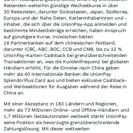
Reisenden weiterhin günstige Wechselkurse in über
30 Reisezielen, darunter Südostasien,
Japan
, Südkorea,
Europa und der Nahe Osten. Karteninhaberinnen und -
inhaber, die sich über die UnionPay-App anmelden und
bestimmte Mindestbeträge erreichen, haben Anspruch
auf günstigere Kurse. Inzwischen bieten
16 Partnerbanken auf dem chinesischen Festland,
darunter ICBC, ABC, BOC, CCB und CMB, bis zu 12 %
UnionPay-Karten-Cashback bei grenzüberschreitenden
Transaktionen an, was die Kundenfrequenz bei globalen
Händlern erhöht. Für die Einreise nach
China
geben
mehr als 40 internationale Banken die UnionPay
SplendorPlus Card aus und bieten exklusive Cashback-
und Werbeaktionen für Ausgaben während der Reise in
China
an.
Mit einer Akzeptanz in 183 Ländern und Regionen,
mehr als 73 Millionen Online- und Offline-Händlern und
1,7 Millionen Geldautomaten weltweit stärkt UnionPay
seine Position als bevorzugte grenzüberschreitende
Zahlungslösung. Mit dieser weltweiten