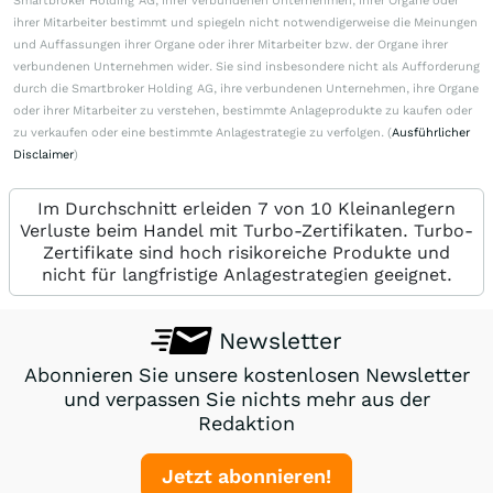
Smartbroker Holding AG, ihrer verbundenen Unternehmen, ihrer Organe oder
ihrer Mitarbeiter bestimmt und spiegeln nicht notwendigerweise die Meinungen
und Auffassungen ihrer Organe oder ihrer Mitarbeiter bzw. der Organe ihrer
verbundenen Unternehmen wider. Sie sind insbesondere nicht als Aufforderung
durch die Smartbroker Holding AG, ihre verbundenen Unternehmen, ihre Organe
oder ihrer Mitarbeiter zu verstehen, bestimmte Anlageprodukte zu kaufen oder
zu verkaufen oder eine bestimmte Anlagestrategie zu verfolgen. (
Ausführlicher
Disclaimer
)
Im Durchschnitt erleiden 7 von 10 Kleinanlegern
Verluste beim Handel mit Turbo-Zertifikaten. Turbo-
Zertifikate sind hoch risikoreiche Produkte und
nicht für langfristige Anlagestrategien geeignet.
Newsletter
Abonnieren Sie unsere kostenlosen Newsletter
und verpassen Sie nichts mehr aus der
Redaktion
Jetzt abonnieren!