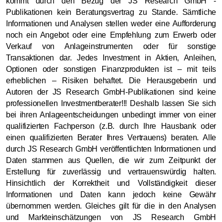
kommt durch den Bezug der JS Research GmbH -
Publikationen kein Beratungsvertrag zu Stande. Sämtliche
Informationen und Analysen stellen weder eine Aufforderung
noch ein Angebot oder eine Empfehlung zum Erwerb oder
Verkauf von Anlageinstrumenten oder für sonstige
Transaktionen dar. Jedes Investment in Aktien, Anleihen,
Optionen oder sonstigen Finanzprodukten ist – mit teils
erheblichen – Risiken behaftet. Die Herausgeberin und
Autoren der JS Research GmbH-Publikationen sind keine
professionellen Investmentberater!!! Deshalb lassen Sie sich
bei ihren Anlageentscheidungen unbedingt immer von einer
qualifizierten Fachperson (z.B. durch Ihre Hausbank oder
einen qualifizierten Berater Ihres Vertrauens) beraten. Alle
durch JS Research GmbH veröffentlichten Informationen und
Daten stammen aus Quellen, die wir zum Zeitpunkt der
Erstellung für zuverlässig und vertrauenswürdig halten.
Hinsichtlich der Korrektheit und Vollständigkeit dieser
Informationen und Daten kann jedoch keine Gewähr
übernommen werden. Gleiches gilt für die in den Analysen
und Markteinschätzungen von JS Research GmbH