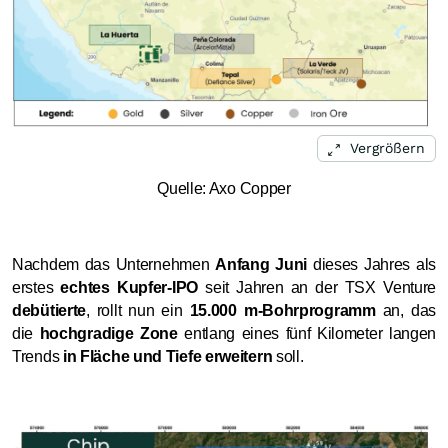
Vergrößern
Quelle: Axo Copper
Nachdem das Unternehmen
Anfang Juni
dieses Jahres als
erstes
echtes Kupfer
IPO
seit Jahren an der TSX Venture
‑
debütierte
, rollt nun ein
15.000 m
Bohrprogramm
an, das
‑
die
hochgradige Zone
entlang eines fünf Kilometer langen
Trends
in Fläche und Tiefe erweitern
soll.