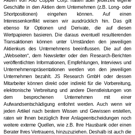
Aktien von Axo Copper Corp. halten aber jederzeit eigene
Geschäfte in den Aktien dem Unternehmen (z.B. Long- oder
Shortpositionen) eingehen können. Auf einen
Interessenkonflikt weisen wir ausdrücklich hin. Das gilt
ebenso für Optionen und Derivate, die auf diesen
Wertpapieren basieren. Die daraus eventuell resultierenden
Transaktionen können unter Umständen den jeweiligen
Aktienkurs des Unternehmens beeinflussen. Die auf den
„Webseiten“, dem Newsletter oder den Research-Berichten
veröffentlichten Informationen, Empfehlungen, Interviews und
Unternehmenspräsentationen werden von den jeweiligen
Unternehmen bezahlt. JS Research GmbH oder dessen
Mitarbeiter können direkt oder indirekt für die Vorbereitung,
elektronische Verbreitung und andere Dienstleistungen von
dem besprochenen Unternehmen mit einer
Aufwandsentschädigung entlohnt werden. Auch wenn wir
jeden Artikel nach bestem Wissen und Gewissen erstellen,
raten wir Ihnen bezüglich Ihrer Anlageentscheidungen noch
weitere externe Quellen, wie z.B. Ihre Hausbank oder einen
Berater Ihres Vertrauens, hinzuzuziehen. Deshalb ist auch die