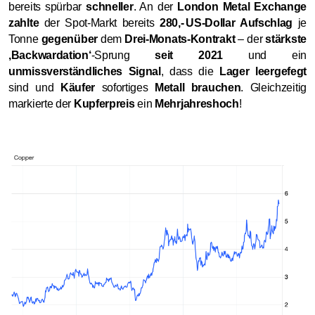
bereits spürbar
schneller
. An der
London Metal Exchange
zahlte
der Spot
Markt bereits
280,- US
Dollar Aufschlag
je
‑
‑
Tonne
gegenüber
dem
Drei
Monats
Kontrakt
– der
stärkste
‑
‑
‚Backwardation‘
Sprung
seit 2021
und ein
‑
unmissverständliches Signal
, dass die
Lager leergefegt
sind und
Käufer
sofortiges
Metall brauchen
. Gleichzeitig
markierte der
Kupferpreis
ein
Mehrjahreshoch
!