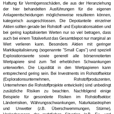
Haftung für Vermögensschäden, die aus der Heranziehung
der hier behandelten Ausführungen für die eigenen
Anlageentscheidungen möglicherweise resultieren können,
kategorisch ausgeschlossen. Die Depotanteile einzelner
Aktien sollten gerade bei Rohstoff- und Explorationsaktien und
bei gering kapitalisierten Werten nur so viel betragen, dass
auch bei einem Totalverlust das Gesamtdepot nur marginal an
Wert verlieren kann. Besonders Aktien mit geringer
Marktkapitalisierung (sogenannte "Small Caps") und speziell
Explorationswerte sowie generell alle börsennotierten
Wertpapiere sind zum Teil erheblichen Schwankungen
unterworfen. Die Liquidität in den Wertpapieren kann
entsprechend gering sein. Bei Investments im Rohstoffsektor
(Explorationsunternehmen, Rohstoffproduzenten,
Unternehmen die Rohstoffprojekte entwickeln) sind unbedingt
zusätzliche Risiken zu beachten. Nachfolgend einige
Beispiele für gesonderte Risiken im Rohstoffsektor:
Länderrisiken, Währungsschwankungen, Naturkatastrophen
und Unwetter (z.B. Überschwemmungen, Stürme),