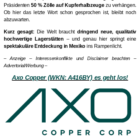
Präsidenten
50 % Zölle auf Kupferhalbzeuge
zu verhängen.
Ob hier das letzte Wort schon gesprochen ist, bleibt noch
abzuwarten.
Kurz gesagt:
Die Welt braucht
dringend neue, qualitativ
hochwertige Lagerstätten
– und genau hier springt eine
spektakuläre Entdeckung in Mexiko
ins Rampenlicht.
– Anzeige – Interessenkonflikte und Disclaimer beachten –
Advertorial/Werbung –
Axo Copper (WKN: A416BY) es geht los!