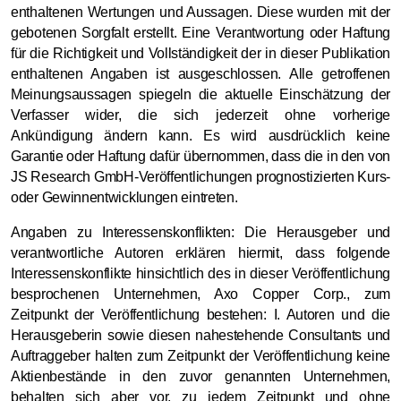
enthaltenen Wertungen und Aussagen. Diese wurden mit der
gebotenen Sorgfalt erstellt. Eine Verantwortung oder Haftung
für die Richtigkeit und Vollständigkeit der in dieser Publikation
enthaltenen Angaben ist ausgeschlossen. Alle getroffenen
Meinungsaussagen spiegeln die aktuelle Einschätzung der
Verfasser wider, die sich jederzeit ohne vorherige
Ankündigung ändern kann. Es wird ausdrücklich keine
Garantie oder Haftung dafür übernommen, dass die in den von
JS Research GmbH-Veröffentlichungen prognostizierten Kurs-
oder Gewinnentwicklungen eintreten.
Angaben zu Interessenskonflikten: Die Herausgeber und
verantwortliche Autoren erklären hiermit, dass folgende
Interessenskonflikte hinsichtlich des in dieser Veröffentlichung
besprochenen Unternehmen, Axo Copper Corp., zum
Zeitpunkt der Veröffentlichung bestehen: I. Autoren und die
Herausgeberin sowie diesen nahestehende Consultants und
Auftraggeber halten zum Zeitpunkt der Veröffentlichung keine
Aktienbestände in den zuvor genannten Unternehmen,
behalten sich aber vor, zu jedem Zeitpunkt und ohne