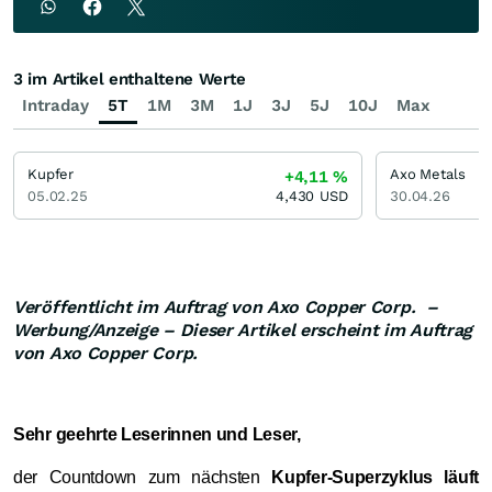
3 im Artikel enthaltene Werte
Intraday
5T
1M
3M
1J
3J
5J
10J
Max
Kupfer
Axo Metals
+4,11
%
05.02.25
4,430
USD
30.04.26
Veröffentlicht im Auftrag von Axo Copper Corp. –
Werbung/Anzeige – Dieser Artikel erscheint im Auftrag
von Axo Copper Corp.
Sehr geehrte Leserinnen und Leser,
der Countdown zum nächsten
Kupfer‑Superzyklus läuft