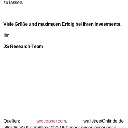
zu lassen.
Viele Grüße und maximalen Erfolg bei Ihren Investments,
Ihr
JS Research-Team
Quellen:
axocopper.com
, wallstreetOnlinde.de,
https://nai500.com/blog/2025/06/copper-prices-experience-