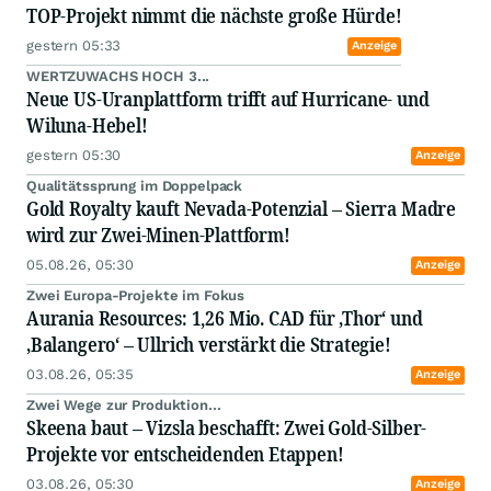
TOP-Projekt nimmt die nächste große Hürde!
gestern 05:33
Anzeige
WERTZUWACHS HOCH 3...
Neue US-Uranplattform trifft auf Hurricane- und
Wiluna-Hebel!
gestern 05:30
Anzeige
Qualitätssprung im Doppelpack
Gold Royalty kauft Nevada-Potenzial – Sierra Madre
wird zur Zwei-Minen-Plattform!
05.08.26, 05:30
Anzeige
Zwei Europa-Projekte im Fokus
Aurania Resources: 1,26 Mio. CAD für ‚Thor‘ und
‚Balangero‘ – Ullrich verstärkt die Strategie!
03.08.26, 05:35
Anzeige
Zwei Wege zur Produktion...
Skeena baut – Vizsla beschafft: Zwei Gold-Silber-
Projekte vor entscheidenden Etappen!
03.08.26, 05:30
Anzeige