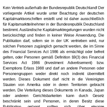
Kein Vertrieb außerhalb der Bundesrepublik Deutschland! Der
vorliegende Artikel wurde unter Beachtung der deutschen
Kapitalmarktvorschriften erstellt und ist daher ausschließlich
für Kapitamarktteilnehmer in der Bundesrepublik Deutschland
bestimmt. Ausländische Kapitalmarktregelungen wurden nicht
berücksichtigt und finden in keiner Weise Anwendung. Die
Publikation darf, sofern sie in der UK vertrieben wird, nur
solchen Personen zugänglich gemacht werden, die im Sinne
des Financial Services Act 1986 als ermächtigt oder befreit
gelten, oder Personen gemäß Definition §9(3) des Financial
Services Act 1986 (Investment Advertisement) bzw.
Exemptions Erlass 1988 und darf an andere Personen oder
Personengruppen weder direkt noch indirekt übermittelt
werden. Dieses Dokument darf nicht in die Vereinigten
Staaten von Amerika oder in deren Territorien gebracht
werden. Die Verteilung dieses Dokuments in Kanada, Japan
oder anderen Gerichtsbarkeiten kann durch Gesetz
beschränkt sein und Personen, in deren Besitz diese
Publikation gelangt, sollten sich über etwaige