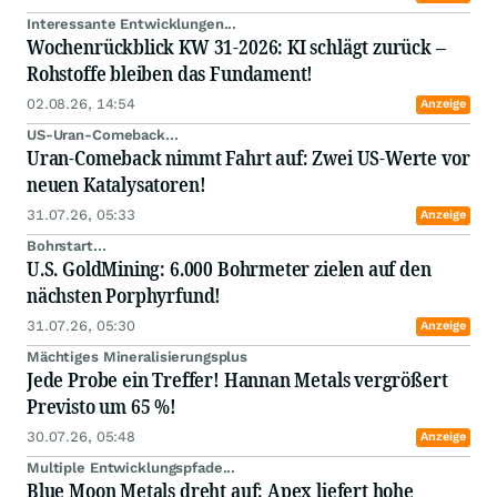
Interessante Entwicklungen...
Wochenrückblick KW 31-2026: KI schlägt zurück –
Rohstoffe bleiben das Fundament!
02.08.26, 14:54
Anzeige
US-Uran-Comeback...
Uran-Comeback nimmt Fahrt auf: Zwei US-Werte vor
neuen Katalysatoren!
31.07.26, 05:33
Anzeige
Bohrstart...
U.S. GoldMining: 6.000 Bohrmeter zielen auf den
nächsten Porphyrfund!
31.07.26, 05:30
Anzeige
Mächtiges Mineralisierungsplus
Jede Probe ein Treffer! Hannan Metals vergrößert
Previsto um 65 %!
30.07.26, 05:48
Anzeige
Multiple Entwicklungspfade...
Blue Moon Metals dreht auf: Apex liefert hohe