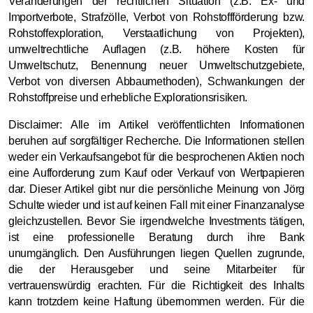
Veränderungen der rechtlichen Situation (z.B. Ex- und
Importverbote, Strafzölle, Verbot von Rohstoffförderung bzw.
Rohstoffexploration, Verstaatlichung von Projekten),
umweltrechtliche Auflagen (z.B. höhere Kosten für
Umweltschutz, Benennung neuer Umweltschutzgebiete,
Verbot von diversen Abbaumethoden), Schwankungen der
Rohstoffpreise und erhebliche Explorationsrisiken.
Disclaimer: Alle im Artikel veröffentlichten Informationen
beruhen auf sorgfältiger Recherche. Die Informationen stellen
weder ein Verkaufsangebot für die besprochenen Aktien noch
eine Aufforderung zum Kauf oder Verkauf von Wertpapieren
dar. Dieser Artikel gibt nur die persönliche Meinung von Jörg
Schulte wieder und ist auf keinen Fall mit einer Finanzanalyse
gleichzustellen. Bevor Sie irgendwelche Investments tätigen,
ist eine professionelle Beratung durch ihre Bank
unumgänglich. Den Ausführungen liegen Quellen zugrunde,
die der Herausgeber und seine Mitarbeiter für
vertrauenswürdig erachten. Für die Richtigkeit des Inhalts
kann trotzdem keine Haftung übernommen werden. Für die