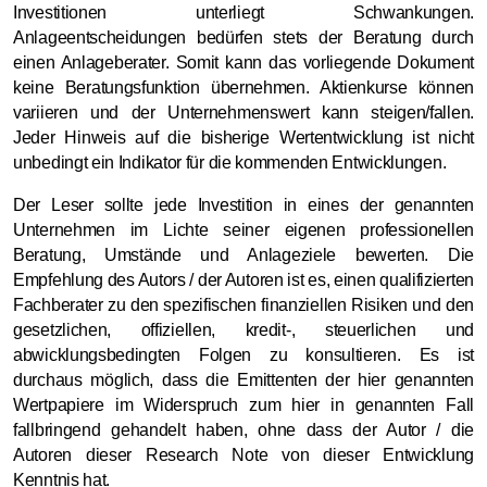
Investitionen unterliegt Schwankungen.
Anlageentscheidungen bedürfen stets der Beratung durch
einen Anlageberater. Somit kann das vorliegende Dokument
keine Beratungsfunktion übernehmen. Aktienkurse können
variieren und der Unternehmenswert kann steigen/fallen.
Jeder Hinweis auf die bisherige Wertentwicklung ist nicht
unbedingt ein Indikator für die kommenden Entwicklungen.
Der Leser sollte jede Investition in eines der genannten
Unternehmen im Lichte seiner eigenen professionellen
Beratung, Umstände und Anlageziele bewerten. Die
Empfehlung des Autors / der Autoren ist es, einen qualifizierten
Fachberater zu den spezifischen finanziellen Risiken und den
gesetzlichen, offiziellen, kredit-, steuerlichen und
abwicklungsbedingten Folgen zu konsultieren. Es ist
durchaus möglich, dass die Emittenten der hier genannten
Wertpapiere im Widerspruch zum hier in genannten Fall
fallbringend gehandelt haben, ohne dass der Autor / die
Autoren dieser Research Note von dieser Entwicklung
Kenntnis hat.