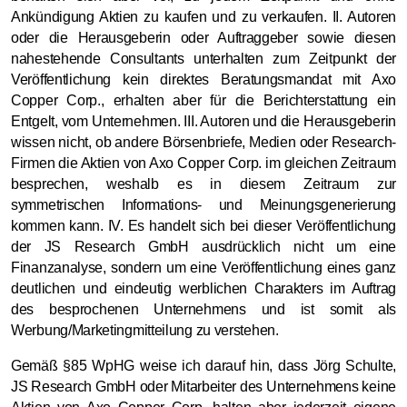
Ankündigung Aktien zu kaufen und zu verkaufen. II. Autoren
oder die Herausgeberin oder Auftraggeber sowie diesen
nahestehende Consultants unterhalten zum Zeitpunkt der
Veröffentlichung kein direktes Beratungsmandat mit Axo
Copper Corp., erhalten aber für die Berichterstattung ein
Entgelt, vom Unternehmen. III. Autoren und die Herausgeberin
wissen nicht, ob andere Börsenbriefe, Medien oder Research-
Firmen die Aktien von Axo Copper Corp. im gleichen Zeitraum
besprechen, weshalb es in diesem Zeitraum zur
symmetrischen Informations- und Meinungsgenerierung
kommen kann. IV. Es handelt sich bei dieser Veröffentlichung
der JS Research GmbH ausdrücklich nicht um eine
Finanzanalyse, sondern um eine Veröffentlichung eines ganz
deutlichen und eindeutig werblichen Charakters im Auftrag
des besprochenen Unternehmens und ist somit als
Werbung/Marketingmitteilung zu verstehen.
Gemäß §85 WpHG weise ich darauf hin, dass Jörg Schulte,
JS Research GmbH oder Mitarbeiter des Unternehmens keine