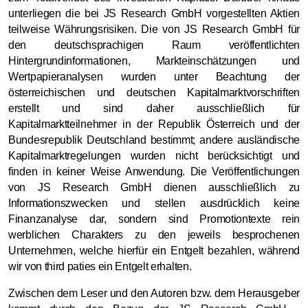
unterliegen die bei JS Research GmbH vorgestellten Aktien
teilweise Währungsrisiken. Die von JS Research GmbH für
den deutschsprachigen Raum veröffentlichten
Hintergrundinformationen, Markteinschätzungen und
Wertpapieranalysen wurden unter Beachtung der
österreichischen und deutschen Kapitalmarktvorschriften
erstellt und sind daher ausschließlich für
Kapitalmarktteilnehmer in der Republik Österreich und der
Bundesrepublik Deutschland bestimmt; andere ausländische
Kapitalmarktregelungen wurden nicht berücksichtigt und
finden in keiner Weise Anwendung. Die Veröffentlichungen
von JS Research GmbH dienen ausschließlich zu
Informationszwecken und stellen ausdrücklich keine
Finanzanalyse dar, sondern sind Promotiontexte rein
werblichen Charakters zu den jeweils besprochenen
Unternehmen,
welche hierfür ein Entgelt bezahlen, während
wir von third paties ein Entgelt erhalten.
Zwischen dem Leser und den Autoren bzw. dem Herausgeber