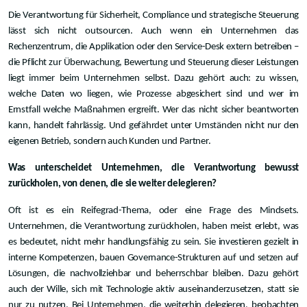
Die Verantwortung für Sicherheit, Compliance und strategische Steuerung
lässt sich nicht outsourcen. Auch wenn ein Unternehmen das
Rechenzentrum, die Applikation oder den Service-Desk extern betreiben –
die Pflicht zur Überwachung, Bewertung und Steuerung dieser Leistungen
liegt immer beim Unternehmen selbst. Dazu gehört auch: zu wissen,
welche Daten wo liegen, wie Prozesse abgesichert sind und wer im
Ernstfall welche Maßnahmen ergreift. Wer das nicht sicher beantworten
kann, handelt fahrlässig. Und gefährdet unter Umständen nicht nur den
eigenen Betrieb, sondern auch Kunden und Partner.
Was unterscheidet Unternehmen, die Verantwortung bewusst
zurückholen, von denen, die sie weiter delegieren?
Oft ist es ein Reifegrad-Thema, oder eine Frage des Mindsets.
Unternehmen, die Verantwortung zurückholen, haben meist erlebt, was
es bedeutet, nicht mehr handlungsfähig zu sein. Sie investieren gezielt in
interne Kompetenzen, bauen Governance-Strukturen auf und setzen auf
Lösungen, die nachvollziehbar und beherrschbar bleiben. Dazu gehört
auch der Wille, sich mit Technologie aktiv auseinanderzusetzen, statt sie
nur zu nutzen. Bei Unternehmen, die weiterhin delegieren, beobachten