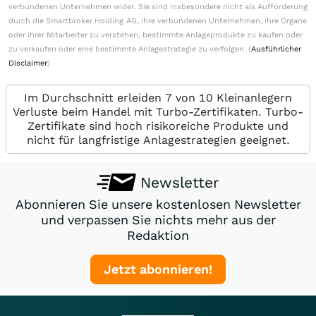
verbundenen Unternehmen wider. Sie sind insbesondere nicht als Aufforderung
durch die Smartbroker Holding AG, ihre verbundenen Unternehmen, ihre Organe
oder ihrer Mitarbeiter zu verstehen, bestimmte Anlageprodukte zu kaufen oder
zu verkaufen oder eine bestimmte Anlagestrategie zu verfolgen. (
Ausführlicher
Disclaimer
)
Im Durchschnitt erleiden 7 von 10 Kleinanlegern
Verluste beim Handel mit Turbo-Zertifikaten. Turbo-
Zertifikate sind hoch risikoreiche Produkte und
nicht für langfristige Anlagestrategien geeignet.
Newsletter
Abonnieren Sie unsere kostenlosen Newsletter
und verpassen Sie nichts mehr aus der
Redaktion
Jetzt abonnieren!