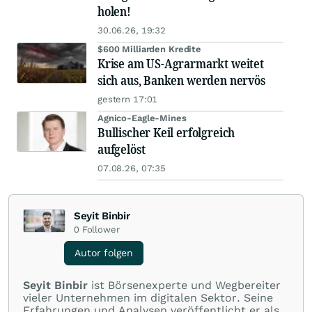
holen!
30.06.26, 19:32
$600 Milliarden Kredite
Krise am US-Agrarmarkt weitet
sich aus, Banken werden nervös
gestern 17:01
Agnico-Eagle-Mines
Bullischer Keil erfolgreich
aufgelöst
07.08.26, 07:35
Seyit Binbir
0
Follower
Autor folgen
Seyit Binbir
ist Börsenexperte und Wegbereiter
vieler Unternehmen im digitalen Sektor. Seine
Erfahrungen und Analysen veröffentlicht er als