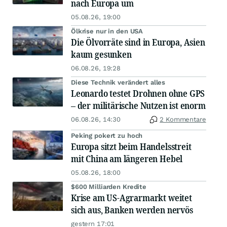
nach Europa um
05.08.26, 19:00
Ölkrise nur in den USA
Die Ölvorräte sind in Europa, Asien
kaum gesunken
06.08.26, 19:28
Diese Technik verändert alles
Leonardo testet Drohnen ohne GPS
– der militärische Nutzen ist enorm
06.08.26, 14:30
2 Kommentare
Peking pokert zu hoch
Europa sitzt beim Handelsstreit
mit China am längeren Hebel
05.08.26, 18:00
$600 Milliarden Kredite
Krise am US-Agrarmarkt weitet
sich aus, Banken werden nervös
gestern 17:01