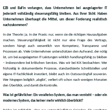
EZB und BaFin verlangen, dass Unternehmen bei ausgelagerter IT
jederzeit vollständig steuerungsfähig bleiben. Aus Ihrer Sicht: Haben
Unternehmen überhaupt die Mittel, um dieser Forderung realistisch
nachzukommen?
In der Theorie: ja. In der Praxis: nur, wenn sie die richtigen Hausaufgaben
machen. Steuerungsfähigkeit ist nicht nur eine Frage des Vertrags,
sondern hängt auch wesentlich von Kompetenz, Transparenz und
Prozessen ab. Viele Unternehmen unterschätzen den Aufwand, der nötig
ist, um bei ausgelagerten IT-Leistungen wirklich handlungsfähig zu bleiben
– insbesondere bei kritischen Services. Was wir bei KIX beobachten: Wer
frühzeitig in dokumentierte Prozesse, standardisierte Schnittstellen und
eigene IT-Fachlichkeit investiert, bleibt auch im Outsourcingfall souverän.
Wer hingegen lediglich ‚abgibt‘, verliert oft schon nach wenigen Monaten
den Überblick, und damit die Kontrolle.
Was ist gefährlicher: Ein veraltetes System, das man versteht – oder ein
modernes System, das keiner mehr wirklich überblickt?