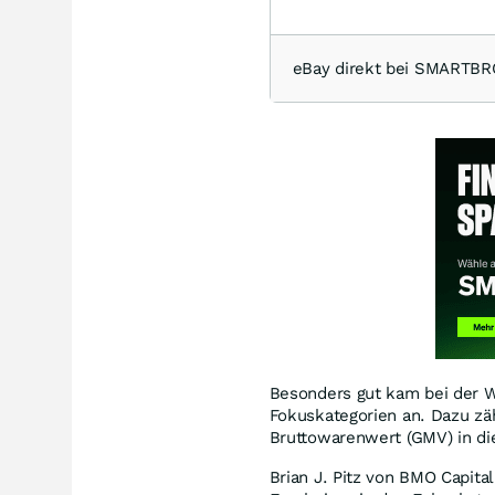
eBay direkt bei SMARTB
Besonders gut kam bei der W
Fokuskategorien an. Dazu zä
Bruttowarenwert (GMV) in di
Brian J. Pitz von BMO Capital