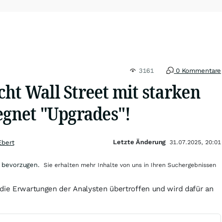
3161
0 Kommentare
ht Wall Street mit starken
egnet "Upgrades"!
Letzte Änderung
Ebert
31.07.2025, 20:01
 bevorzugen.
Sie erhalten mehr Inhalte von uns in Ihren Suchergebnissen
die Erwartungen der Analysten übertroffen und wird dafür an