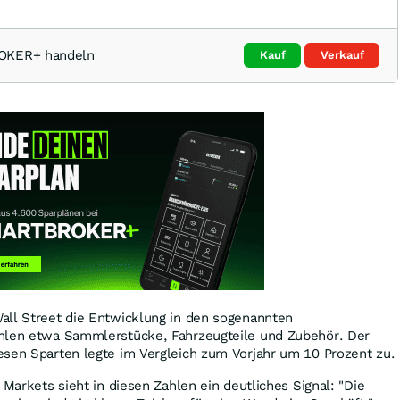
ROKER+ handeln
Kauf
Verkauf
all Street die Entwicklung in den sogenannten
hlen etwa Sammlerstücke, Fahrzeugteile und Zubehör. Der
esen Sparten legte im Vergleich zum Vorjahr um 10 Prozent zu.
 Markets sieht in diesen Zahlen ein deutliches Signal: "Die