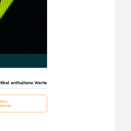
tikel enthaltene Werte
ion!
schenkt