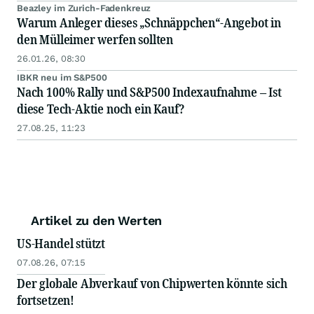
Beazley im Zurich-Fadenkreuz
Warum Anleger dieses „Schnäppchen“-Angebot in
den Mülleimer werfen sollten
26.01.26, 08:30
IBKR neu im S&P500
Nach 100% Rally und S&P500 Indexaufnahme – Ist
diese Tech-Aktie noch ein Kauf?
27.08.25, 11:23
Artikel zu den Werten
US-Handel stützt
07.08.26, 07:15
Der globale Abverkauf von Chipwerten könnte sich
fortsetzen!