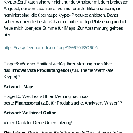
Krypto-Zertifikaten sind wir nicht nur der Anbieter mit dem breitesten
Angebot, sondern auch einer von nur drei Zertifikatehäusern, die
nominiert sind, die überhaupt Krypto-Produkte anbieten. Daher
sehen wir hier die besten Chancen auf eine Top-Platzierung und ich
freue mich über jede Stimme für iMaps. Zur Abstimmung geht es
hier:
https://easy-feedback.de/umfrage/1999704/3O90Ye
Frage 6: Welcher Emittent verfügt Ihrer Meinung nach über
das
innovativste Produktangebot
(z.B. Themenzertifikate,
Krypto)?
Antwort: iMaps
Frage 10: Welches ist Ihrer Meinung nach das
beste
Finanzportal
(z.B. für Produktsuche, Analysen, Wissen)?
Antwort: Wallstreet Online
Vielen Dank für Deine Unterstützung!
Disclaimer
: Die in dieser Rubrik vorgestellten Inhalte stellen