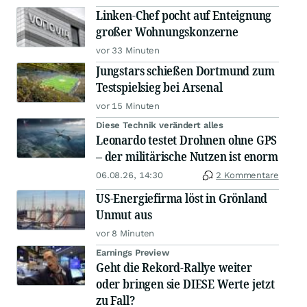
Linken-Chef pocht auf Enteignung
großer Wohnungskonzerne
vor 33 Minuten
Jungstars schießen Dortmund zum
Testspielsieg bei Arsenal
vor 15 Minuten
Diese Technik verändert alles
Leonardo testet Drohnen ohne GPS
– der militärische Nutzen ist enorm
06.08.26, 14:30
2 Kommentare
US-Energiefirma löst in Grönland
Unmut aus
vor 8 Minuten
Earnings Preview
Geht die Rekord-Rallye weiter
oder bringen sie DIESE Werte jetzt
zu Fall?