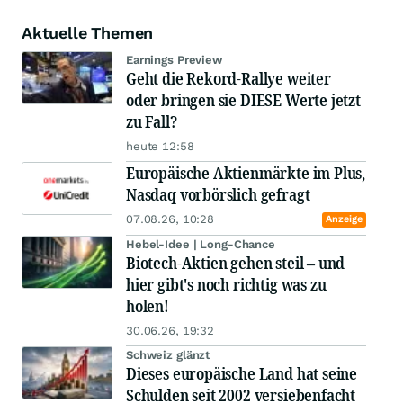
Aktuelle Themen
Earnings Preview
Geht die Rekord-Rallye weiter
oder bringen sie DIESE Werte jetzt
zu Fall?
heute 12:58
Europäische Aktienmärkte im Plus,
Nasdaq vorbörslich gefragt
07.08.26, 10:28
Anzeige
Hebel-Idee | Long-Chance
Biotech-Aktien gehen steil – und
hier gibt's noch richtig was zu
holen!
30.06.26, 19:32
Schweiz glänzt
Dieses europäische Land hat seine
Schulden seit 2002 versiebenfacht