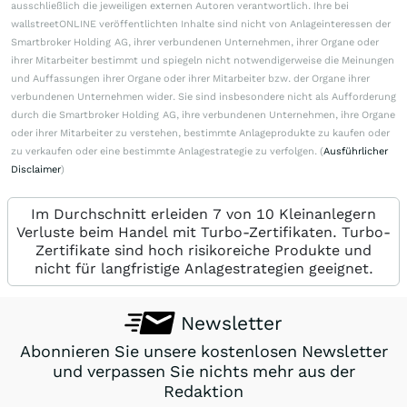
ausschließlich die jeweiligen externen Autoren verantwortlich. Ihre bei
wallstreetONLINE veröffentlichten Inhalte sind nicht von Anlageinteressen der
Smartbroker Holding AG, ihrer verbundenen Unternehmen, ihrer Organe oder
ihrer Mitarbeiter bestimmt und spiegeln nicht notwendigerweise die Meinungen
und Auffassungen ihrer Organe oder ihrer Mitarbeiter bzw. der Organe ihrer
verbundenen Unternehmen wider. Sie sind insbesondere nicht als Aufforderung
durch die Smartbroker Holding AG, ihre verbundenen Unternehmen, ihre Organe
oder ihrer Mitarbeiter zu verstehen, bestimmte Anlageprodukte zu kaufen oder
zu verkaufen oder eine bestimmte Anlagestrategie zu verfolgen. (
Ausführlicher
Disclaimer
)
Im Durchschnitt erleiden 7 von 10 Kleinanlegern
Verluste beim Handel mit Turbo-Zertifikaten. Turbo-
Zertifikate sind hoch risikoreiche Produkte und
nicht für langfristige Anlagestrategien geeignet.
Newsletter
Abonnieren Sie unsere kostenlosen Newsletter
und verpassen Sie nichts mehr aus der
Redaktion