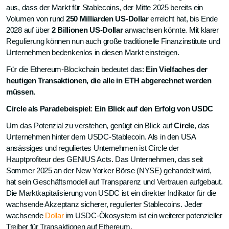
aus, dass der Markt für Stablecoins, der Mitte 2025 bereits ein
Volumen von rund
250 Milliarden US-Dollar
erreicht hat, bis Ende
2028 auf über
2 Billionen US-Dollar
anwachsen könnte. Mit klarer
Regulierung können nun auch große traditionelle Finanzinstitute und
Unternehmen bedenkenlos in diesen Markt einsteigen.
Für die Ethereum-Blockchain bedeutet das:
Ein Vielfaches der
heutigen Transaktionen, die alle in ETH abgerechnet werden
müssen.
Circle als Paradebeispiel: Ein Blick auf den Erfolg von USDC
Um das Potenzial zu verstehen, genügt ein Blick auf
Circle
, das
Unternehmen hinter dem USDC-Stablecoin. Als in den USA
ansässiges und reguliertes Unternehmen ist Circle der
Hauptprofiteur des GENIUS Acts. Das Unternehmen, das seit
Sommer 2025 an der New Yorker Börse (NYSE) gehandelt wird,
hat sein Geschäftsmodell auf Transparenz und Vertrauen aufgebaut.
Die Marktkapitalisierung von USDC ist ein direkter Indikator für die
wachsende Akzeptanz sicherer, regulierter Stablecoins. Jeder
wachsende
Dollar
im USDC-Ökosystem ist ein weiterer potenzieller
Treiber für Transaktionen auf Ethereum.