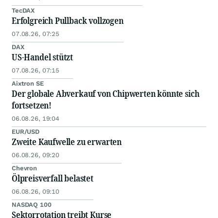
TecDAX
Erfolgreich Pullback vollzogen
07.08.26, 07:25
DAX
US-Handel stützt
07.08.26, 07:15
Aixtron SE
Der globale Abverkauf von Chipwerten könnte sich
fortsetzen!
06.08.26, 19:04
EUR/USD
Zweite Kaufwelle zu erwarten
06.08.26, 09:20
Chevron
Ölpreisverfall belastet
06.08.26, 09:10
NASDAQ 100
Sektorrotation treibt Kurse