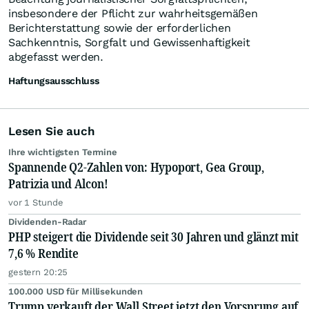
insbesondere der Pflicht zur wahrheitsgemäßen
Berichterstattung sowie der erforderlichen
Sachkenntnis, Sorgfalt und Gewissenhaftigkeit
abgefasst werden.
Haftungsausschluss
Lesen Sie auch
Ihre wichtigsten Termine
Spannende Q2-Zahlen von: Hypoport, Gea Group,
Patrizia und Alcon!
vor 1 Stunde
Dividenden-Radar
PHP steigert die Dividende seit 30 Jahren und glänzt mit
7,6 % Rendite
gestern 20:25
100.000 USD für Millisekunden
Trump verkauft der Wall Street jetzt den Vorsprung auf