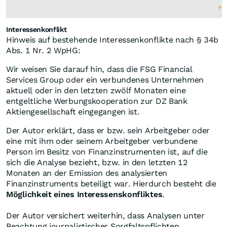
ht
Interessenkonflikt
Hinweis auf bestehende Interessenkonflikte nach § 34b
Abs. 1 Nr. 2 WpHG:
Wir weisen Sie darauf hin, dass die FSG Financial
Services Group oder ein verbundenes Unternehmen
aktuell oder in den letzten zwölf Monaten eine
entgeltliche Werbungskooperation zur DZ Bank
Aktiengesellschaft eingegangen ist.
Der Autor erklärt, dass er bzw. sein Arbeitgeber oder
eine mit ihm oder seinem Arbeitgeber verbundene
Person im Besitz von Finanzinstrumenten ist, auf die
sich die Analyse bezieht, bzw. in den letzten 12
Monaten an der Emission des analysierten
Finanzinstruments beteiligt war. Hierdurch besteht die
Möglichkeit eines Interessenskonfliktes
.
Der Autor versichert weiterhin, dass Analysen unter
Beachtung journalistischer Sorgfaltspflichten,