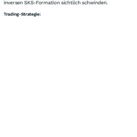
inversen SKS-Formation sichtlich schwinden.
Trading-Strategie: