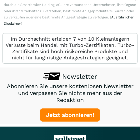
durch die Smartbroker Holding AG, ihre verbundenen Unternehmen, ihre Organe
oder ihrer Mitarbeiter zu verstehen, bestimmte Anlageprodukte zu kaufen oder
zu verkaufen oder eine bestimmte Anlagestrategie zu verfolgen. (
Ausführlicher
Disclaimer
)
Im Durchschnitt erleiden 7 von 10 Kleinanlegern
Verluste beim Handel mit Turbo-Zertifikaten. Turbo-
Zertifikate sind hoch risikoreiche Produkte und
nicht für langfristige Anlagestrategien geeignet.
Newsletter
Abonnieren Sie unsere kostenlosen Newsletter
und verpassen Sie nichts mehr aus der
Redaktion
Jetzt abonnieren!