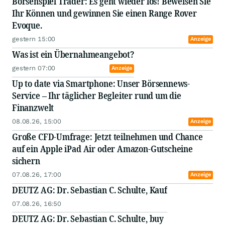
Börsenspiel Trader: Es geht wieder los! Beweisen Sie
Ihr Können und gewinnen Sie einen Range Rover
Evoque.
gestern 15:00
Anzeige
Was ist ein Übernahmeangebot?
gestern 07:00
Anzeige
Up to date via Smartphone: Unser Börsennews-
Service – Ihr täglicher Begleiter rund um die
Finanzwelt
08.08.26, 15:00
Anzeige
Große CFD-Umfrage: Jetzt teilnehmen und Chance
auf ein Apple iPad Air oder Amazon-Gutscheine
sichern
07.08.26, 17:00
Anzeige
DEUTZ AG: Dr. Sebastian C. Schulte, Kauf
07.08.26, 16:50
DEUTZ AG: Dr. Sebastian C. Schulte, buy