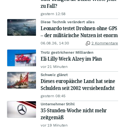
zu Fall?
gestern 12:58
Diese Technik verändert alles
Leonardo testet Drohnen ohne GPS
– der militärische Nutzen ist enorm
06.08.26, 14:30
2 Kommentare
Trotz gestrichener Milliarden
Eli-Lilly-Werk Alzey im Plan
vor 21 Minuten
Schweiz glänzt
Dieses europäische Land hat seine
Schulden seit 2002 versiebenfacht
gestern 08:45
Unternehmer Stihl
35-Stunden-Woche nicht mehr
zeitgemäß
vor 19 Minuten