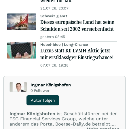
wieder für lau!
21.07.26, 20:07
Schweiz glänzt
Dieses europäische Land hat seine
Schulden seit 2002 versiebenfacht
gestern 08:45
Hebel-Idee | Long-Chance
Luxus statt KI: LVMH-Aktie jetzt
mit erstklassiger Einstiegschance!
07.07.26, 19:28
Ingmar Königshofen
0
Follower
Autor folgen
Ingmar Königshofen
ist Geschäftsführer bei der
FSG Financial Services Group, welche unter
anderem das Portal Boerse-Daily.de betreibt.