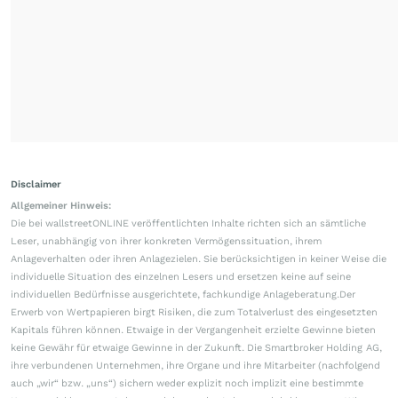
Disclaimer
Allgemeiner Hinweis:
Die bei wallstreetONLINE veröffentlichten Inhalte richten sich an sämtliche
Leser, unabhängig von ihrer konkreten Vermögenssituation, ihrem
Anlageverhalten oder ihren Anlagezielen. Sie berücksichtigen in keiner Weise die
individuelle Situation des einzelnen Lesers und ersetzen keine auf seine
individuellen Bedürfnisse ausgerichtete, fachkundige Anlageberatung.Der
Erwerb von Wertpapieren birgt Risiken, die zum Totalverlust des eingesetzten
Kapitals führen können. Etwaige in der Vergangenheit erzielte Gewinne bieten
keine Gewähr für etwaige Gewinne in der Zukunft. Die Smartbroker Holding AG,
ihre verbundenen Unternehmen, ihre Organe und ihre Mitarbeiter (nachfolgend
auch „wir“ bzw. „uns“) sichern weder explizit noch implizit eine bestimmte