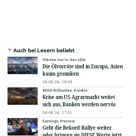
Auch bei Lesern beliebt
Ölkrise nur in den USA
Die Ölvorräte sind in Europa, Asien
kaum gesunken
06.08.26, 19:28
$600 Milliarden Kredite
Krise am US-Agrarmarkt weitet
sich aus, Banken werden nervös
08.08.26, 17:01
Earnings Preview
Geht die Rekord-Rallye weiter
oder bringen sie DIESE Werte jetzt