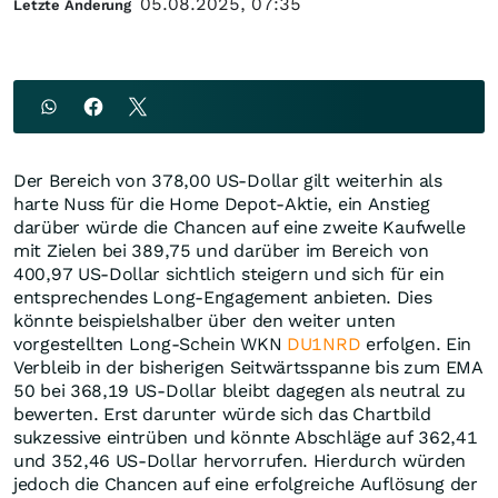
05.08.2025, 07:35
Letzte Änderung
Der Bereich von 378,00 US-Dollar gilt weiterhin als
harte Nuss für die Home Depot-Aktie, ein Anstieg
darüber würde die Chancen auf eine zweite Kaufwelle
mit Zielen bei 389,75 und darüber im Bereich von
400,97 US-Dollar sichtlich steigern und sich für ein
entsprechendes Long-Engagement anbieten. Dies
könnte beispielshalber über den weiter unten
vorgestellten Long-Schein WKN
DU1NRD
erfolgen. Ein
Verbleib in der bisherigen Seitwärtsspanne bis zum EMA
50 bei 368,19 US-Dollar bleibt dagegen als neutral zu
bewerten. Erst darunter würde sich das Chartbild
sukzessive eintrüben und könnte Abschläge auf 362,41
und 352,46 US-Dollar hervorrufen. Hierdurch würden
jedoch die Chancen auf eine erfolgreiche Auflösung der