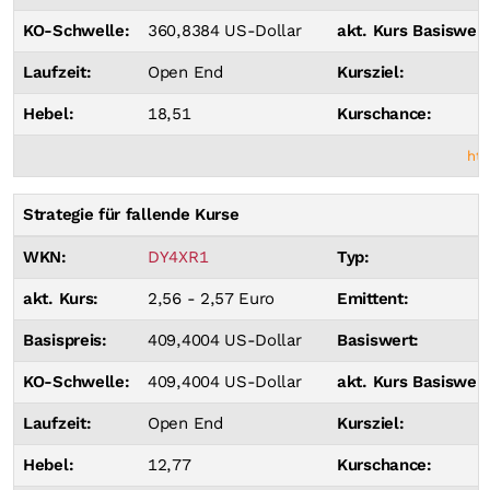
KO-Schwelle:
360,8384 US-Dollar
akt. Kurs Basiswert
Laufzeit:
Open End
Kursziel:
Hebel:
18,51
Kurschance:
htt
Strategie für fallende Kurse
WKN:
DY4XR1
Typ:
akt. Kurs:
2,56 - 2,57 Euro
Emittent:
Basispreis:
409,4004 US-Dollar
Basiswert:
KO-Schwelle:
409,4004 US-Dollar
akt. Kurs Basiswert
Laufzeit:
Open End
Kursziel:
Hebel:
12,77
Kurschance: