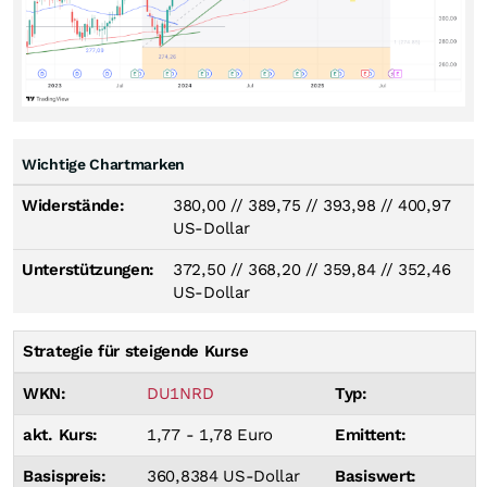
Wichtige Chartmarken
Widerstände:
380,00
//
389,75
//
393,98
//
400,97
US-Dollar
Unterstützungen:
372,50
//
368,20
//
359,84
//
352,46
US-Dollar
Strategie für steigende Kurse
WKN:
DU1NRD
Typ:
akt. Kurs:
1,77 - 1,78 Euro
Emittent:
Basispreis:
360,8384 US-Dollar
Basiswert: