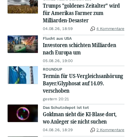
Trumps "goldenes Zeitalter" wird
für Amerikas Farmer zum
Milliarden-Desaster
04.08.26, 18:59
4 Kommentare
Flucht aus USA
Investoren schichten Milliarden
nach Europa um
05.08.26, 19:00
ROUNDUP
Termin für US-Vergleichsanhörung
Bayer/Glyphosat auf 14.09.
verschoben
gestern 20:21
Das Schutzdepot ist tot
Goldman sieht die KI-Blase dort,
wo Anleger sie nicht suchen
04.08.26, 18:29
2 Kommentare