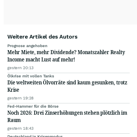
Podcast "Börse, Baby!"
Weitere Artikel des Autors
Prognose angehoben
Mehr Miete, mehr Dividende? Monatszahler Realty
Income macht Lust auf mehr!
gestern 20:13
Ölkrise mit vollen Tanks
Die weltweiten Ölvorräte sind kaum gesunken, trotz
Krise
gestern 19:28
Fed-Hammer für die Börse
Noch 2026: Drei Zinserhöhungen stehen plötzlich im
Raum
gestern 18:43
Deutschland in Krisenmodus