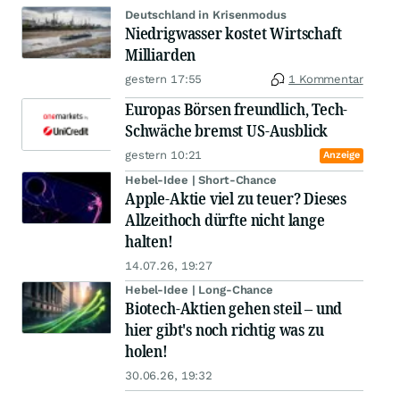
Deutschland in Krisenmodus
Niedrigwasser kostet Wirtschaft
Milliarden
gestern 17:55
1 Kommentar
Europas Börsen freundlich, Tech-
Schwäche bremst US-Ausblick
gestern 10:21
Anzeige
Hebel-Idee | Short-Chance
Apple-Aktie viel zu teuer? Dieses
Allzeithoch dürfte nicht lange
halten!
14.07.26, 19:27
Hebel-Idee | Long-Chance
Biotech-Aktien gehen steil – und
hier gibt's noch richtig was zu
holen!
30.06.26, 19:32