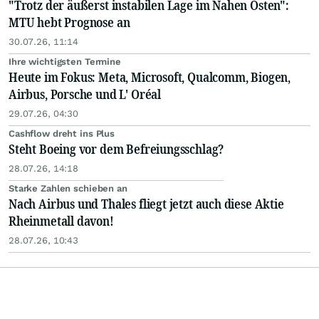
"Trotz der äußerst instabilen Lage im Nahen Osten":
MTU hebt Prognose an
30.07.26, 11:14
Ihre wichtigsten Termine
Heute im Fokus: Meta, Microsoft, Qualcomm, Biogen,
Airbus, Porsche und L' Oréal
29.07.26, 04:30
Cashflow dreht ins Plus
Steht Boeing vor dem Befreiungsschlag?
28.07.26, 14:18
Starke Zahlen schieben an
Nach Airbus und Thales fliegt jetzt auch diese Aktie
Rheinmetall davon!
28.07.26, 10:43