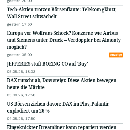
gestern 20:00
Tech-Aktien trotzen Börsenflaute: Telekom glänzt,
Wall Street schwächelt
gestern 17:50
Europa vor Wolfram-Schock? Konzerne wie Airbus
und Siemens unter Druck – Verdoppler bei Almonty
möglich?
gestern 05:00
Anzeige
JEFFERIES stuft BOEING CO auf 'Buy'
05.08.26, 18:33
DAX rutscht ab, Dow steigt: Diese Aktien bewegen
heute die Märkte
05.08.26, 17:50
US-Börsen ziehen davon: DAX im Plus, Palantir
explodiert um 26 %
04.08.26, 17:50
Eingeknickter Dreamliner kann repariert werden