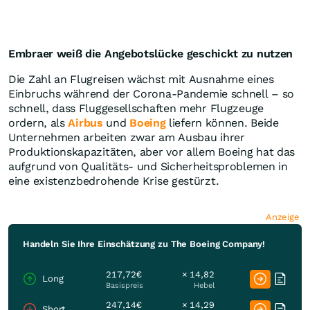
Embraer weiß die Angebotslücke geschickt zu nutzen
Die Zahl an Flugreisen wächst mit Ausnahme eines
Einbruchs während der Corona-Pandemie schnell – so
schnell, dass Fluggesellschaften mehr Flugzeuge
ordern, als
Airbus
und
Boeing
liefern können. Beide
Unternehmen arbeiten zwar am Ausbau ihrer
Produktionskapazitäten, aber vor allem Boeing hat das
aufgrund von Qualitäts- und Sicherheitsproblemen in
eine existenzbedrohende Krise gestürzt.
Anzeige
Handeln Sie Ihre Einschätzung zu The Boeing Company!
217,72€
× 14,82
Long
Basispreis
Hebel
247,14€
× 14,29
Short