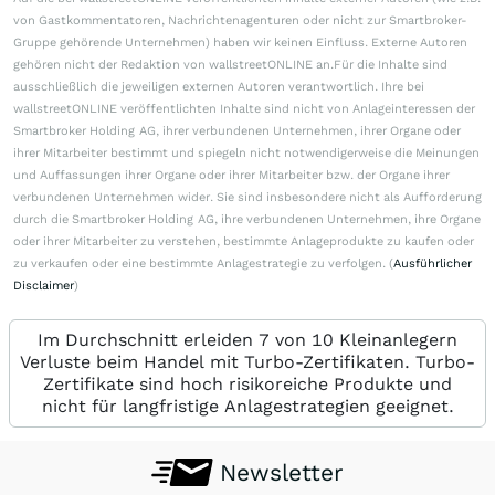
von Gastkommentatoren, Nachrichtenagenturen oder nicht zur Smartbroker-
Gruppe gehörende Unternehmen) haben wir keinen Einfluss. Externe Autoren
gehören nicht der Redaktion von wallstreetONLINE an.Für die Inhalte sind
ausschließlich die jeweiligen externen Autoren verantwortlich. Ihre bei
wallstreetONLINE veröffentlichten Inhalte sind nicht von Anlageinteressen der
Smartbroker Holding AG, ihrer verbundenen Unternehmen, ihrer Organe oder
ihrer Mitarbeiter bestimmt und spiegeln nicht notwendigerweise die Meinungen
und Auffassungen ihrer Organe oder ihrer Mitarbeiter bzw. der Organe ihrer
verbundenen Unternehmen wider. Sie sind insbesondere nicht als Aufforderung
durch die Smartbroker Holding AG, ihre verbundenen Unternehmen, ihre Organe
oder ihrer Mitarbeiter zu verstehen, bestimmte Anlageprodukte zu kaufen oder
zu verkaufen oder eine bestimmte Anlagestrategie zu verfolgen. (
Ausführlicher
Disclaimer
)
Im Durchschnitt erleiden 7 von 10 Kleinanlegern
Verluste beim Handel mit Turbo-Zertifikaten. Turbo-
Zertifikate sind hoch risikoreiche Produkte und
nicht für langfristige Anlagestrategien geeignet.
Newsletter