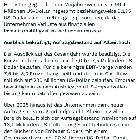
Hier ist es gegenüber den Vorjahreswerten von 99,4
Millionen US-Dollar insgesamt beziehungsweise 0,135
US-Dollar zu einem Rückgang gekommen, da das
Unternehmen Verluste aus finanziellen
Investitionstätigkeiten verbuchen musste.
Ausblick bekräftigt, Auftragsbestand auf Allzeithoch
Der Ausblick auf das Gesamtjahr wurde bestätigt. Die
Konzernerlöse sollen sich auf 7,0 bis 7,5 Milliarden US-
Dollar belaufen. Für die bereinigte EBIT-Marge werden
7,5 bis 8,3 Prozent angepeilt und der freie Cashflow
soll sich auf 200 Millionen US-Dollar belaufen. Embraer
bekräftigte in seinem Ausblick, von US-Importzöllen
bislang kaum betroffen gewesen zu sein.
Über 2025 hinaus ist das Unternehmen dank neuer
Aufträge hervorragend aufgestellt. Allein im zivilen
Bereich beläuft sich der Auftragsbestand inzwischen auf
13,1 Milliarden US-Dollar. Insgesamt befinden sich in
den Büchern von Embraer Orders mit einem
Gesamtwert von fast 30 Milliarden US-Dollar. Damit