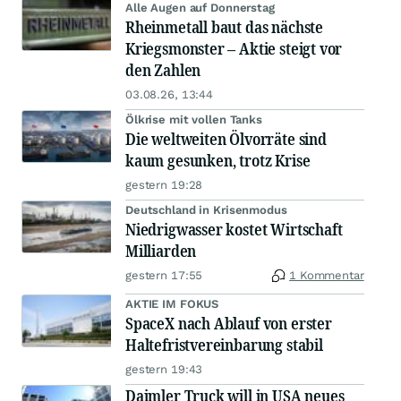
Alle Augen auf Donnerstag
Rheinmetall baut das nächste
Kriegsmonster – Aktie steigt vor
den Zahlen
03.08.26, 13:44
Ölkrise mit vollen Tanks
Die weltweiten Ölvorräte sind
kaum gesunken, trotz Krise
gestern 19:28
Deutschland in Krisenmodus
Niedrigwasser kostet Wirtschaft
Milliarden
gestern 17:55
1 Kommentar
AKTIE IM FOKUS
SpaceX nach Ablauf von erster
Haltefristvereinbarung stabil
gestern 19:43
Daimler Truck will in USA neues