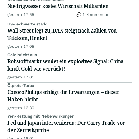
Niedrigwasser kostet Wirtschaft Milliarden
gestern 17:55
1 Kommentar
US-Techwerte stark
Wall Street legt zu, DAX steigt nach Zahlen von
Telekom, Henkel
gestern 17:05
Gold bricht aus
Rohstoffmarkt sendet ein explosives Signal: China
kauft Gold wie verrückt!
gestern 17:01
Ölpreis-Turbo
ConocoPhillips schlägt die Erwartungen – dieser
Haken bleibt
gestern 16:30
Yen-Rettung mit Nebenwirkungen
Fed und Japan intervenieren: Der Carry Trade vor
der Zerreißprobe
gestern 16:01