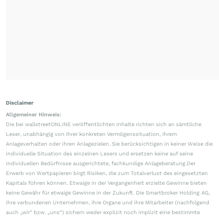
Disclaimer
Allgemeiner Hinweis:
Die bei wallstreetONLINE veröffentlichten Inhalte richten sich an sämtliche
Leser, unabhängig von ihrer konkreten Vermögenssituation, ihrem
Anlageverhalten oder ihren Anlagezielen. Sie berücksichtigen in keiner Weise die
individuelle Situation des einzelnen Lesers und ersetzen keine auf seine
individuellen Bedürfnisse ausgerichtete, fachkundige Anlageberatung.Der
Erwerb von Wertpapieren birgt Risiken, die zum Totalverlust des eingesetzten
Kapitals führen können. Etwaige in der Vergangenheit erzielte Gewinne bieten
keine Gewähr für etwaige Gewinne in der Zukunft. Die Smartbroker Holding AG,
ihre verbundenen Unternehmen, ihre Organe und ihre Mitarbeiter (nachfolgend
auch „wir“ bzw. „uns“) sichern weder explizit noch implizit eine bestimmte