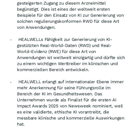
gesteigerten Zugang zu diesem Arzneimittel
begünstigt. Dies ist eines der weltweit ersten
Beispiele für den Einsatz von KI zur Generierung von
solchen regulierungskonformen RWD für diese Art
von Anwendungen.
HEALWELLs Fähigkeit zur Generierung von KI-
-
gestützten Real-World-Daten (RWD) und Real-
World-Evidenz (RWE) für diese Art von
Anwendungen ist weltweit einzigartig und dürfte sich
zu einem wichtigen Werttreiber im klinischen und
kommerziellen Bereich entwickeln.
HEALWELL erlangt auf internationaler Ebene immer
-
mehr Anerkennung für seine Führungsrolle im
Bereich der KI im Gesundheitswesen. Das
Unternehmen wurde als Finalist für die ersten AI
Impact Awards 2025 von Newsweek nominiert, weil
es eine validierte, ethische KI vorantreibt, die
messbare klinische und kommerzielle Auswirkungen
hat.