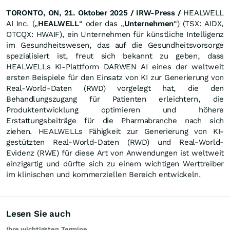
TORONTO, ON, 21. Oktober 2025
/ IRW-Press /
HEALWELL
AI Inc. („
HEALWELL
“ oder das „
Unternehmen
“) (TSX: AIDX,
OTCQX: HWAIF), ein Unternehmen für künstliche Intelligenz
im Gesundheitswesen, das auf die Gesundheitsvorsorge
spezialisiert ist, freut sich bekannt zu geben, dass
HEALWELLs KI-Plattform DARWEN AI eines der weltweit
ersten Beispiele für den Einsatz von KI zur Generierung von
Real-World-Daten (RWD) vorgelegt hat, die den
Behandlungszugang für Patienten erleichtern, die
Produktentwicklung optimieren und höhere
Erstattungsbeiträge für die Pharmabranche nach sich
ziehen. HEALWELLs Fähigkeit zur Generierung von KI-
gestützten Real-World-Daten (RWD) und Real-World-
Evidenz (RWE) für diese Art von Anwendungen ist weltweit
einzigartig und dürfte sich zu einem wichtigen Werttreiber
im klinischen und kommerziellen Bereich entwickeln.
Lesen Sie auch
Ihre wichtigsten Termine