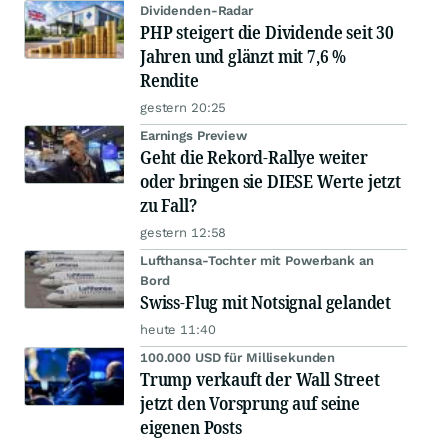
Dividenden-Radar
PHP steigert die Dividende seit 30
Jahren und glänzt mit 7,6 %
Rendite
gestern 20:25
Earnings Preview
Geht die Rekord-Rallye weiter
oder bringen sie DIESE Werte jetzt
zu Fall?
gestern 12:58
Lufthansa-Tochter mit Powerbank an
Bord
Swiss-Flug mit Notsignal gelandet
heute 11:40
100.000 USD für Millisekunden
Trump verkauft der Wall Street
jetzt den Vorsprung auf seine
eigenen Posts