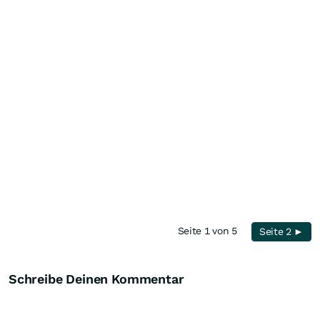
Seite 1 von 5
Seite 2 ►
Schreibe Deinen Kommentar