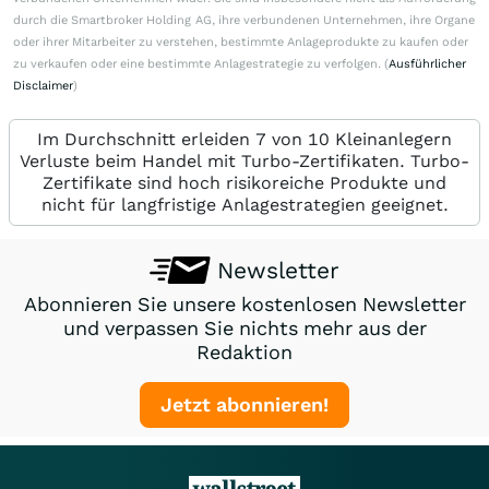
durch die Smartbroker Holding AG, ihre verbundenen Unternehmen, ihre Organe
oder ihrer Mitarbeiter zu verstehen, bestimmte Anlageprodukte zu kaufen oder
zu verkaufen oder eine bestimmte Anlagestrategie zu verfolgen. (
Ausführlicher
Disclaimer
)
Im Durchschnitt erleiden 7 von 10 Kleinanlegern
Verluste beim Handel mit Turbo-Zertifikaten. Turbo-
Zertifikate sind hoch risikoreiche Produkte und
nicht für langfristige Anlagestrategien geeignet.
Newsletter
Abonnieren Sie unsere kostenlosen Newsletter
und verpassen Sie nichts mehr aus der
Redaktion
Jetzt abonnieren!