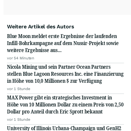
Weitere Artikel des Autors
Blue Moon meldet erste Ergebnisse der laufenden
Infill-Bohrkampagne auf dem Nussir-Projekt sowie
weitere Ergebnisse aus
Tiefenexplorationsbohrungen
vor 54 Minuten
Nicola Mining und sein Partner Ocean Partners
stellen Blue Lagoon Resources Inc. eine Finanzierung
in Höhe von 10,0 Millionen $ zur Verfügung
vor 1 Stunde
MAX Power gibt ein strategisches Investment in
Höhe von 10 Millionen Dollar zu einem Preis von 2,50
Dollar pro Anteil durch Eric Sprott bekannt
vor 1 Stunde
University of Illinois Urbana-Champaign und GenH2