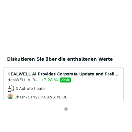
Diskutieren Sie über die enthaltenen Werte
HEALWELL AI Provides Corporate Update and Preliminary Financial Results for the Year Ended December
+7,28
%
HealWELL AI Registered (A)
Aktie
3 Aufrufe heute
Chash-Carry 07.08.26, 00:26