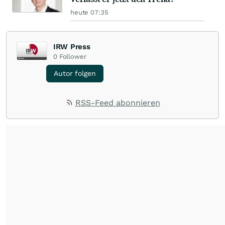
heute 07:35
IRW Press
0
Follower
Autor folgen
RSS-Feed abonnieren