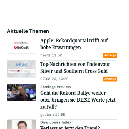
Aktuelle Themen
Apple: Rekordquartal trifft auf
hohe Erwartungen
heute 11:59
Anzeige
Top-Nachrichten von Endeavour
Silver und Southern Cross Gold
07.08.26, 16:20
Anzeige
Earnings Preview
Geht die Rekord-Rallye weiter
oder bringen sie DIESE Werte jetzt
zu Fall?
gestern 12:58
Dow Jones Index
Verlässt er jetzt den Trend?