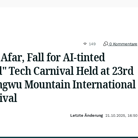
149
0 Kommentare
Afar, Fall for AI-tinted
 Tech Carnival Held at 23rd
gwu Mountain International
ival
Letzte Änderung
21.10.2025, 16:50