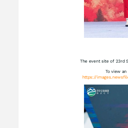
The event site of 23rd 
To view an 
https://images.newsfi