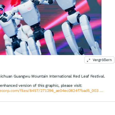
Vergrößern
Sichuan Guangwu Mountain International Red Leaf Festival.
enhanced version of this graphic, please visit:
lecorp.com/files/8457/271296_ae04ec0824f7bad5_003 ...