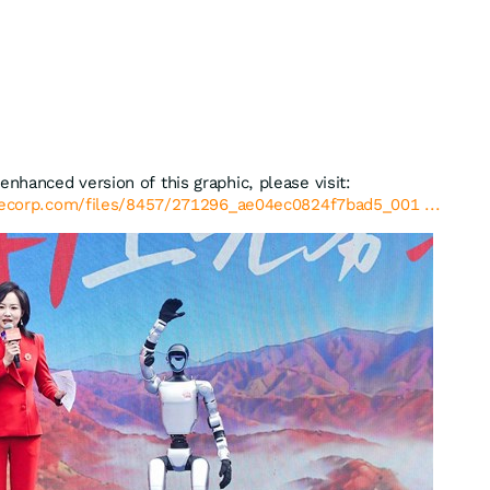
enhanced version of this graphic, please visit:
lecorp.com/files/8457/271296_ae04ec0824f7bad5_001 ...