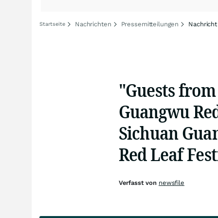
Nachrichten
Pressemitteilungen
Nachricht
Startseite
"Guests from 
Guangwu Red"
Sichuan Guan
Red Leaf Fest
Verfasst von
newsfile