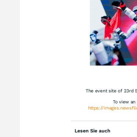
The event site of 23rd 
To view an 
https://images.newsfi
Lesen Sie auch