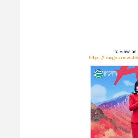
To view an 
https://images.newsfi