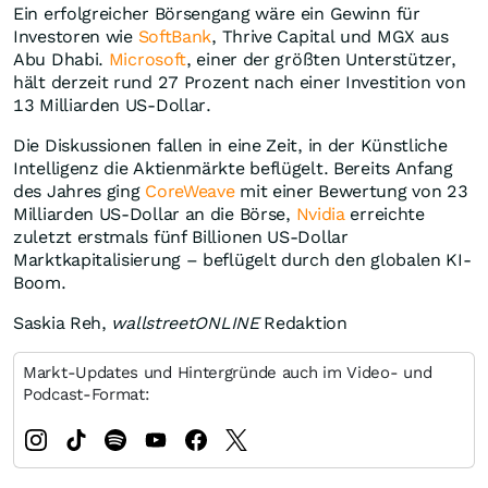
Ein erfolgreicher Börsengang wäre ein Gewinn für
Investoren wie
SoftBank
, Thrive Capital und MGX aus
Abu Dhabi.
Microsoft
, einer der größten Unterstützer,
hält derzeit rund 27 Prozent nach einer Investition von
13 Milliarden US-Dollar.
Die Diskussionen fallen in eine Zeit, in der Künstliche
Intelligenz die Aktienmärkte beflügelt. Bereits Anfang
des Jahres ging
CoreWeave
mit einer Bewertung von 23
Milliarden US-Dollar an die Börse,
Nvidia
erreichte
zuletzt erstmals fünf Billionen US-Dollar
Marktkapitalisierung – beflügelt durch den globalen KI-
Boom.
Saskia Reh,
wallstreetONLINE
Redaktion
Markt-Updates und Hintergründe auch im Video- und
Podcast-Format: