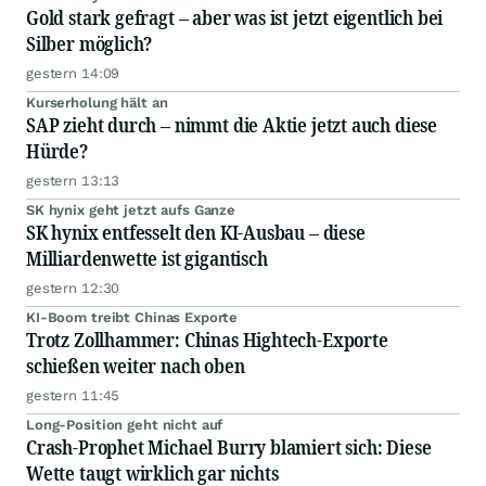
Gold stark gefragt – aber was ist jetzt eigentlich bei
Silber möglich?
gestern 14:09
Kurserholung hält an
SAP zieht durch – nimmt die Aktie jetzt auch diese
Hürde?
gestern 13:13
SK hynix geht jetzt aufs Ganze
SK hynix entfesselt den KI-Ausbau – diese
Milliardenwette ist gigantisch
gestern 12:30
KI-Boom treibt Chinas Exporte
Trotz Zollhammer: Chinas Hightech-Exporte
schießen weiter nach oben
gestern 11:45
Long-Position geht nicht auf
Crash-Prophet Michael Burry blamiert sich: Diese
Wette taugt wirklich gar nichts