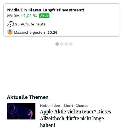
Nvidia!Ein Klares Langfristinvestment!
+2,01
%
NVIDIA
Aktie
25 Aufrufe heute
Maaanche gestern 10:26
Aktuelle Themen
Hebel-Idee | Short-Chance
Apple-Aktie viel zu teuer? Dieses
Allzeithoch dürfte nicht lange
halten!