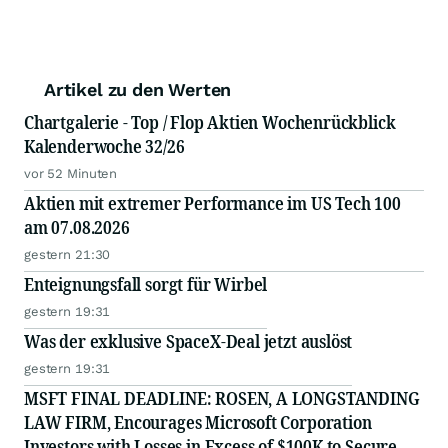
Artikel zu den Werten
Chartgalerie - Top / Flop Aktien Wochenrückblick
Kalenderwoche 32/26
vor 52 Minuten
Aktien mit extremer Performance im US Tech 100
am 07.08.2026
gestern 21:30
Enteignungsfall sorgt für Wirbel
gestern 19:31
Was der exklusive SpaceX-Deal jetzt auslöst
gestern 19:31
MSFT FINAL DEADLINE: ROSEN, A LONGSTANDING
LAW FIRM, Encourages Microsoft Corporation
Investors with Losses in Excess of $100K to Secure