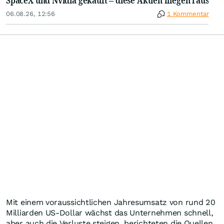
SpaceX und Nvidia gekauft – diese Aktien fliegen raus
06.08.26, 12:56
1 Kommentar
Mit einem voraussichtlichen Jahresumsatz von rund 20
Milliarden US-Dollar wächst das Unternehmen schnell,
aber auch die Verluste steigen, berichteten die Quellen.