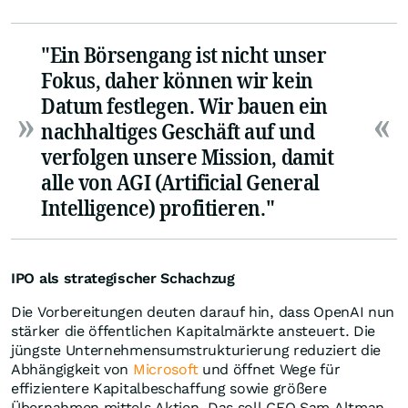
"Ein Börsengang ist nicht unser
Fokus, daher können wir kein
Datum festlegen. Wir bauen ein
nachhaltiges Geschäft auf und
verfolgen unsere Mission, damit
alle von AGI (Artificial General
Intelligence) profitieren."
IPO als strategischer Schachzug
Die Vorbereitungen deuten darauf hin, dass OpenAI nun
stärker die öffentlichen Kapitalmärkte ansteuert. Die
jüngste Unternehmensumstrukturierung reduziert die
Abhängigkeit von
Microsoft
und öffnet Wege für
effizientere Kapitalbeschaffung sowie größere
Übernahmen mittels Aktien. Das soll CEO Sam Altman