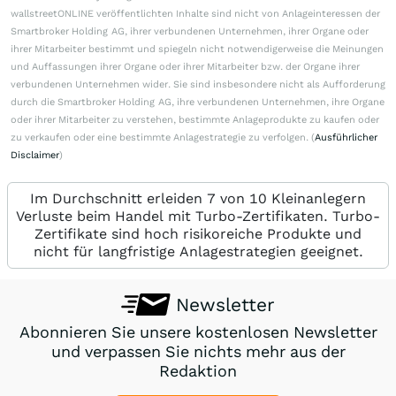
wallstreetONLINE veröffentlichten Inhalte sind nicht von Anlageinteressen der
Smartbroker Holding AG, ihrer verbundenen Unternehmen, ihrer Organe oder
ihrer Mitarbeiter bestimmt und spiegeln nicht notwendigerweise die Meinungen
und Auffassungen ihrer Organe oder ihrer Mitarbeiter bzw. der Organe ihrer
verbundenen Unternehmen wider. Sie sind insbesondere nicht als Aufforderung
durch die Smartbroker Holding AG, ihre verbundenen Unternehmen, ihre Organe
oder ihrer Mitarbeiter zu verstehen, bestimmte Anlageprodukte zu kaufen oder
zu verkaufen oder eine bestimmte Anlagestrategie zu verfolgen. (
Ausführlicher
Disclaimer
)
Im Durchschnitt erleiden 7 von 10 Kleinanlegern
Verluste beim Handel mit Turbo-Zertifikaten. Turbo-
Zertifikate sind hoch risikoreiche Produkte und
nicht für langfristige Anlagestrategien geeignet.
Newsletter
Abonnieren Sie unsere kostenlosen Newsletter
und verpassen Sie nichts mehr aus der
Redaktion