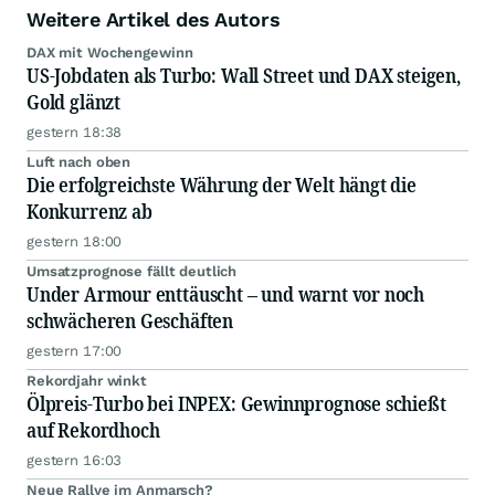
Weitere Artikel des Autors
DAX mit Wochengewinn
US-Jobdaten als Turbo: Wall Street und DAX steigen,
Gold glänzt
gestern 18:38
Luft nach oben
Die erfolgreichste Währung der Welt hängt die
Konkurrenz ab
gestern 18:00
Umsatzprognose fällt deutlich
Under Armour enttäuscht – und warnt vor noch
schwächeren Geschäften
gestern 17:00
Rekordjahr winkt
Ölpreis-Turbo bei INPEX: Gewinnprognose schießt
auf Rekordhoch
gestern 16:03
Neue Rallye im Anmarsch?