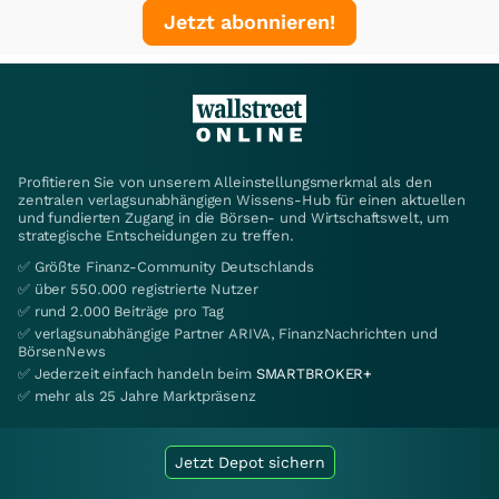
Jetzt abonnieren!
Profitieren Sie von unserem Alleinstellungsmerkmal als den
zentralen verlagsunabhängigen Wissens-Hub für einen aktuellen
und fundierten Zugang in die Börsen- und Wirtschaftswelt, um
strategische Entscheidungen zu treffen.
✅ Größte Finanz-Community Deutschlands
✅ über 550.000 registrierte Nutzer
✅ rund 2.000 Beiträge pro Tag
✅ verlagsunabhängige Partner ARIVA, FinanzNachrichten und
BörsenNews
✅ Jederzeit einfach handeln beim
SMARTBROKER+
✅ mehr als 25 Jahre Marktpräsenz
Jetzt Depot sichern