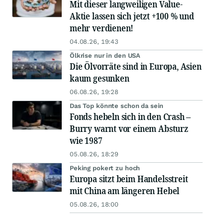
Mit dieser langweiligen Value-
Aktie lassen sich jetzt +100 % und
mehr verdienen!
04.08.26, 19:43
Ölkrise nur in den USA
Die Ölvorräte sind in Europa, Asien
kaum gesunken
06.08.26, 19:28
Das Top könnte schon da sein
Fonds hebeln sich in den Crash –
Burry warnt vor einem Absturz
wie 1987
05.08.26, 18:29
Peking pokert zu hoch
Europa sitzt beim Handelsstreit
mit China am längeren Hebel
05.08.26, 18:00