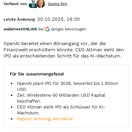
Verfasst von
Saskia Reh
30.10.2025, 16:30
Letzte Änderung
wallstreetONLINE
bei
Google bevorzugen.
OpenAI bereitet einen Börsengang vor, der die
Finanzwelt erschüttern könnte. CEO Altman sieht den
IPO als entscheidenden Schritt für das KI-Wachstum.
Für Sie zusammengefasst
OpenAI plant IPO für 2026, bewertet bis 1 Billion
USD.
Ziel: Mindestens 60 Milliarden USD Kapital
beschaffen.
CEO Altman sieht IPO als Schlüssel für KI-
Wachstum.
Report: Achtung, Korrektur!