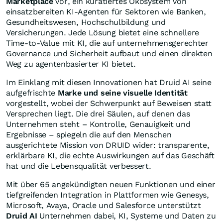
Marketplace
vor, ein kuratiertes Ökosystem von
einsatzbereiten KI-Agenten für Sektoren wie Banken,
Gesundheitswesen, Hochschulbildung und
Versicherungen. Jede Lösung bietet eine schnellere
Time-to-Value mit KI, die auf unternehmensgerechter
Governance und Sicherheit aufbaut und einen direkten
Weg zu agentenbasierter KI bietet.
Im Einklang mit diesen Innovationen hat Druid AI seine
aufgefrischte
Marke und seine visuelle Identität
vorgestellt, wobei der Schwerpunkt auf Beweisen statt
Versprechen liegt. Die drei Säulen, auf denen das
Unternehmen steht – Kontrolle, Genauigkeit und
Ergebnisse – spiegeln die auf den Menschen
ausgerichtete Mission von DRUID wider: transparente,
erklärbare KI, die echte Auswirkungen auf das Geschäft
hat und die Lebensqualität verbessert.
Mit über 65 angekündigten neuen Funktionen und einer
tiefgreifenden Integration in Plattformen wie Genesys,
Microsoft, Avaya, Oracle und Salesforce unterstützt
Druid AI
Unternehmen dabei, KI, Systeme und Daten zu