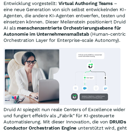
Entwicklung vorgestellt:
Virtual Authoring Teams
–
eine neue Generation von sich selbst entwickelnden KI-
Agenten, die andere KI-Agenten entwerfen, testen und
einsetzen können. Dieser Meilenstein positioniert Druid
AI als
menschenzentrierte Orchestrierungsebene für
Autonomie im Unternehmensmaßstab
(Human-centric
Orchestration Layer for Enterprise-scale Autonomy).
Druid AI spiegelt nun reale Centers of Excellence wider
und fungiert effektiv als „Fabrik" für KI-gesteuerte
Automatisierung. Mit dieser Innovation, die von
DRUIDs
Conductor Orchestration Engine
unterstützt wird, geht