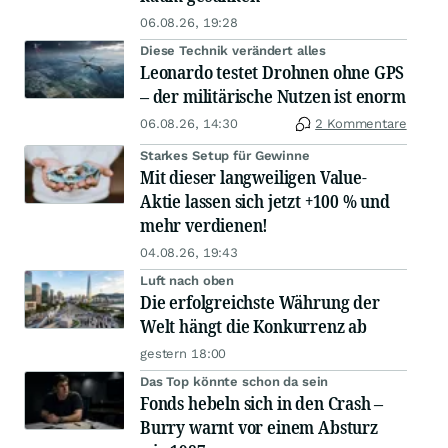
06.08.26, 19:28
Diese Technik verändert alles
Leonardo testet Drohnen ohne GPS
– der militärische Nutzen ist enorm
06.08.26, 14:30
2 Kommentare
Starkes Setup für Gewinne
Mit dieser langweiligen Value-
Aktie lassen sich jetzt +100 % und
mehr verdienen!
04.08.26, 19:43
Luft nach oben
Die erfolgreichste Währung der
Welt hängt die Konkurrenz ab
gestern 18:00
Das Top könnte schon da sein
Fonds hebeln sich in den Crash –
Burry warnt vor einem Absturz