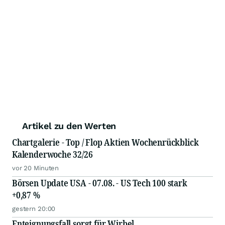
Artikel zu den Werten
Chartgalerie - Top / Flop Aktien Wochenrückblick
Kalenderwoche 32/26
vor 20 Minuten
Börsen Update USA - 07.08. - US Tech 100 stark
+0,87 %
gestern 20:00
Enteignungsfall sorgt für Wirbel