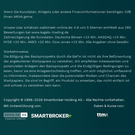
Wenn Sie Kursdaten, Widgets oder andere Finanzinformationen benötigen, hilft
Ihnen
ARIVA
gerne.
Unsere User schätzen wallstreet-online.de: 4.8 von 5 Sternen ermittelt aus 285
Bewertungen bei www.kagels-trading.de
Zeitverzögerung der Kursdaten: Deutsche Börsen +15 Min. NASDAQ +15 Min.
NYSE +20 Min. AMEX +20 Min. Dow Jones +15 Min. Alle Angaben ohne Gewähr.
Werbehinweise:
Die Billigung des Basisprospekts durch die BaFin ist nicht als ihre Befürwortung
der angebotenen Wertpapiere zu verstehen. Wir empfehlen Interessenten und
potenziellen Anlegern den Basisprospekt und die Endgültigen Bedingungen zu
lesen, bevor sie eine Anlageentscheidung treffen, um sich möglichst umfassend
zu informieren, insbesondere über die potenziellen Risiken und Chancen des
Wertpapiers. Sie sind im Begriff, ein Produkt zu erwerben, das nicht einfach ist
und schwer zu verstehen sein kann.
Copyright © 1998-2026 Smartbroker Holding AG - Alle Rechte vorbehalten.
Mit Unterstützung von:
Daten & Kurse von: