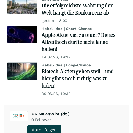
Die erfolgreichste Währung der
Welt hängt die Konkurrenz ab
gestern 18:00
Hebel-Idee | Short-Chance
Apple-Aktie viel zu teuer? Dieses
Allzeithoch dürfte nicht lange
halten!
14.07.26, 19:27
Hebel-Idee | Long-Chance
Biotech-Aktien gehen steil – und
hier gibt's noch richtig was zu
holen!
30.06.26, 19:32
PR Newswire (dt.)
0
Follower
Autor folgen