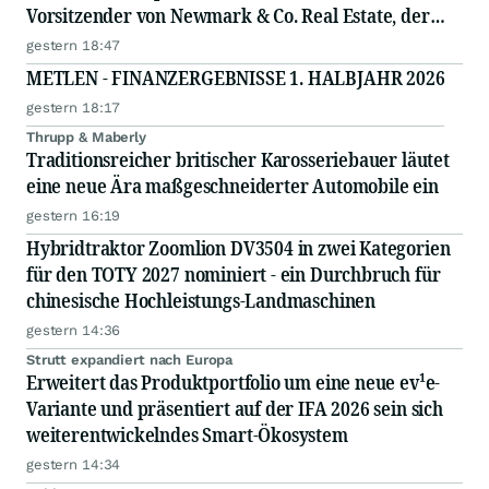
Vorsitzender von Newmark & Co. Real Estate, der
operativen Gesellschaft von Newmark
gestern 18:47
METLEN - FINANZERGEBNISSE 1. HALBJAHR 2026
gestern 18:17
Thrupp & Maberly
Traditionsreicher britischer Karosseriebauer läutet
eine neue Ära maßgeschneiderter Automobile ein
gestern 16:19
Hybridtraktor Zoomlion DV3504 in zwei Kategorien
für den TOTY 2027 nominiert - ein Durchbruch für
chinesische Hochleistungs-Landmaschinen
gestern 14:36
Strutt expandiert nach Europa
Erweitert das Produktportfolio um eine neue ev¹e-
Variante und präsentiert auf der IFA 2026 sein sich
weiterentwickelndes Smart-Ökosystem
gestern 14:34