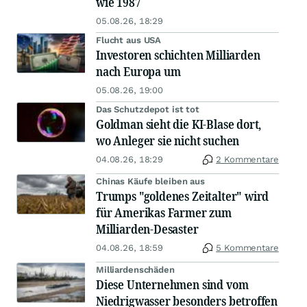
wie 1987
05.08.26, 18:29
Flucht aus USA
Investoren schichten Milliarden
nach Europa um
05.08.26, 19:00
Das Schutzdepot ist tot
Goldman sieht die KI-Blase dort,
wo Anleger sie nicht suchen
04.08.26, 18:29
2 Kommentare
Chinas Käufe bleiben aus
Trumps "goldenes Zeitalter" wird
für Amerikas Farmer zum
Milliarden-Desaster
04.08.26, 18:59
5 Kommentare
Milliardenschäden
Diese Unternehmen sind vom
Niedrigwasser besonders betroffen