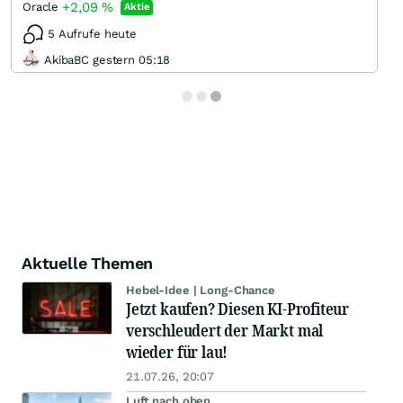
+2,09
%
Oracle
Aktie
5 Aufrufe heute
AkibaBC gestern 05:18
Aktuelle Themen
Hebel-Idee | Long-Chance
Jetzt kaufen? Diesen KI-Profiteur
verschleudert der Markt mal
wieder für lau!
21.07.26, 20:07
Luft nach oben