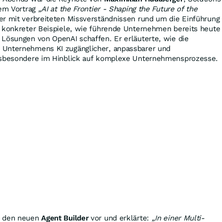
nem Vortrag
„AI at the Frontier - Shaping the Future of the
r mit verbreiteten Missverständnissen rund um die Einführung
d konkreter Beispiele, wie führende Unternehmen bereits heute
 Lösungen von OpenAI schaffen. Er erläuterte, wie die
 Unternehmens KI zugänglicher, anpassbarer und
insbesondere im Hinblick auf komplexe Unternehmensprozesse.
m den neuen
Agent Builder
vor und erklärte:
„In einer Multi-