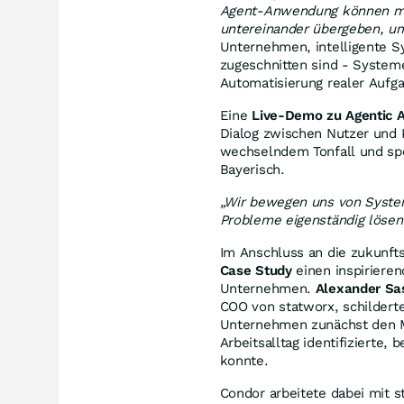
Agent-Anwendung können meh
untereinander übergeben, u
Unternehmen, intelligente Sy
zugeschnitten sind - System
Automatisierung realer Aufg
Eine
Live-Demo zu Agentic A
Dialog zwischen Nutzer und 
wechselndem Tonfall und sp
Bayerisch.
„Wir bewegen uns von System
Probleme eigenständig lösen
Im Anschluss an die zukunft
Case Study
einen inspirierend
Unternehmen.
Alexander Sa
COO von statworx, schildert
Unternehmen zunächst den M
Arbeitsalltag identifizierte
konnte.
Condor arbeitete dabei mit s