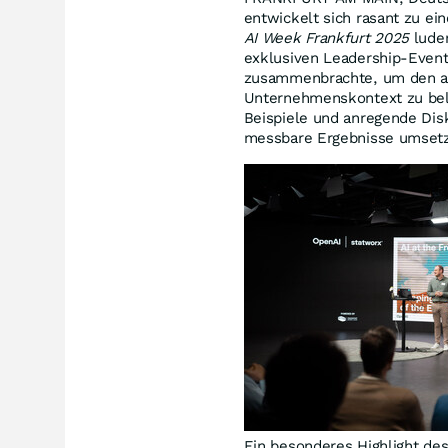
entwickelt sich rasant zu e
AI Week Frankfurt 2025
luden
exklusiven Leadership-Event
zusammenbrachte, um den akt
Unternehmenskontext zu be
Beispiele und anregende Dis
messbare Ergebnisse umset
Ein besonderes Highlight de