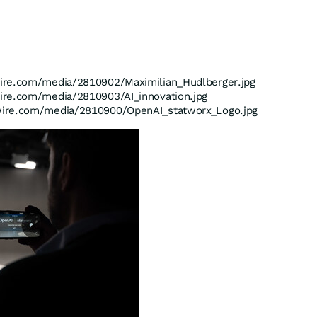
ire.com/media/2810902/Maximilian_Hudlberger.jpg
ire.com/media/2810903/AI_innovation.jpg
wire.com/media/2810900/OpenAI_statworx_Logo.jpg