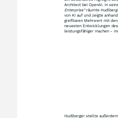
Architect bei OpenAI. In sei
Enterprise"
räumte Hudlberge
von KI auf und zeigte anhan
greifbaren Mehrwert mit den
neuesten Entwicklungen des
leistungsfähiger machen - 
Hudlberger stellte außerde