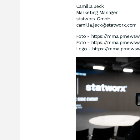
Camilla Jeck
Marketing Manager
statworx GmbH
camilla.jeck@statworx.com
Foto - https://mma.prnewsw
Foto - https://mma.prnewsw
Logo - https://mma.prnews