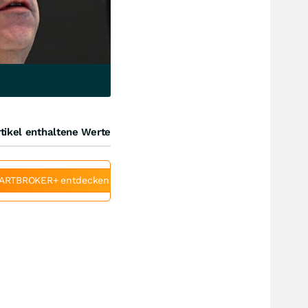
tikel enthaltene Werte
ARTBROKER+ entdecken