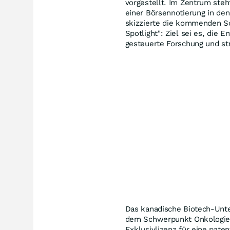
vorgestellt. Im Zentrum steh
einer Börsennotierung in de
skizzierte die kommenden Sc
Spotlight": Ziel sei es, die 
gesteuerte Forschung und st
Das kanadische Biotech-Unte
dem Schwerpunkt Onkologie s
Exklusivlizenz für eine paten