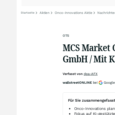
Aktien
Onco-Innovations Aktie
Nachrichte
Startseite
OTS
MCS Market 
GmbH / Mit KI
Verfasst von
dpa-AFX
wallstreetONLINE
bei
Google
Für Sie zusammengefass
Onco-Innovations plan
Fokus auf KI-gestützt