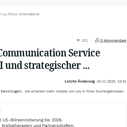
n zu Onco-Innovations
201
0 Kommentare
Communication Service
 und strategischer ...
Letzte Änderung
04.11.2025, 12:51
 bevorzugen.
Sie erhalten mehr Inhalte von uns in Ihren Suchergebnissen
t
t US-Börsennotierung bis 2026.
e Krebstherapien und Partnerschaften.