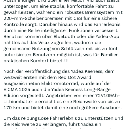
Abstimmungen und über einer Million Vibrationstests
unterzogen, um eine stabile, komfortable Fahrt zu
gewährleisten, während ein robustes Bremssystem mit
220-mm-Scheibenbremsen mit CBS für eine sichere
Kontrolle sorgt. Darüber hinaus wird das Fahrerlebnis
durch eine Reihe intelligenter Funktionen verbessert.
Benutzer können über Bluetooth oder die Yadea-App
nahtlos auf das Velax zugreifen, wodurch die
gemeinsame Nutzung von Schlüsseln mit bis zu fünf
autorisierten Benutzern möglich ist, was für Familien
praktischen Komfort bietet.
[1]
Nach der Veröffentlichung des Yadea Keeness, dem
weltweit ersten mit dem Red Dot Award
ausgezeichneten Elektromotorrad, wurde auf der
EICMA 2025 auch die Yadea Keeness Long-Range
Edition vorgestellt. Angetrieben von einer 72V109Ah-
Lithiumbatterie erreicht es eine Reichweite von bis zu
170 km und bietet damit eine noch größere Ausdauer.
Um das reibungslose Fahrerlebnis zu unterstützen und
die Reichweite zu verlängern, führt Yadea ein