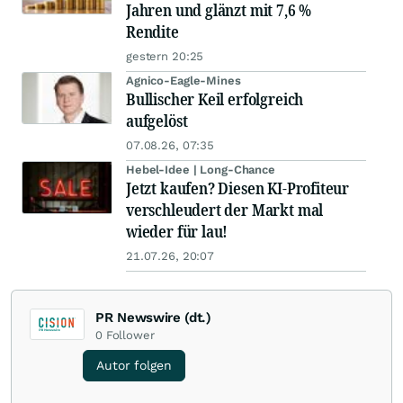
Jahren und glänzt mit 7,6 %
Rendite
gestern 20:25
Agnico-Eagle-Mines
Bullischer Keil erfolgreich
aufgelöst
07.08.26, 07:35
Hebel-Idee | Long-Chance
Jetzt kaufen? Diesen KI-Profiteur
verschleudert der Markt mal
wieder für lau!
21.07.26, 20:07
PR Newswire (dt.)
0
Follower
Autor folgen