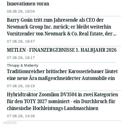
Innovationen voran
08.08.26, 19:04
Barry Gosin tritt zum Jahresende als CEO der
Newmark Group Inc. zurück; er bleibt weiterhin
Vorsitzender von Newmark & Co. Real Estate, der
operativen Gesellschaft von Newmark
07.08.26, 18:47
METLEN - FINANZERGEBNISSE 1. HALBJAHR 2026
07.08.26, 18:17
Thrupp & Maberly
Traditionsreicher britischer Karosseriebauer läutet
eine neue Ära maßgeschneiderter Automobile ein
07.08.26, 16:19
Hybridtraktor Zoomlion DV3504 in zwei Kategorien
für den TOTY 2027 nominiert - ein Durchbruch für
chinesische Hochleistungs-Landmaschinen
07.08.26, 14:36