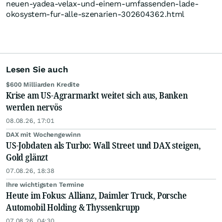
neuen-yadea-velax-und-einem-umfassenden-lade-
okosystem-fur-alle-szenarien-302604362.html
Lesen Sie auch
$600 Milliarden Kredite
Krise am US-Agrarmarkt weitet sich aus, Banken
werden nervös
08.08.26, 17:01
DAX mit Wochengewinn
US-Jobdaten als Turbo: Wall Street und DAX steigen,
Gold glänzt
07.08.26, 18:38
Ihre wichtigsten Termine
Heute im Fokus: Allianz, Daimler Truck, Porsche
Automobil Holding & Thyssenkrupp
07.08.26, 04:30