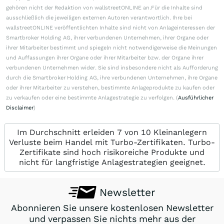
gehören nicht der Redaktion von wallstreetONLINE an.Für die Inhalte sind
ausschließlich die jeweiligen externen Autoren verantwortlich. Ihre bei
wallstreetONLINE veröffentlichten Inhalte sind nicht von Anlageinteressen der
Smartbroker Holding AG, ihrer verbundenen Unternehmen, ihrer Organe oder
ihrer Mitarbeiter bestimmt und spiegeln nicht notwendigerweise die Meinungen
und Auffassungen ihrer Organe oder ihrer Mitarbeiter bzw. der Organe ihrer
verbundenen Unternehmen wider. Sie sind insbesondere nicht als Aufforderung
durch die Smartbroker Holding AG, ihre verbundenen Unternehmen, ihre Organe
oder ihrer Mitarbeiter zu verstehen, bestimmte Anlageprodukte zu kaufen oder
zu verkaufen oder eine bestimmte Anlagestrategie zu verfolgen. (
Ausführlicher
Disclaimer
)
Im Durchschnitt erleiden 7 von 10 Kleinanlegern
Verluste beim Handel mit Turbo-Zertifikaten. Turbo-
Zertifikate sind hoch risikoreiche Produkte und
nicht für langfristige Anlagestrategien geeignet.
Newsletter
Abonnieren Sie unsere kostenlosen Newsletter
und verpassen Sie nichts mehr aus der