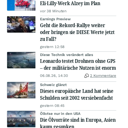
Eli-Lilly-Werk Alzey im Plan
vor 38 Minuten
Earnings Preview
Geht die Rekord-Rallye weiter
oder bringen sie DIESE Werte jetzt
zu Fall?
gestern 12:58
Diese Technik verändert alles
Leonardo testet Drohnen ohne GPS
– der militärische Nutzen ist enorm
06.08.26, 14:30
2 Kommentare
Schweiz glänzt
Dieses europäische Land hat seine
Schulden seit 2002 versiebenfacht
gestern 08:45
Ölkrise nur in den USA
Die Ölvorräte sind in Europa, Asien
kaum gesunken