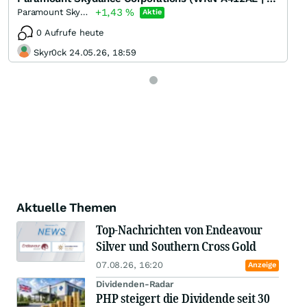
+1,43
%
Paramount Skydance Corporations Registered (B)
Aktie
0 Aufrufe heute
Skyr0ck 24.05.26, 18:59
Aktuelle Themen
Top-Nachrichten von Endeavour
Silver und Southern Cross Gold
07.08.26, 16:20
Anzeige
Dividenden-Radar
PHP steigert die Dividende seit 30