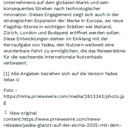
Unternehmens auf dem globalen Markt und sein
konsequentes Streben nach technologischer
Innovation. Dieses Engagement zeigt sich auch in der
strategischen Expansion der Marke in Europa, wo neue
Flagship-Stores in wichtigen Städten wie Mailand,
Zürich,
London
und
Budapest
eröffnet werden sollen.
Diese Entwicklungen stehen im Einklang mit der
Kernaufgabe von Yadea, den Nutzern weltweit eine
wunderbare Fahrt zu ermöglichen, die das Reiseerlebnis
für die wachsende internationale Nutzerbasis
verbessert.
[1] Alle Angaben beziehen sich auf die Version Yadea
Velax U
Foto -
https://mma.prnewswire.com/media/2813343/photo.jp
g
View original
content:https://www.prnewswire.com/news-
releases/yadea-glanzt-auf-der-eicma-2025-mit-dem-