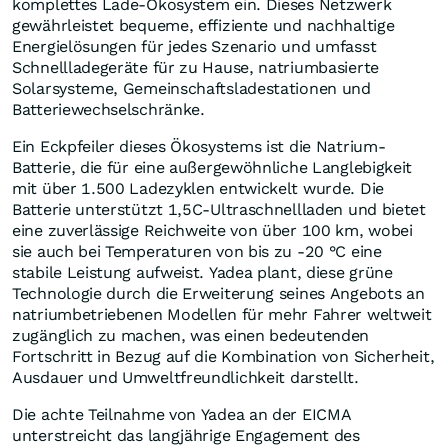
komplettes Lade-Ökosystem ein. Dieses Netzwerk
gewährleistet bequeme, effiziente und nachhaltige
Energielösungen für jedes Szenario und umfasst
Schnellladegeräte für zu Hause, natriumbasierte
Solarsysteme, Gemeinschaftsladestationen und
Batteriewechselschränke.
Ein Eckpfeiler dieses Ökosystems ist die Natrium-
Batterie, die für eine außergewöhnliche Langlebigkeit
mit über 1.500 Ladezyklen entwickelt wurde. Die
Batterie unterstützt 1,5C-Ultraschnellladen und bietet
eine zuverlässige Reichweite von über 100 km, wobei
sie auch bei Temperaturen von bis zu -20 °C eine
stabile Leistung aufweist. Yadea plant, diese grüne
Technologie durch die Erweiterung seines Angebots an
natriumbetriebenen Modellen für mehr Fahrer weltweit
zugänglich zu machen, was einen bedeutenden
Fortschritt in Bezug auf die Kombination von Sicherheit,
Ausdauer und Umweltfreundlichkeit darstellt.
Die achte Teilnahme von Yadea an der EICMA
unterstreicht das langjährige Engagement des