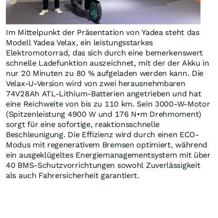
Im Mittelpunkt der Präsentation von Yadea steht das
Modell Yadea Velax, ein leistungsstarkes
Elektromotorrad, das sich durch eine bemerkenswert
schnelle Ladefunktion auszeichnet, mit der der Akku in
nur 20 Minuten zu 80 % aufgeladen werden kann. Die
Velax-U-Version wird von zwei herausnehmbaren
74V28Ah ATL-Lithium-Batterien angetrieben und hat
eine Reichweite von bis zu 110 km. Sein 3000-W-Motor
(Spitzenleistung 4900 W und 176 N•m Drehmoment)
sorgt für eine sofortige, reaktionsschnelle
Beschleunigung. Die Effizienz wird durch einen ECO-
Modus mit regenerativem Bremsen optimiert, während
ein ausgeklügeltes Energiemanagementsystem mit über
40 BMS-Schutzvorrichtungen sowohl Zuverlässigkeit
als auch Fahrersicherheit garantiert.