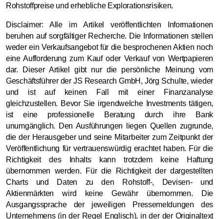
Rohstoffpreise und erhebliche Explorationsrisiken.
Disclaimer: Alle im Artikel veröffentlichten Informationen
beruhen auf sorgfältiger Recherche. Die Informationen stellen
weder ein Verkaufsangebot für die besprochenen Aktien noch
eine Aufforderung zum Kauf oder Verkauf von Wertpapieren
dar. Dieser Artikel gibt nur die persönliche Meinung vom
Geschäftsführer der JS Research GmbH, Jörg Schulte, wieder
und ist auf keinen Fall mit einer Finanzanalyse
gleichzustellen. Bevor Sie irgendwelche Investments tätigen,
ist eine professionelle Beratung durch ihre Bank
unumgänglich. Den Ausführungen liegen Quellen zugrunde,
die der Herausgeber und seine Mitarbeiter zum Zeitpunkt der
Veröffentlichung für vertrauenswürdig erachtet haben. Für die
Richtigkeit des Inhalts kann trotzdem keine Haftung
übernommen werden. Für die Richtigkeit der dargestellten
Charts und Daten zu den Rohstoff-, Devisen- und
Aktienmärkten wird keine Gewähr übernommen. Die
Ausgangssprache der jeweiligen Pressemeldungen des
Unternehmens (in der Regel Englisch), in der der Originaltext