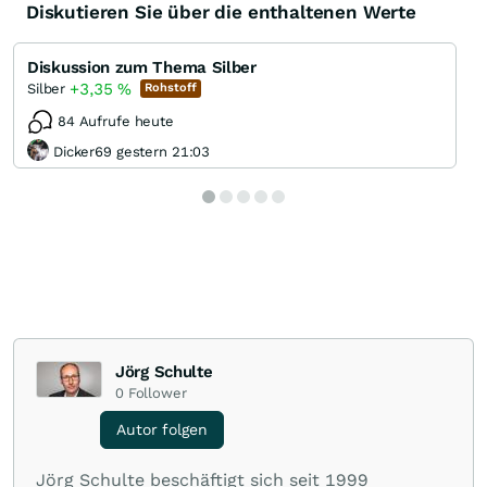
Diskutieren Sie über die enthaltenen Werte
Diskussion zum Thema Silber
+3,35
%
Silber
Rohstoff
84 Aufrufe heute
Dicker69 gestern 21:03
Jörg Schulte
0
Follower
Autor folgen
Jörg Schulte beschäftigt sich seit 1999