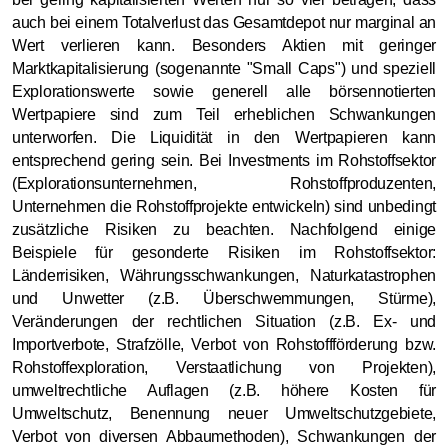
auch bei einem Totalverlust das Gesamtdepot nur marginal an
Wert verlieren kann. Besonders Aktien mit geringer
Marktkapitalisierung (sogenannte "Small Caps") und speziell
Explorationswerte sowie generell alle börsennotierten
Wertpapiere sind zum Teil erheblichen Schwankungen
unterworfen. Die Liquidität in den Wertpapieren kann
entsprechend gering sein. Bei Investments im Rohstoffsektor
(Explorationsunternehmen, Rohstoffproduzenten,
Unternehmen die Rohstoffprojekte entwickeln) sind unbedingt
zusätzliche Risiken zu beachten. Nachfolgend einige
Beispiele für gesonderte Risiken im Rohstoffsektor:
Länderrisiken, Währungsschwankungen, Naturkatastrophen
und Unwetter (z.B. Überschwemmungen, Stürme),
Veränderungen der rechtlichen Situation (z.B. Ex- und
Importverbote, Strafzölle, Verbot von Rohstoffförderung bzw.
Rohstoffexploration, Verstaatlichung von Projekten),
umweltrechtliche Auflagen (z.B. höhere Kosten für
Umweltschutz, Benennung neuer Umweltschutzgebiete,
Verbot von diversen Abbaumethoden), Schwankungen der