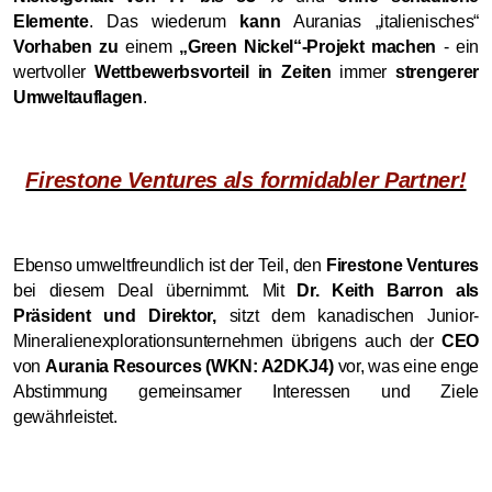
Elemente
. Das wiederum
kann
Auranias „italienisches“
Vorhaben zu
einem
„Green Nickel“-Projekt machen
- ein
wertvoller
Wettbewerbsvorteil in Zeiten
immer
strengerer
Umweltauflagen
.
Firestone Ventures als formidabler Partner!
Ebenso umweltfreundlich ist der Teil, den
Firestone Ventures
bei diesem Deal übernimmt. Mit
Dr. Keith Barron als
Präsident und Direktor,
sitzt dem kanadischen Junior-
Mineralienexplorationsunternehmen übrigens auch der
CEO
von
Aurania Resources (WKN: A2DKJ4)
vor, was eine enge
Abstimmung gemeinsamer Interessen und Ziele
gewährleistet.