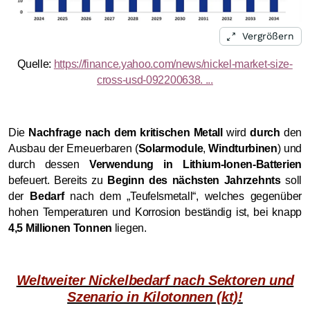
Vergrößern
Quelle:
https://finance.yahoo.com/news/nickel-market-size-
cross-usd-092200638. ...
Die
Nachfrage nach dem kritischen Metall
wird
durch
den
Ausbau der Erneuerbaren (
Solarmodule
,
Windturbinen
) und
durch dessen
Verwendung in Lithium-Ionen-Batterien
befeuert. Bereits zu
Beginn des nächsten Jahrzehnts
soll
der
Bedarf
nach dem „Teufelsmetall“, welches gegenüber
hohen Temperaturen und Korrosion beständig ist, bei knapp
4,5 Millionen Tonnen
liegen.
Weltweiter Nickelbedarf nach Sektoren und
Szenario in Kilotonnen (kt)!