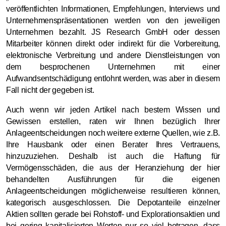
veröffentlichten Informationen, Empfehlungen, Interviews und
Unternehmenspräsentationen werden von den jeweiligen
Unternehmen bezahlt. JS Research GmbH oder dessen
Mitarbeiter können direkt oder indirekt für die Vorbereitung,
elektronische Verbreitung und andere Dienstleistungen von
dem besprochenen Unternehmen mit einer
Aufwandsentschädigung entlohnt werden, was aber in diesem
Fall nicht der gegeben ist.
Auch wenn wir jeden Artikel nach bestem Wissen und
Gewissen erstellen, raten wir Ihnen bezüglich Ihrer
Anlageentscheidungen noch weitere externe Quellen, wie z.B.
Ihre Hausbank oder einen Berater Ihres Vertrauens,
hinzuzuziehen. Deshalb ist auch die Haftung für
Vermögensschäden, die aus der Heranziehung der hier
behandelten Ausführungen für die eigenen
Anlageentscheidungen möglicherweise resultieren können,
kategorisch ausgeschlossen. Die Depotanteile einzelner
Aktien sollten gerade bei Rohstoff- und Explorationsaktien und
bei gering kapitalisierten Werten nur so viel betragen, dass