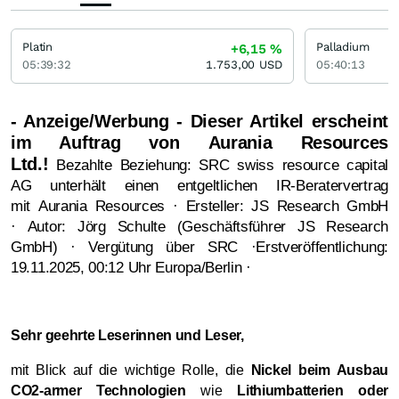
Platin
Palladium
+6,15
%
05:39:32
1.753,00
USD
05:40:13
- Anzeige/Werbung - Dieser Artikel erscheint
im Auftrag von Aurania Resources
Ltd.!
Bezahlte Beziehung: SRC swiss resource capital
AG unterhält einen entgeltlichen IR-Beratervertrag
mit Aurania Resources · Ersteller: JS Research GmbH
· Autor: Jörg Schulte (Geschäftsführer JS Research
GmbH) · Vergütung über SRC ·Erstveröffentlichung:
19.11.2025, 00:12 Uhr Europa/Berlin ·
Sehr geehrte Leserinnen und Leser,
mit Blick auf die wichtige Rolle, die
Nickel beim Ausbau
CO2-armer Technologien
wie
Lithiumbatterien oder