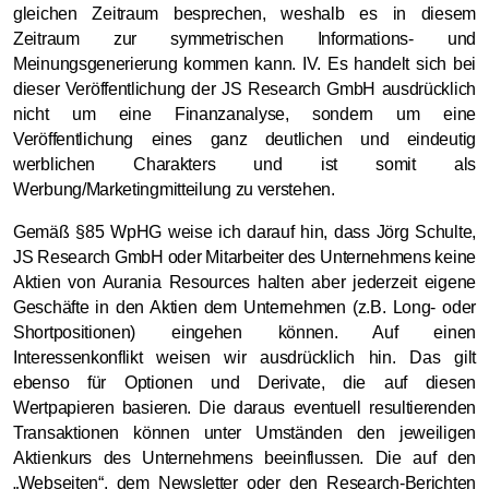
gleichen Zeitraum besprechen, weshalb es in diesem
Zeitraum zur symmetrischen Informations- und
Meinungsgenerierung kommen kann. IV. Es handelt sich bei
dieser Veröffentlichung der JS Research GmbH ausdrücklich
nicht um eine Finanzanalyse, sondern um eine
Veröffentlichung eines ganz deutlichen und eindeutig
werblichen Charakters und ist somit als
Werbung/Marketingmitteilung zu verstehen.
Gemäß §85 WpHG weise ich darauf hin, dass Jörg Schulte,
JS Research GmbH oder Mitarbeiter des Unternehmens keine
Aktien von Aurania Resources halten aber jederzeit eigene
Geschäfte in den Aktien dem Unternehmen (z.B. Long- oder
Shortpositionen) eingehen können. Auf einen
Interessenkonflikt weisen wir ausdrücklich hin. Das gilt
ebenso für Optionen und Derivate, die auf diesen
Wertpapieren basieren. Die daraus eventuell resultierenden
Transaktionen können unter Umständen den jeweiligen
Aktienkurs des Unternehmens beeinflussen. Die auf den
„Webseiten“, dem Newsletter oder den Research-Berichten