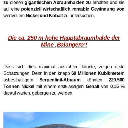
zu
diesen
gigantischen Abraumhalden zu
erhalten und sie
auf eine
potenziell wirtschaftlich rentable Gewinnung von
wertvollem
Nickel und Kobalt
zu untersuchen.
Die ca. 250 m hohe Hauptabraumhalde der
Mine ‚Balangero‘!
Dass sich dies maximal auszahlen könnte, zeigen erste
Schätzungen. Denn in den knapp
60 Millionen Kubikmeter
n
asbesthaltigem
Serpentinit-Abraum
könnten
229.500
Tonnen Nickel
mit einem erstklassigen
Gehalt
von
0,15 %
darauf warten, geborgen zu werden.