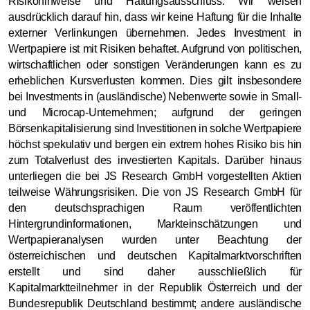
Risikohinweise und Haftungsausschluss: Wir weisen
ausdrücklich darauf hin, dass wir keine Haftung für die Inhalte
externer Verlinkungen übernehmen. Jedes Investment in
Wertpapiere ist mit Risiken behaftet. Aufgrund von politischen,
wirtschaftlichen oder sonstigen Veränderungen kann es zu
erheblichen Kursverlusten kommen. Dies gilt insbesondere
bei Investments in (ausländische) Nebenwerte sowie in Small-
und Microcap-Unternehmen; aufgrund der geringen
Börsenkapitalisierung sind Investitionen in solche Wertpapiere
höchst spekulativ und bergen ein extrem hohes Risiko bis hin
zum Totalverlust des investierten Kapitals. Darüber hinaus
unterliegen die bei JS Research GmbH vorgestellten Aktien
teilweise Währungsrisiken. Die von JS Research GmbH für
den deutschsprachigen Raum veröffentlichten
Hintergrundinformationen, Markteinschätzungen und
Wertpapieranalysen wurden unter Beachtung der
österreichischen und deutschen Kapitalmarktvorschriften
erstellt und sind daher ausschließlich für
Kapitalmarktteilnehmer in der Republik Österreich und der
Bundesrepublik Deutschland bestimmt; andere ausländische