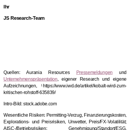
Ihr
JS Research-Team
Quellen: Aurania Resources
Pressemeldungen
und
Unternehmenspräsentation
, eigener Research und eigene
Aufzeichnungen,
https://www.iwd.de/artikel/kobalt-wird-zum-
1
kritischen-rohstoff-635839/
Intro-Bild: stock.adobe.com
Wesentliche Risiken: Permitting-Verzug, Finanzierungskosten,
Explorations- und Preisrisiken, Unwetter, Preis/FX-Volatilität;
AISC-/Betriebsrisiken; Genehmigung/Standort/ESG,