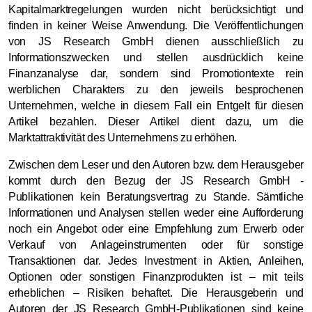
Kapitalmarktregelungen wurden nicht berücksichtigt und
finden in keiner Weise Anwendung. Die Veröffentlichungen
von JS Research GmbH dienen ausschließlich zu
Informationszwecken und stellen ausdrücklich keine
Finanzanalyse dar, sondern sind Promotiontexte rein
werblichen Charakters zu den jeweils besprochenen
Unternehmen,
welche in diesem Fall ein Entgelt für diesen
Artikel bezahlen. Dieser Artikel dient dazu, um die
Marktattraktivität des Unternehmens zu erhöhen.
Zwischen dem Leser und den Autoren bzw. dem Herausgeber
kommt durch den Bezug der JS Research GmbH -
Publikationen kein Beratungsvertrag zu Stande. Sämtliche
Informationen und Analysen stellen weder eine Aufforderung
noch ein Angebot oder eine Empfehlung zum Erwerb oder
Verkauf von Anlageinstrumenten oder für sonstige
Transaktionen dar. Jedes Investment in Aktien, Anleihen,
Optionen oder sonstigen Finanzprodukten ist – mit teils
erheblichen – Risiken behaftet. Die Herausgeberin und
Autoren der JS Research GmbH-Publikationen sind keine