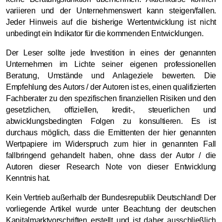
variieren und der Unternehmenswert kann steigen/fallen.
Jeder Hinweis auf die bisherige Wertentwicklung ist nicht
unbedingt ein Indikator für die kommenden Entwicklungen.
Der Leser sollte jede Investition in eines der genannten
Unternehmen im Lichte seiner eigenen professionellen
Beratung, Umstände und Anlageziele bewerten. Die
Empfehlung des Autors / der Autoren ist es, einen qualifizierten
Fachberater zu den spezifischen finanziellen Risiken und den
gesetzlichen, offiziellen, kredit-, steuerlichen und
abwicklungsbedingten Folgen zu konsultieren. Es ist
durchaus möglich, dass die Emittenten der hier genannten
Wertpapiere im Widerspruch zum hier in genannten Fall
fallbringend gehandelt haben, ohne dass der Autor / die
Autoren dieser Research Note von dieser Entwicklung
Kenntnis hat.
Kein Vertrieb außerhalb der Bundesrepublik Deutschland! Der
vorliegende Artikel wurde unter Beachtung der deutschen
Kapitalmarktvorschriften erstellt und ist daher ausschließlich