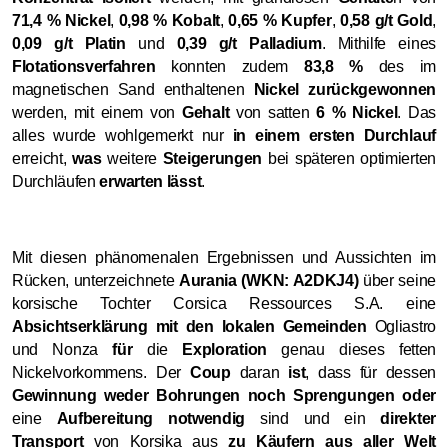
71,4 % Nickel
,
0,98 % Kobalt
,
0,65 % Kupfer
,
0,58 g/t Gold
,
0,09 g/t Platin
und
0,39 g/t Palladium
. Mithilfe eines
Flotationsverfahren
konnten zudem
83,8 %
des im
magnetischen Sand enthaltenen
Nickel zurückgewonnen
werden, mit einem von
Gehalt
von satten
6 % Nickel
. Das
alles wurde wohlgemerkt nur
in einem ersten Durchlauf
erreicht,
was
weitere
Steigerungen
bei späteren optimierten
Durchläufen
erwarten lässt
.
Mit diesen phänomenalen Ergebnissen und Aussichten im
Rücken, unterzeichnete
Aurania (WKN: A2DKJ4)
über seine
korsische Tochter Corsica Ressources S.A. eine
Absichtserklärung mit den lokalen Gemeinden
Ogliastro
und Nonza
für
die
Exploration
genau dieses fetten
Nickelvorkommens. Der
Coup
daran
ist
, dass für dessen
Gewinnung weder Bohrungen noch Sprengungen oder
eine
Aufbereitung
notwendig
sind und ein
direkter
Transport
von Korsika aus
zu Käufern aus aller Welt