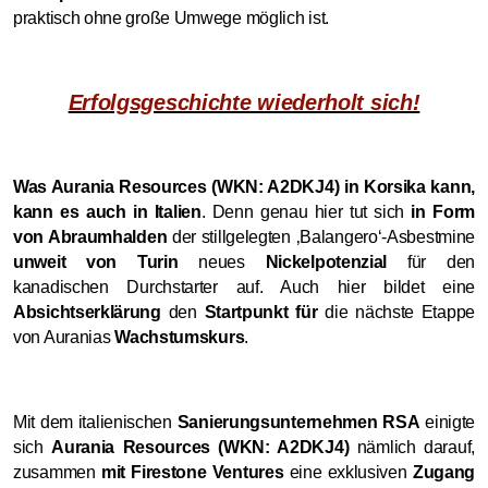
praktisch ohne große Umwege möglich ist.
Erfolgsgeschichte wiederholt sich!
Was Aurania Resources (WKN: A2DKJ4) in Korsika kann,
kann es auch in Italien
. Denn genau hier tut sich
in Form
von Abraumhalden
der stillgelegten ‚Balangero‘-Asbestmine
unweit von Turin
neues
Nickelpotenzial
für den
kanadischen Durchstarter auf. Auch hier bildet eine
Absichtserklärung
den
Startpunkt für
die nächste Etappe
von Auranias
Wachstumskurs
.
Mit dem italienischen
Sanierungsunternehmen RSA
einigte
sich
Aurania Resources (WKN: A2DKJ4)
nämlich darauf,
zusammen
mit Firestone Ventures
eine exklusiven
Zugang