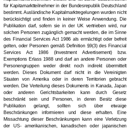
für Kapitamarktteilnehmer in der Bundesrepublik Deutschland
bestimmt. Ausländische Kapitalmarktregelungen wurden nicht
berücksichtigt und finden in keiner Weise Anwendung. Die
Publikation darf, sofern sie in der UK vertrieben wird, nur
solchen Personen zugänglich gemacht werden, die im Sinne
des Financial Services Act 1986 als ermächtigt oder befreit
gelten, oder Personen gemäß Definition §9(3) des Financial
Services Act 1986 (Investment Advertisement) bzw.
Exemptions Erlass 1988 und darf an andere Personen oder
Personengruppen weder direkt noch indirekt übermittelt
werden. Dieses Dokument darf nicht in die Vereinigten
Staaten von Amerika oder in deren Territorien gebracht
werden. Die Verteilung dieses Dokuments in Kanada, Japan
oder anderen Gerichtsbarkeiten kann durch Gesetz
beschränkt sein und Personen, in deren Besitz diese
Publikation gelangt, sollten sich über etwaige
Beschränkungen informieren und diese erhalten. Eine
Missachtung dieser Beschränkungen kann eine Verletzung
der US- amerikanischen, kanadischen oder japanischen