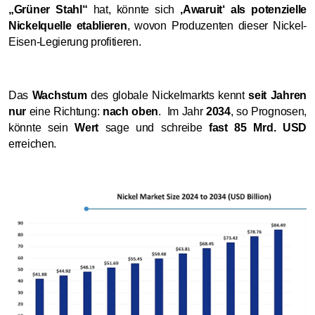
„Grüner Stahl“
hat, könnte sich
‚Awaruit‘ als potenzielle
Nickelquelle etablieren
, wovon Produzenten dieser Nickel-
Eisen-Legierung profitieren.
Das
Wachstum
des globale Nickelmarkts kennt
seit Jahren
nur
eine Richtung:
nach oben
. Im Jahr
2034
, so Prognosen,
könnte sein
Wert
sage und schreibe
fast 85 Mrd. USD
erreichen.