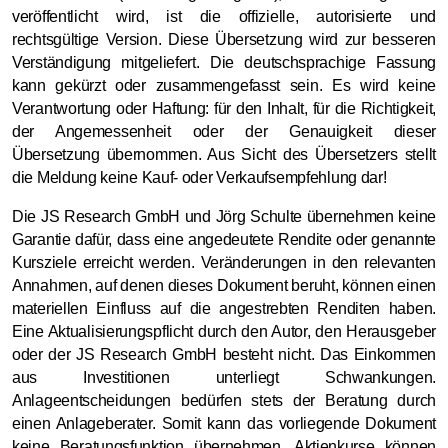
veröffentlicht wird, ist die offizielle, autorisierte und
rechtsgültige Version. Diese Übersetzung wird zur besseren
Verständigung mitgeliefert. Die deutschsprachige Fassung
kann gekürzt oder zusammengefasst sein. Es wird keine
Verantwortung oder Haftung: für den Inhalt, für die Richtigkeit,
der Angemessenheit oder der Genauigkeit dieser
Übersetzung übernommen. Aus Sicht des Übersetzers stellt
die Meldung keine Kauf- oder Verkaufsempfehlung dar!
Die JS Research GmbH und Jörg Schulte übernehmen keine
Garantie dafür, dass eine angedeutete Rendite oder genannte
Kursziele erreicht werden. Veränderungen in den relevanten
Annahmen, auf denen dieses Dokument beruht, können einen
materiellen Einfluss auf die angestrebten Renditen haben.
Eine Aktualisierungspflicht durch den Autor, den Herausgeber
oder der JS Research GmbH besteht nicht. Das Einkommen
aus Investitionen unterliegt Schwankungen.
Anlageentscheidungen bedürfen stets der Beratung durch
einen Anlageberater. Somit kann das vorliegende Dokument
keine Beratungsfunktion übernehmen. Aktienkurse können