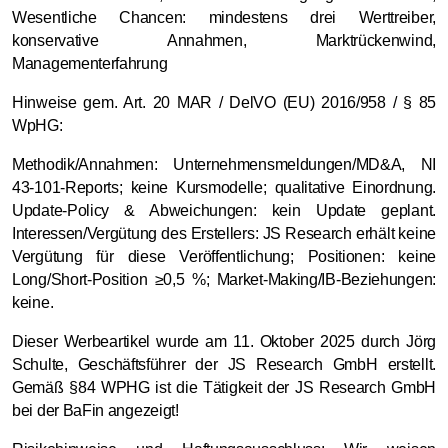
Wesentliche Chancen: mindestens drei Werttreiber,
konservative Annahmen, Marktrückenwind,
Managementerfahrung
Hinweise gem. Art. 20 MAR / DelVO (EU) 2016/958 / § 85
WpHG:
Methodik/Annahmen: Unternehmensmeldungen/MD&A, NI
43-101-Reports; keine Kursmodelle; qualitative Einordnung.
Update-Policy & Abweichungen: kein Update geplant.
Interessen/Vergütung des Erstellers: JS Research erhält keine
Vergütung für diese Veröffentlichung; Positionen: keine
Long/Short-Position ≥0,5 %; Market-Making/IB-Beziehungen:
keine.
Dieser Werbeartikel wurde am 11. Oktober 2025 durch Jörg
Schulte, Geschäftsführer der JS Research GmbH erstellt.
Gemäß §84 WPHG ist die Tätigkeit der JS Research GmbH
bei der BaFin angezeigt!