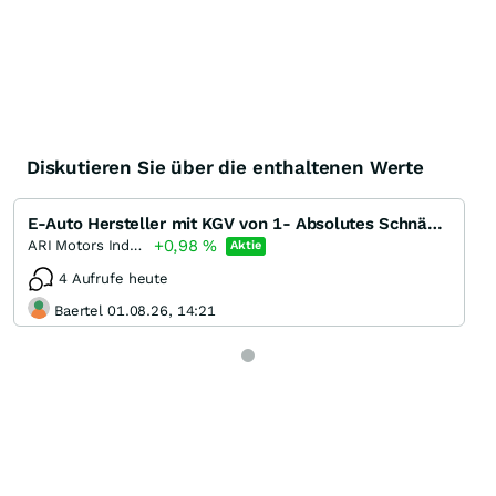
Diskutieren Sie über die enthaltenen Werte
E-Auto Hersteller mit KGV von 1- Absolutes Schnäppchen
+0,98
%
ARI Motors Industries
Aktie
4 Aufrufe heute
Baertel 01.08.26, 14:21