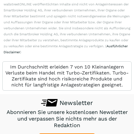
wallstreetONLINE veröffentlichten Inhalte sind nicht von Anlageinteressen der
Smartbroker Holding AG, ihrer verbundenen Unternehmen, ihrer Organe oder
ihrer Mitarbeiter bestimmt und spiegeln nicht notwendigerweise die Meinungen
und Auffassungen ihrer Organe oder ihrer Mitarbeiter bzw. der Organe ihrer
verbundenen Unternehmen wider. Sie sind insbesondere nicht als Aufforderung
durch die Smartbroker Holding AG, ihre verbundenen Unternehmen, ihre Organe
oder ihrer Mitarbeiter zu verstehen, bestimmte Anlageprodukte zu kaufen oder
zu verkaufen oder eine bestimmte Anlagestrategie zu verfolgen. (
Ausführlicher
Disclaimer
)
Im Durchschnitt erleiden 7 von 10 Kleinanlegern
Verluste beim Handel mit Turbo-Zertifikaten. Turbo-
Zertifikate sind hoch risikoreiche Produkte und
nicht für langfristige Anlagestrategien geeignet.
Newsletter
Abonnieren Sie unsere kostenlosen Newsletter
und verpassen Sie nichts mehr aus der
Redaktion