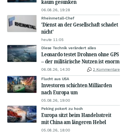
kaum gesunken
06.08.26, 19:28
Rheinmetall-Chef
'Dienst an der Gesellschaft schadet
nicht'
heute 11:05
Diese Technik verändert alles
Leonardo testet Drohnen ohne GPS
– der militärische Nutzen ist enorm
06.08.26, 14:30
2 Kommentare
Flucht aus USA
Investoren schichten Milliarden
nach Europa um
05.08.26, 19:00
Peking pokert zu hoch
Europa sitzt beim Handelsstreit
mit China am längeren Hebel
05.08.26, 18:00