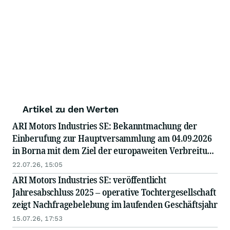
Artikel zu den Werten
ARI Motors Industries SE: Bekanntmachung der
Einberufung zur Hauptversammlung am 04.09.2026
in Borna mit dem Ziel der europaweiten Verbreitung
gemäß §121 AktG
22.07.26, 15:05
ARI Motors Industries SE: veröffentlicht
Jahresabschluss 2025 – operative Tochtergesellschaft
zeigt Nachfragebelebung im laufenden Geschäftsjahr
15.07.26, 17:53