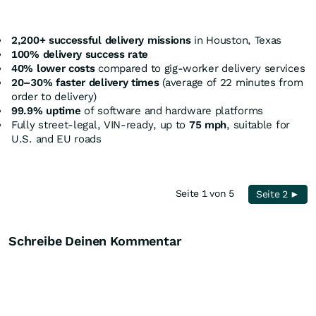
2,200+ successful delivery missions
in Houston, Texas
100% delivery success rate
40% lower costs
compared to gig-worker delivery services
20–30% faster delivery times
(average of 22 minutes from
order to delivery)
99.9% uptime
of software and hardware platforms
Fully street-legal, VIN-ready, up to
75 mph
, suitable for
U.S. and EU roads
Seite 1 von 5
Seite 2 ►
Schreibe Deinen Kommentar