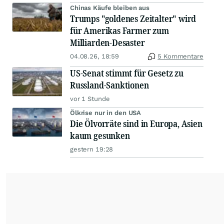
Chinas Käufe bleiben aus
Trumps "goldenes Zeitalter" wird
für Amerikas Farmer zum
Milliarden-Desaster
04.08.26, 18:59
5 Kommentare
US-Senat stimmt für Gesetz zu
Russland-Sanktionen
vor 1 Stunde
Ölkrise nur in den USA
Die Ölvorräte sind in Europa, Asien
kaum gesunken
gestern 19:28