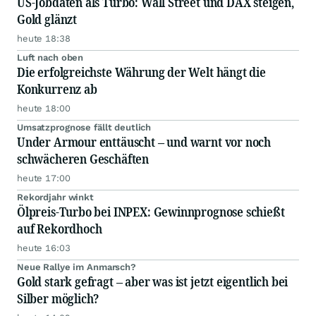
US-Jobdaten als Turbo: Wall Street und DAX steigen,
Gold glänzt
heute 18:38
Luft nach oben
Die erfolgreichste Währung der Welt hängt die
Konkurrenz ab
heute 18:00
Umsatzprognose fällt deutlich
Under Armour enttäuscht – und warnt vor noch
schwächeren Geschäften
heute 17:00
Rekordjahr winkt
Ölpreis-Turbo bei INPEX: Gewinnprognose schießt
auf Rekordhoch
heute 16:03
Neue Rallye im Anmarsch?
Gold stark gefragt – aber was ist jetzt eigentlich bei
Silber möglich?