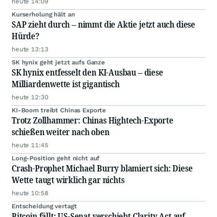
heute 14:09
Kurserholung hält an
SAP zieht durch – nimmt die Aktie jetzt auch diese
Hürde?
heute 13:13
SK hynix geht jetzt aufs Ganze
SK hynix entfesselt den KI-Ausbau – diese
Milliardenwette ist gigantisch
heute 12:30
KI-Boom treibt Chinas Exporte
Trotz Zollhammer: Chinas Hightech-Exporte
schießen weiter nach oben
heute 11:45
Long-Position geht nicht auf
Crash-Prophet Michael Burry blamiert sich: Diese
Wette taugt wirklich gar nichts
heute 10:58
Entscheidung vertagt
Bitcoin fällt: US-Senat verschiebt Clarity Act auf