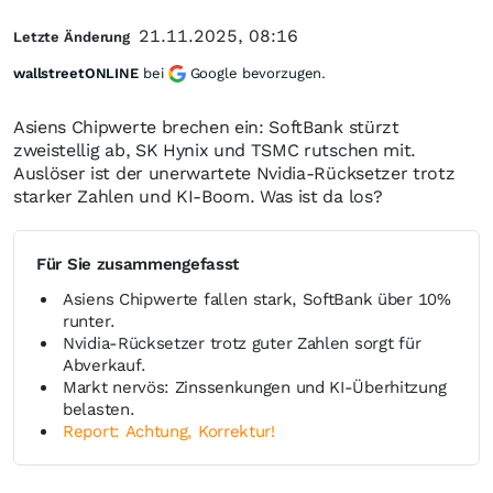
21.11.2025, 08:16
Letzte Änderung
wallstreetONLINE
bei
Google bevorzugen.
Asiens Chipwerte brechen ein: SoftBank stürzt
zweistellig ab, SK Hynix und TSMC rutschen mit.
Auslöser ist der unerwartete Nvidia-Rücksetzer trotz
starker Zahlen und KI-Boom. Was ist da los?
Für Sie zusammengefasst
Asiens Chipwerte fallen stark, SoftBank über 10%
runter.
Nvidia-Rücksetzer trotz guter Zahlen sorgt für
Abverkauf.
Markt nervös: Zinssenkungen und KI-Überhitzung
belasten.
Report: Achtung, Korrektur!