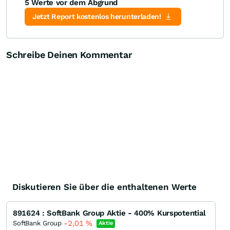
5 Werte vor dem Abgrund
Jetzt Report kostenlos herunterladen!
Schreibe Deinen Kommentar
Diskutieren Sie über die enthaltenen Werte
891624 : SoftBank Group Aktie - 400% Kurspotential
-2,01
%
SoftBank Group
Aktie