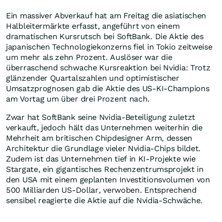
Ein massiver Abverkauf hat am Freitag die asiatischen
Halbleitermärkte erfasst, angeführt von einem
dramatischen Kursrutsch bei SoftBank. Die Aktie des
japanischen Technologiekonzerns fiel in Tokio zeitweise
um mehr als zehn Prozent. Auslöser war die
überraschend schwache Kursreaktion bei Nvidia: Trotz
glänzender Quartalszahlen und optimistischer
Umsatzprognosen gab die Aktie des US-KI-Champions
am Vortag um über drei Prozent nach.
Zwar hat SoftBank seine Nvidia-Beteiligung zuletzt
verkauft, jedoch hält das Unternehmen weiterhin die
Mehrheit am britischen Chipdesigner Arm, dessen
Architektur die Grundlage vieler Nvidia-Chips bildet.
Zudem ist das Unternehmen tief in KI-Projekte wie
Stargate, ein gigantisches Rechenzentrumsprojekt in
den USA mit einem geplanten Investitionsvolumen von
500 Milliarden US-Dollar, verwoben. Entsprechend
sensibel reagierte die Aktie auf die Nvidia-Schwäche.