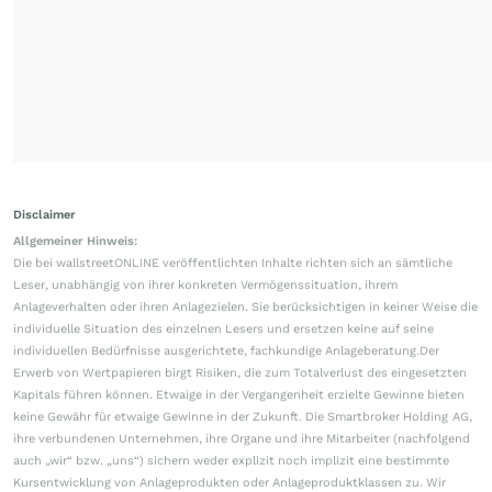
Disclaimer
Allgemeiner Hinweis:
Die bei wallstreetONLINE veröffentlichten Inhalte richten sich an sämtliche
Leser, unabhängig von ihrer konkreten Vermögenssituation, ihrem
Anlageverhalten oder ihren Anlagezielen. Sie berücksichtigen in keiner Weise die
individuelle Situation des einzelnen Lesers und ersetzen keine auf seine
individuellen Bedürfnisse ausgerichtete, fachkundige Anlageberatung.Der
Erwerb von Wertpapieren birgt Risiken, die zum Totalverlust des eingesetzten
Kapitals führen können. Etwaige in der Vergangenheit erzielte Gewinne bieten
keine Gewähr für etwaige Gewinne in der Zukunft. Die Smartbroker Holding AG,
ihre verbundenen Unternehmen, ihre Organe und ihre Mitarbeiter (nachfolgend
auch „wir“ bzw. „uns“) sichern weder explizit noch implizit eine bestimmte
Kursentwicklung von Anlageprodukten oder Anlageproduktklassen zu. Wir