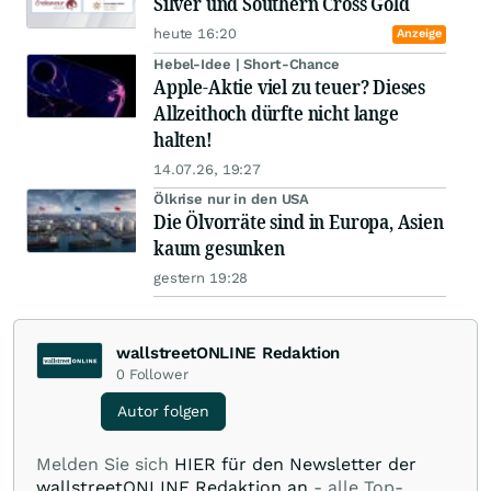
Silver und Southern Cross Gold
heute 16:20
Anzeige
Hebel-Idee | Short-Chance
Apple-Aktie viel zu teuer? Dieses
Allzeithoch dürfte nicht lange
halten!
14.07.26, 19:27
Ölkrise nur in den USA
Die Ölvorräte sind in Europa, Asien
kaum gesunken
gestern 19:28
wallstreetONLINE Redaktion
0
Follower
Autor folgen
Melden Sie sich
HIER für den Newsletter der
wallstreetONLINE Redaktion an
- alle Top-