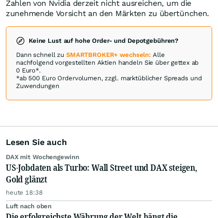
Zahlen von Nvidia derzeit nicht ausreichen, um die
zunehmende Vorsicht an den Märkten zu übertünchen.
Keine Lust auf hohe Order- und Depotgebühren?
Dann schnell zu
SMARTBROKER+ wechseln:
Alle
nachfolgend vorgestellten Aktien handeln Sie über gettex ab
0 Euro*.
*ab 500 Euro Ordervolumen, zzgl. marktüblicher Spreads und
Zuwendungen
Lesen Sie auch
DAX mit Wochengewinn
US-Jobdaten als Turbo: Wall Street und DAX steigen,
Gold glänzt
heute 18:38
Luft nach oben
Die erfolgreichste Währung der Welt hängt die