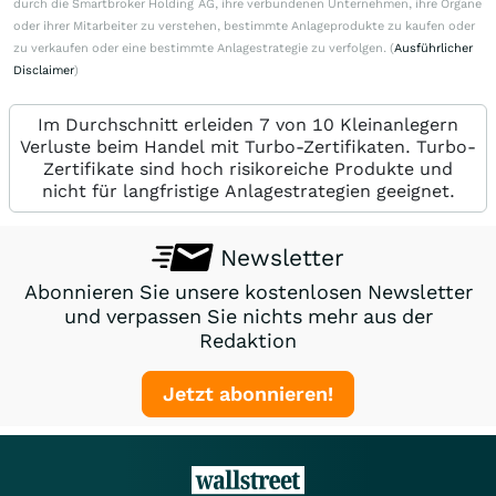
durch die Smartbroker Holding AG, ihre verbundenen Unternehmen, ihre Organe
oder ihrer Mitarbeiter zu verstehen, bestimmte Anlageprodukte zu kaufen oder
zu verkaufen oder eine bestimmte Anlagestrategie zu verfolgen. (
Ausführlicher
Disclaimer
)
Im Durchschnitt erleiden 7 von 10 Kleinanlegern
Verluste beim Handel mit Turbo-Zertifikaten. Turbo-
Zertifikate sind hoch risikoreiche Produkte und
nicht für langfristige Anlagestrategien geeignet.
Newsletter
Abonnieren Sie unsere kostenlosen Newsletter
und verpassen Sie nichts mehr aus der
Redaktion
Jetzt abonnieren!