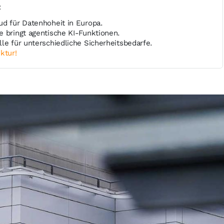
t
ud für Datenhoheit in Europa.
e bringt agentische KI-Funktionen.
le für unterschiedliche Sicherheitsbedarfe.
ktur!