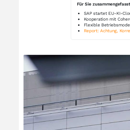
Für Sie zusammengefass
SAP startet EU-KI-Clo
Kooperation mit Coher
Flexible Betriebsmodel
Report: Achtung, Korre