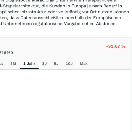
-Stapelarchitektur, die Kunden in Europa je nach Bedarf in
äischer Infrastruktur oder vollständig vor Ort nutzen können.
sten, dass Daten ausschließlich innerhalb der Europäischen
d Unternehmen regulatorische Vorgaben ohne Abstriche
-31,67
%
716460
at
3M
1 Jahr
3J
5J
10J
Max