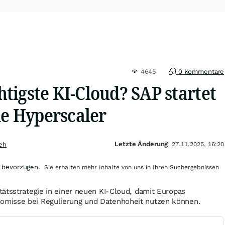
4645
0 Kommentare
tigste KI-Cloud? SAP startet
ie Hyperscaler
Letzte Änderung
eh
27.11.2025, 16:20
 bevorzugen.
Sie erhalten mehr Inhalte von uns in Ihren Suchergebnissen
ätsstrategie in einer neuen KI-Cloud, damit Europas
misse bei Regulierung und Datenhoheit nutzen können.