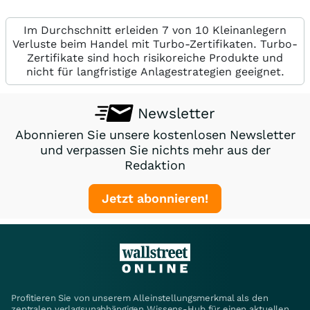
Im Durchschnitt erleiden 7 von 10 Kleinanlegern
Verluste beim Handel mit Turbo-Zertifikaten. Turbo-
Zertifikate sind hoch risikoreiche Produkte und
nicht für langfristige Anlagestrategien geeignet.
Newsletter
Abonnieren Sie unsere kostenlosen Newsletter
und verpassen Sie nichts mehr aus der
Redaktion
Jetzt abonnieren!
Profitieren Sie von unserem Alleinstellungsmerkmal als den
zentralen verlagsunabhängigen Wissens-Hub für einen aktuellen