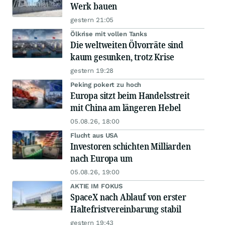
Werk bauen
gestern 21:05
Ölkrise mit vollen Tanks
Die weltweiten Ölvorräte sind
kaum gesunken, trotz Krise
gestern 19:28
Peking pokert zu hoch
Europa sitzt beim Handelsstreit
mit China am längeren Hebel
05.08.26, 18:00
Flucht aus USA
Investoren schichten Milliarden
nach Europa um
05.08.26, 19:00
AKTIE IM FOKUS
SpaceX nach Ablauf von erster
Haltefristvereinbarung stabil
gestern 19:43