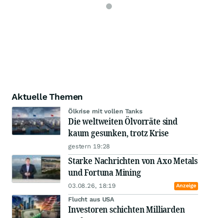
Aktuelle Themen
Ölkrise mit vollen Tanks
Die weltweiten Ölvorräte sind
kaum gesunken, trotz Krise
gestern 19:28
Starke Nachrichten von Axo Metals
und Fortuna Mining
03.08.26, 18:19
Anzeige
Flucht aus USA
Investoren schichten Milliarden