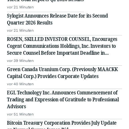
vor 21 Minuten
Sylogist Announces Release Date for its Second
Quarter 2026 Results
vor 21 Minuten
ROSEN, SKILLED INVESTOR COUNSEL, Encourages
Cogent Communications Holdings, Inc. Investors to
Secure Counsel Before Important Deadline in
Securities Class Action - CCOI
vor 39 Minuten
Green Canada Uranium Corp. (Previously MAACKK
Capital Corp.) Provides Corporate Updates
vor 40 Minuten
EGL Technology Inc. Announces Commencement of
Trading and Expression of Gratitude to Professional
Advisors
vor 51 Minuten
Bitcoin Treasury Corporation Provides July Update