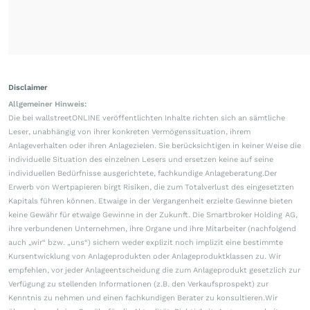
Disclaimer
Allgemeiner Hinweis:
Die bei wallstreetONLINE veröffentlichten Inhalte richten sich an sämtliche
Leser, unabhängig von ihrer konkreten Vermögenssituation, ihrem
Anlageverhalten oder ihren Anlagezielen. Sie berücksichtigen in keiner Weise die
individuelle Situation des einzelnen Lesers und ersetzen keine auf seine
individuellen Bedürfnisse ausgerichtete, fachkundige Anlageberatung.Der
Erwerb von Wertpapieren birgt Risiken, die zum Totalverlust des eingesetzten
Kapitals führen können. Etwaige in der Vergangenheit erzielte Gewinne bieten
keine Gewähr für etwaige Gewinne in der Zukunft. Die Smartbroker Holding AG,
ihre verbundenen Unternehmen, ihre Organe und ihre Mitarbeiter (nachfolgend
auch „wir“ bzw. „uns“) sichern weder explizit noch implizit eine bestimmte
Kursentwicklung von Anlageprodukten oder Anlageproduktklassen zu. Wir
empfehlen, vor jeder Anlageentscheidung die zum Anlageprodukt gesetzlich zur
Verfügung zu stellenden Informationen (z.B. den Verkaufsprospekt) zur
Kenntnis zu nehmen und einen fachkundigen Berater zu konsultieren.Wir