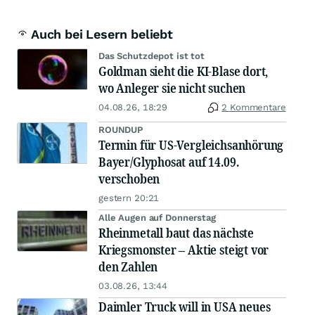
Auch bei Lesern beliebt
Das Schutzdepot ist tot
Goldman sieht die KI-Blase dort,
wo Anleger sie nicht suchen
04.08.26, 18:29
2 Kommentare
ROUNDUP
Termin für US-Vergleichsanhörung
Bayer/Glyphosat auf 14.09.
verschoben
gestern 20:21
Alle Augen auf Donnerstag
Rheinmetall baut das nächste
Kriegsmonster – Aktie steigt vor
den Zahlen
03.08.26, 13:44
Daimler Truck will in USA neues