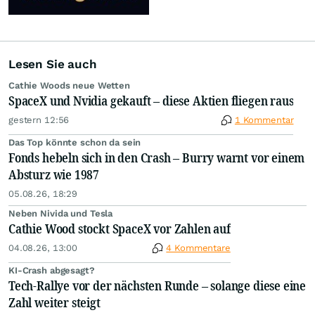
Lesen Sie auch
Cathie Woods neue Wetten
SpaceX und Nvidia gekauft – diese Aktien fliegen raus
gestern 12:56
1 Kommentar
Das Top könnte schon da sein
Fonds hebeln sich in den Crash – Burry warnt vor einem
Absturz wie 1987
05.08.26, 18:29
Neben Nivida und Tesla
Cathie Wood stockt SpaceX vor Zahlen auf
04.08.26, 13:00
4 Kommentare
KI-Crash abgesagt?
Tech-Rallye vor der nächsten Runde – solange diese eine
Zahl weiter steigt