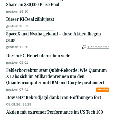
Share an $80,000 Prize Pool
gestern 16:50
Dieser KI-Deal zählt jetzt
gestern 16:31
SpaceX und Nvidia gekauft – diese Aktien fliegen
raus
gestern 12:56
1 Kommentar
Diesen 6G-Hebel übersehen viele
gestern 09:01
Fehlerkorrektur statt Qubit-Rekorde: Wie Quantum
X Labs sich im Milliardenrennen um den
Quantencomputer mit IBM und Google positioniert
gestern 07:41
Anzeige
Dow setzt Rekordjagd dank Iran-Hoffnungen fort
05.08.26, 22:29
Aktien mit extremer Performance im US Tech 100