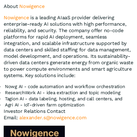
About
Nowigence
Nowigence
is a leading AIaaS provider delivering
enterprise-ready AI solutions with high performance,
reliability, and security. The company offer no-code
platforms for rapid AI deployment, seamless
integration, and scalable infrastructure supported by
data centers and skilled staffing for data management,
model development, and operations. Its sustainability-
driven data centers generate energy from organic waste
to power compute environments and smart agriculture
systems. Key solutions include:
Nowg AI - code automation and workflow orchestration
ResearchWork AI - idea extraction and topic modeling
Tagion AI - data labeling, hosting, and call centers, and
Agri AI - IoT-driven farm optimization
Investor Relations Contact
Email:
alexander.s@nowigence.com