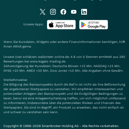
Unsere Apps:
Wenn Sie Kursdaten, Widgets oder andere Finanzinformationen benötigen, hilft
Ihnen
ARIVA
gerne.
Unsere User schätzen wallstreet-online.de: 4.8 von 5 Sternen ermittelt aus 285
Bewertungen bei www.kagels-trading.de
Zeitverzögerung der Kursdaten: Deutsche Börsen +15 Min. NASDAQ +15 Min.
NYSE +20 Min. AMEX +20 Min. Dow Jones +15 Min. Alle Angaben ohne Gewähr.
Werbehinweise:
Die Billigung des Basisprospekts durch die BaFin ist nicht als ihre Befürwortung
der angebotenen Wertpapiere zu verstehen. Wir empfehlen Interessenten und
potenziellen Anlegern den Basisprospekt und die Endgültigen Bedingungen zu
lesen, bevor sie eine Anlageentscheidung treffen, um sich möglichst umfassend
zu informieren, insbesondere über die potenziellen Risiken und Chancen des
Wertpapiers. Sie sind im Begriff, ein Produkt zu erwerben, das nicht einfach ist
und schwer zu verstehen sein kann.
Copyright © 1998-2026 Smartbroker Holding AG - Alle Rechte vorbehalten.