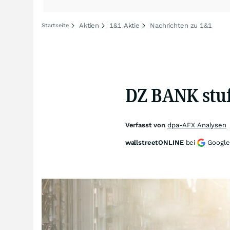
Aktien
1&1 Aktie
Nachrichten zu 1&1
Startseite
DZ BANK stuf
Verfasst von
dpa-AFX Analysen
wallstreetONLINE
bei
Google