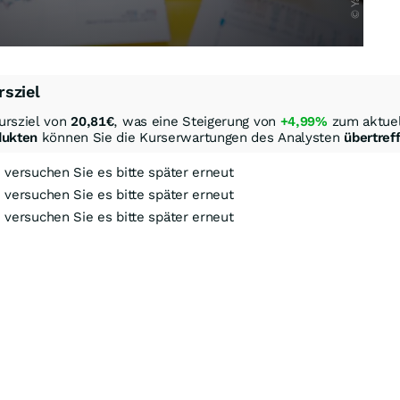
rsziel
ursziel von
20,81
€
, was eine Steigerung von
+4,99%
zum aktuel
dukten
können Sie die Kurserwartungen des Analysten
übertref
, versuchen Sie es bitte später erneut
, versuchen Sie es bitte später erneut
, versuchen Sie es bitte später erneut
ock-Out-Suche
Optionsschein-Suche
Zertifikate-Suche