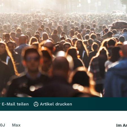
 E-Mail teilen
Artikel drucken
0J
Max
Im Ar