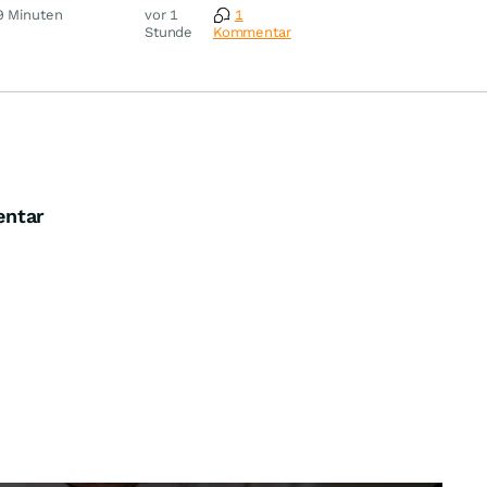
m
9 Minuten
vor 1
1
Stunde
Kommentar
entar