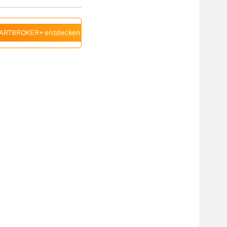
ARTBROKER+ entdecken