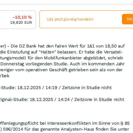
-10,10
%
SM
1&1 jetzt günstig handeln!
19,820
EUR
) - Die DZ Bank hat den fairen Wert für 1&1 von 18,50 auf
ie Einstufung auf "Halten" belassen. Er habe die Versatel-
ngsmodell für den Mobilfunkanbieter abgebildet, schrieb
m Donnerstag vorliegenden Studie. Auch im kommenden Jahr
eniger vom operativen Geschäft getrieben sein als von der
h/bek
-Studie: 18.12.2025 / 14:19 / Zeitzone in Studie nicht
iginal-Studie: 18.12.2025 / 14:24 / Zeitzone in Studie nicht
ffenlegungspflicht bei Interessenkonflikten im Sinne von § 85
) 596/2014 für das genannte Analysten-Haus finden Sie unter