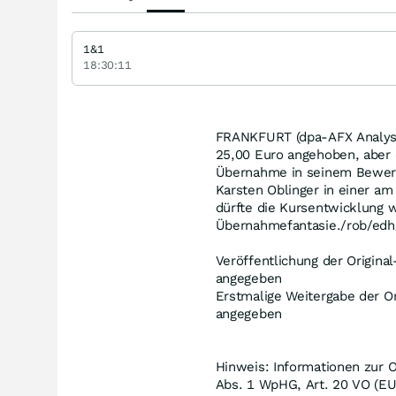
1&1
18:30:11
FRANKFURT (dpa-AFX Analyser
25,00 Euro angehoben, aber d
Übernahme in seinem Bewertu
Karsten Oblinger in einer a
dürfte die Kursentwicklung w
Übernahmefantasie./rob/ed
Veröffentlichung der Original
angegeben
Erstmalige Weitergabe der Or
angegeben
Hinweis: Informationen zur O
Abs. 1 WpHG, Art. 20 VO (EU