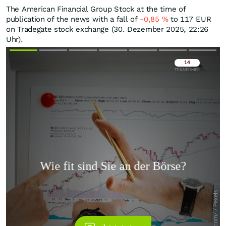
The American Financial Group Stock at the time of
publication of the news with a fall of
-0,85
%
to 117
EUR
on Tradegate stock exchange (30. Dezember 2025, 22:26
Uhr).
Überspringen
Überspringen