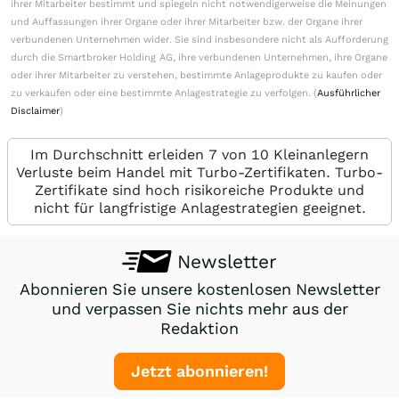
ihrer Mitarbeiter bestimmt und spiegeln nicht notwendigerweise die Meinungen
und Auffassungen ihrer Organe oder ihrer Mitarbeiter bzw. der Organe ihrer
verbundenen Unternehmen wider. Sie sind insbesondere nicht als Aufforderung
durch die Smartbroker Holding AG, ihre verbundenen Unternehmen, ihre Organe
oder ihrer Mitarbeiter zu verstehen, bestimmte Anlageprodukte zu kaufen oder
zu verkaufen oder eine bestimmte Anlagestrategie zu verfolgen. (
Ausführlicher
Disclaimer
)
Im Durchschnitt erleiden 7 von 10 Kleinanlegern
Verluste beim Handel mit Turbo-Zertifikaten. Turbo-
Zertifikate sind hoch risikoreiche Produkte und
nicht für langfristige Anlagestrategien geeignet.
Newsletter
Abonnieren Sie unsere kostenlosen Newsletter
und verpassen Sie nichts mehr aus der
Redaktion
Jetzt abonnieren!