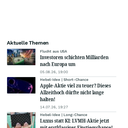
Aktuelle Themen
Flucht aus USA
Investoren schichten Milliarden
nach Europa um
05.08.26, 19:00
Hebel-Idee | Short-Chance
Apple-Aktie viel zu teuer? Dieses
Allzeithoch dürfte nicht lange
halten!
14.07.26, 19:27
Hebel-Idee | Long-Chance
Luxus statt KI: LVMH-Aktie jetzt
mit erstklassiger Einstiegschance!