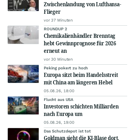
Zwischenlandung von Lufthansa-
Flieger
vor 37 Minuten
ROUNDUP 2
Chemikalienhändler Brenntag
hebt Gewinnprognose für 2026
erneut an
vor 30 Minuten
Peking pokert zu hoch
Europa sitzt beim Handelsstreit
mit China am längeren Hebel
05.08.26, 18:00
Flucht aus USA
Investoren schichten Milliarden
nach Europa um
05.08.26, 19:00
Das Schutzdepot ist tot
Goldman sieht die KI-Blase dort,