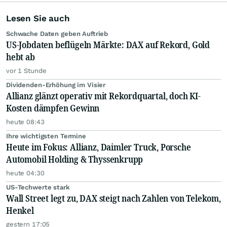
Lesen Sie auch
Schwache Daten geben Auftrieb
US-Jobdaten beflügeln Märkte: DAX auf Rekord, Gold
hebt ab
vor 1 Stunde
Dividenden-Erhöhung im Visier
Allianz glänzt operativ mit Rekordquartal, doch KI-
Kosten dämpfen Gewinn
heute 08:43
Ihre wichtigsten Termine
Heute im Fokus: Allianz, Daimler Truck, Porsche
Automobil Holding & Thyssenkrupp
heute 04:30
US-Techwerte stark
Wall Street legt zu, DAX steigt nach Zahlen von Telekom,
Henkel
gestern 17:05