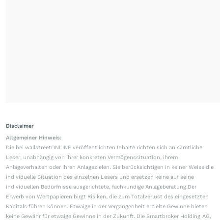
Disclaimer
Allgemeiner Hinweis:
Die bei wallstreetONLINE veröffentlichten Inhalte richten sich an sämtliche
Leser, unabhängig von ihrer konkreten Vermögenssituation, ihrem
Anlageverhalten oder ihren Anlagezielen. Sie berücksichtigen in keiner Weise die
individuelle Situation des einzelnen Lesers und ersetzen keine auf seine
individuellen Bedürfnisse ausgerichtete, fachkundige Anlageberatung.Der
Erwerb von Wertpapieren birgt Risiken, die zum Totalverlust des eingesetzten
Kapitals führen können. Etwaige in der Vergangenheit erzielte Gewinne bieten
keine Gewähr für etwaige Gewinne in der Zukunft. Die Smartbroker Holding AG,