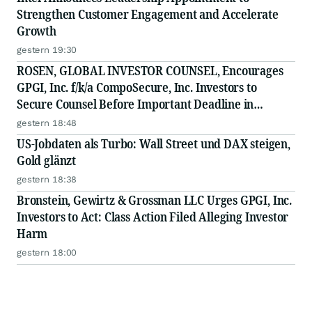
Strengthen Customer Engagement and Accelerate
Growth
gestern 19:30
ROSEN, GLOBAL INVESTOR COUNSEL, Encourages
GPGI, Inc. f/k/a CompoSecure, Inc. Investors to
Secure Counsel Before Important Deadline in
Securities Class Action - GPGI, CMPO
gestern 18:48
US-Jobdaten als Turbo: Wall Street und DAX steigen,
Gold glänzt
gestern 18:38
Bronstein, Gewirtz & Grossman LLC Urges GPGI, Inc.
Investors to Act: Class Action Filed Alleging Investor
Harm
gestern 18:00