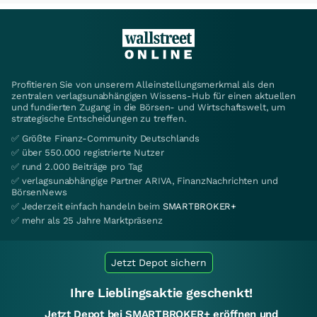
Profitieren Sie von unserem Alleinstellungsmerkmal als den
zentralen verlagsunabhängigen Wissens-Hub für einen aktuellen
und fundierten Zugang in die Börsen- und Wirtschaftswelt, um
strategische Entscheidungen zu treffen.
✅ Größte Finanz-Community Deutschlands
✅ über 550.000 registrierte Nutzer
✅ rund 2.000 Beiträge pro Tag
✅ verlagsunabhängige Partner ARIVA, FinanzNachrichten und
BörsenNews
✅ Jederzeit einfach handeln beim
SMARTBROKER+
✅ mehr als 25 Jahre Marktpräsenz
Jetzt Depot sichern
Ihre Lieblingsaktie geschenkt!
Jetzt Depot bei SMARTBROKER+ eröffnen und