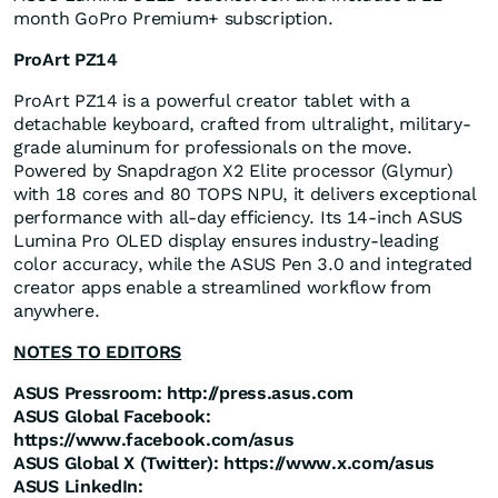
month GoPro Premium+ subscription.
ProArt PZ14
ProArt PZ14 is a powerful creator tablet with a
detachable keyboard, crafted from ultralight, military-
grade aluminum for professionals on the move.
Powered by Snapdragon X2 Elite processor (Glymur)
with 18 cores and 80 TOPS NPU, it delivers exceptional
performance with all-day efficiency. Its 14-inch ASUS
Lumina Pro OLED display ensures industry-leading
color accuracy, while the ASUS Pen 3.0 and integrated
creator apps enable a streamlined workflow from
anywhere.
NOTES TO EDITORS
ASUS Pressroom:
http://press.asus.com
ASUS Global Facebook:
https://www.facebook.com/asus
ASUS Global X (Twitter): https://www.x.com/asus
ASUS LinkedIn: