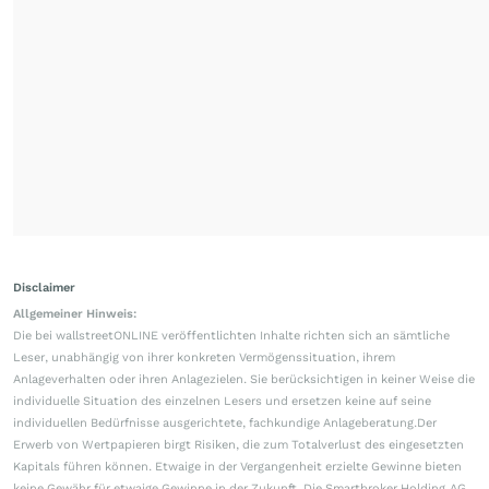
Disclaimer
Allgemeiner Hinweis:
Die bei wallstreetONLINE veröffentlichten Inhalte richten sich an sämtliche
Leser, unabhängig von ihrer konkreten Vermögenssituation, ihrem
Anlageverhalten oder ihren Anlagezielen. Sie berücksichtigen in keiner Weise die
individuelle Situation des einzelnen Lesers und ersetzen keine auf seine
individuellen Bedürfnisse ausgerichtete, fachkundige Anlageberatung.Der
Erwerb von Wertpapieren birgt Risiken, die zum Totalverlust des eingesetzten
Kapitals führen können. Etwaige in der Vergangenheit erzielte Gewinne bieten
keine Gewähr für etwaige Gewinne in der Zukunft. Die Smartbroker Holding AG,