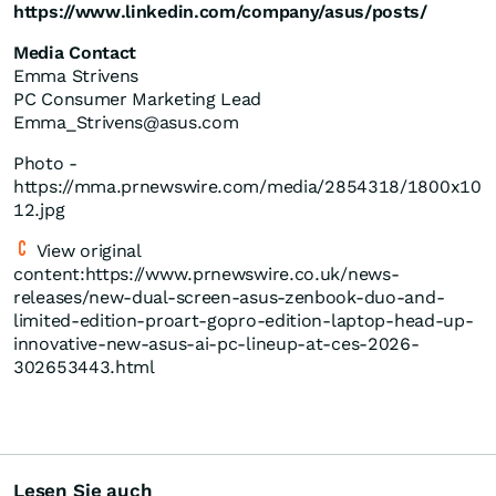
https://www.linkedin.com/company/asus/posts/
Media Contact
Emma Strivens
PC Consumer Marketing Lead
Emma_Strivens@asus.com
Photo -
https://mma.prnewswire.com/media/2854318/1800x10
12.jpg
View original
content:https://www.prnewswire.co.uk/news-
releases/new-dual-screen-asus-zenbook-duo-and-
limited-edition-proart-gopro-edition-laptop-head-up-
innovative-new-asus-ai-pc-lineup-at-ces-2026-
302653443.html
Lesen Sie auch