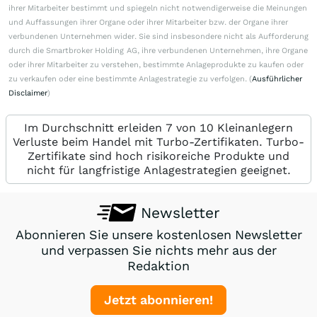
ihrer Mitarbeiter bestimmt und spiegeln nicht notwendigerweise die Meinungen
und Auffassungen ihrer Organe oder ihrer Mitarbeiter bzw. der Organe ihrer
verbundenen Unternehmen wider. Sie sind insbesondere nicht als Aufforderung
durch die Smartbroker Holding AG, ihre verbundenen Unternehmen, ihre Organe
oder ihrer Mitarbeiter zu verstehen, bestimmte Anlageprodukte zu kaufen oder
zu verkaufen oder eine bestimmte Anlagestrategie zu verfolgen. (
Ausführlicher
Disclaimer
)
Im Durchschnitt erleiden 7 von 10 Kleinanlegern
Verluste beim Handel mit Turbo-Zertifikaten. Turbo-
Zertifikate sind hoch risikoreiche Produkte und
nicht für langfristige Anlagestrategien geeignet.
Newsletter
Abonnieren Sie unsere kostenlosen Newsletter
und verpassen Sie nichts mehr aus der
Redaktion
Jetzt abonnieren!