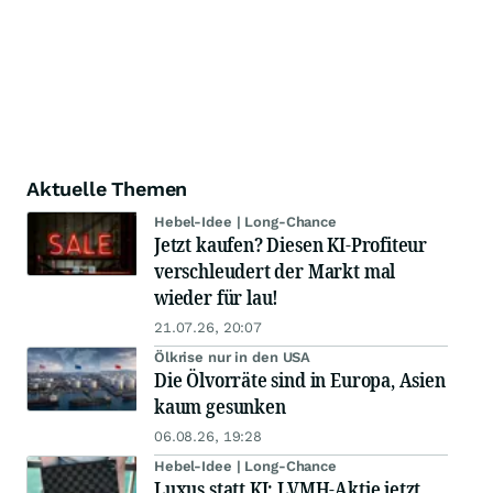
Aktuelle Themen
Hebel-Idee | Long-Chance
Jetzt kaufen? Diesen KI-Profiteur
verschleudert der Markt mal
wieder für lau!
21.07.26, 20:07
Ölkrise nur in den USA
Die Ölvorräte sind in Europa, Asien
kaum gesunken
06.08.26, 19:28
Hebel-Idee | Long-Chance
Luxus statt KI: LVMH-Aktie jetzt