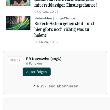
mit erstklassiger Einstiegschance!
07.07.26, 19:28
Hebel-Idee | Long-Chance
Biotech-Aktien gehen steil – und
hier gibt's noch richtig was zu
holen!
30.06.26, 19:32
PR Newswire (engl.)
0
Follower
Autor folgen
RSS-Feed abonnieren