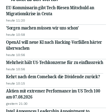
EU-Kommissarin gibt Tech-Riesen Mitschuld an
Migrationskrise in Ceuta
heute 11:20
'Sorgen machen müssen wir uns schon'
heute 10:58
OpenAI will neue KI nach Hacking-Vorfällen härter
überwachen
heute 10:56
Mehrheit hält US-Techkonzerne für zu einflussreich
heute 10:56
Kehrt nach dem Comeback die Dividende zurück?
heute 10:15
Aktien mit extremer Performance im US Tech 100
am 07.08.2026
gestern 21:30
Intel Announces Leadership Appointment to