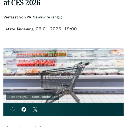
at CES 2026
Verfasst von
PR Newswire (engl.)
06.01.2026, 19:00
Letzte Änderung
Foto: zhouyilu - stock.adobe.com