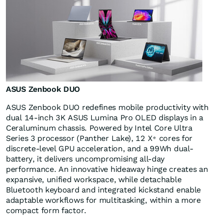
ASUS Zenbook DUO
ASUS Zenbook DUO redefines mobile productivity with
dual 14-inch
3K
ASUS Lumina Pro OLED displays in a
Ceraluminum chassis. Powered by Intel Core Ultra
Series 3 processor (Panther Lake), 12 X
cores for
e
discrete-level GPU acceleration, and a 99Wh dual-
battery, it delivers uncompromising all-day
performance. An innovative hideaway hinge creates an
expansive, unified workspace, while detachable
Bluetooth keyboard and integrated kickstand enable
adaptable workflows for multitasking, within a more
compact form factor.