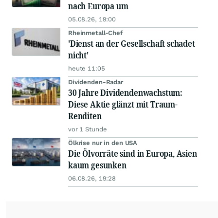
nach Europa um
05.08.26, 19:00
Rheinmetall-Chef
'Dienst an der Gesellschaft schadet
nicht'
heute 11:05
Dividenden-Radar
30 Jahre Dividendenwachstum:
Diese Aktie glänzt mit Traum-
Renditen
vor 1 Stunde
Ölkrise nur in den USA
Die Ölvorräte sind in Europa, Asien
kaum gesunken
06.08.26, 19:28