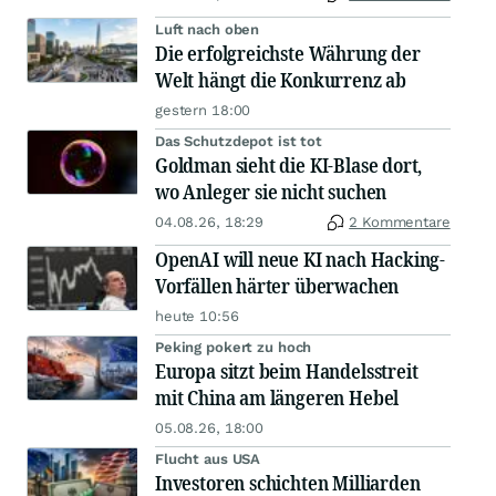
Luft nach oben
Die erfolgreichste Währung der
Welt hängt die Konkurrenz ab
gestern 18:00
Das Schutzdepot ist tot
Goldman sieht die KI-Blase dort,
wo Anleger sie nicht suchen
04.08.26, 18:29
2 Kommentare
OpenAI will neue KI nach Hacking-
Vorfällen härter überwachen
heute 10:56
Peking pokert zu hoch
Europa sitzt beim Handelsstreit
mit China am längeren Hebel
05.08.26, 18:00
Flucht aus USA
Investoren schichten Milliarden