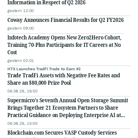
Information in Respect of Q2 2026
gestern 12:00
Coway Announces Financial Results for Q2 FY2026
gestern 09:00
Infotech Academy Opens New Zero2Hero Cohort,
Training 70-Plus Participants for IT Careers at No
Cost
gestern 02:01
HTX Launches TradFi Trade to Earn #2
Trade TradFi Assets with Negative Fee Rates and
Share an $80,000 Prize Pool
06.08.26, 16:50
Supermicro's Seventh Annual Open Storage Summit
Brings Together 21 Ecosystem Partners to Share
Practical Guidance on Deploying Enterprise AI at
Scale
06.08.26, 15:05
Blockchain.com Secures VASP Custody Services