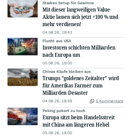
Starkes Setup für Gewinne
Mit dieser langweiligen Value-
Aktie lassen sich jetzt +100 % und
mehr verdienen!
04.08.26, 19:43
Flucht aus USA
Investoren schichten Milliarden
nach Europa um
05.08.26, 19:00
Chinas Käufe bleiben aus
Trumps "goldenes Zeitalter" wird
für Amerikas Farmer zum
Milliarden-Desaster
04.08.26, 18:59
5 Kommentare
Peking pokert zu hoch
Europa sitzt beim Handelsstreit
mit China am längeren Hebel
05.08.26, 18:00