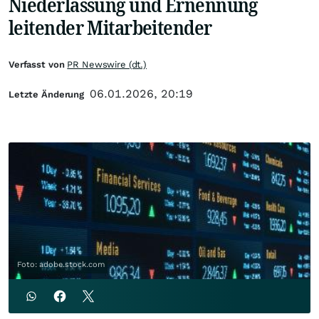
Niederlassung und Ernennung
leitender Mitarbeitender
Verfasst von
PR Newswire (dt.)
06.01.2026, 20:19
Letzte Änderung
Foto: adobe.stock.com