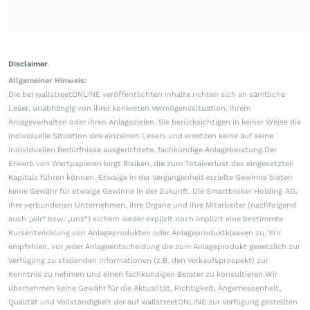
Disclaimer
Allgemeiner Hinweis:
Die bei wallstreetONLINE veröffentlichten Inhalte richten sich an sämtliche
Leser, unabhängig von ihrer konkreten Vermögenssituation, ihrem
Anlageverhalten oder ihren Anlagezielen. Sie berücksichtigen in keiner Weise die
individuelle Situation des einzelnen Lesers und ersetzen keine auf seine
individuellen Bedürfnisse ausgerichtete, fachkundige Anlageberatung.Der
Erwerb von Wertpapieren birgt Risiken, die zum Totalverlust des eingesetzten
Kapitals führen können. Etwaige in der Vergangenheit erzielte Gewinne bieten
keine Gewähr für etwaige Gewinne in der Zukunft. Die Smartbroker Holding AG,
ihre verbundenen Unternehmen, ihre Organe und ihre Mitarbeiter (nachfolgend
auch „wir“ bzw. „uns“) sichern weder explizit noch implizit eine bestimmte
Kursentwicklung von Anlageprodukten oder Anlageproduktklassen zu. Wir
empfehlen, vor jeder Anlageentscheidung die zum Anlageprodukt gesetzlich zur
Verfügung zu stellenden Informationen (z.B. den Verkaufsprospekt) zur
Kenntnis zu nehmen und einen fachkundigen Berater zu konsultieren.Wir
übernehmen keine Gewähr für die Aktualität, Richtigkeit, Angemessenheit,
Qualität und Vollständigkeit der auf wallstreetONLINE zur Verfügung gestellten