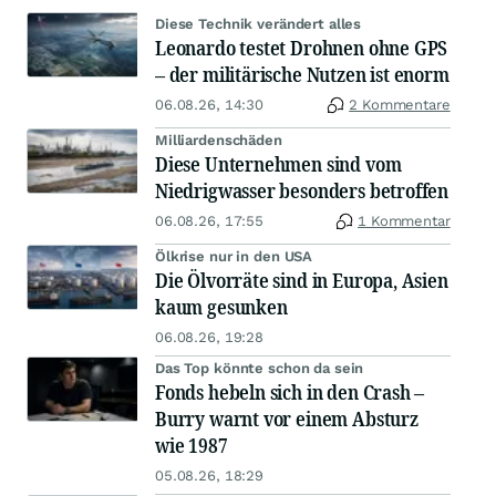
Diese Technik verändert alles
Leonardo testet Drohnen ohne GPS
– der militärische Nutzen ist enorm
06.08.26, 14:30
2 Kommentare
Milliardenschäden
Diese Unternehmen sind vom
Niedrigwasser besonders betroffen
06.08.26, 17:55
1 Kommentar
Ölkrise nur in den USA
Die Ölvorräte sind in Europa, Asien
kaum gesunken
06.08.26, 19:28
Das Top könnte schon da sein
Fonds hebeln sich in den Crash –
Burry warnt vor einem Absturz
wie 1987
05.08.26, 18:29