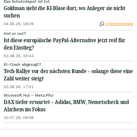
Das Schutzdepot ist tot
Goldman sieht die KI-Blase dort, wo Anleger sie nicht
suchen
04.08.26, 18:29
2 Kommentare
Hot or not?
Ist diese europäische PayPal-Alternative jetzt reif für
den Einstieg?
03.08.26, 19:44
KI-Crash abgesagt?
Tech-Rallye vor der nächsten Runde – solange diese eine
Zahl weiter steigt
03.08.26, 17:01
Microsoft Hui – Meta Pfui
DAX tiefer erwartet – Adidas, BMW, Nemetscheck und
Alzchem im Fokus
30.07.26, 08:06