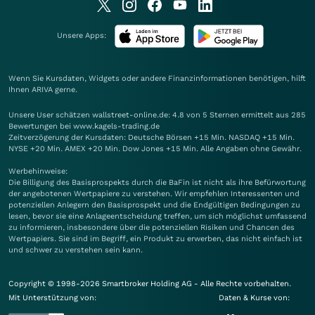
Unsere Apps:
Wenn Sie Kursdaten, Widgets oder andere Finanzinformationen benötigen, hilft
Ihnen
ARIVA
gerne.
Unsere User schätzen wallstreet-online.de: 4.8 von 5 Sternen ermittelt aus 285
Bewertungen bei www.kagels-trading.de
Zeitverzögerung der Kursdaten: Deutsche Börsen +15 Min. NASDAQ +15 Min.
NYSE +20 Min. AMEX +20 Min. Dow Jones +15 Min. Alle Angaben ohne Gewähr.
Werbehinweise:
Die Billigung des Basisprospekts durch die BaFin ist nicht als ihre Befürwortung
der angebotenen Wertpapiere zu verstehen. Wir empfehlen Interessenten und
potenziellen Anlegern den Basisprospekt und die Endgültigen Bedingungen zu
lesen, bevor sie eine Anlageentscheidung treffen, um sich möglichst umfassend
zu informieren, insbesondere über die potenziellen Risiken und Chancen des
Wertpapiers. Sie sind im Begriff, ein Produkt zu erwerben, das nicht einfach ist
und schwer zu verstehen sein kann.
Copyright © 1998-2026 Smartbroker Holding AG - Alle Rechte vorbehalten.
Mit Unterstützung von:
Daten & Kurse von: