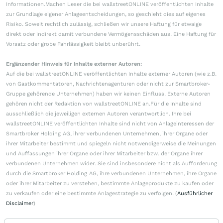
Informationen.Machen Leser die bei wallstreetONLINE veröffentlichten Inhalte
zur Grundlage eigener Anlageentscheidungen, so geschieht dies auf eigenes
Risiko. Soweit rechtlich zulässig, schließen wir unsere Haftung für etwaige
direkt oder indirekt damit verbundene Vermögensschäden aus. Eine Haftung für
Vorsatz oder grobe Fahrlässigkeit bleibt unberührt.
Ergänzender Hinweis für Inhalte externer Autoren:
Auf die bei wallstreetONLINE veröffentlichten Inhalte externer Autoren (wie z.B.
von Gastkommentatoren, Nachrichtenagenturen oder nicht zur Smartbroker-
Gruppe gehörende Unternehmen) haben wir keinen Einfluss. Externe Autoren
gehören nicht der Redaktion von wallstreetONLINE an.Für die Inhalte sind
ausschließlich die jeweiligen externen Autoren verantwortlich. Ihre bei
wallstreetONLINE veröffentlichten Inhalte sind nicht von Anlageinteressen der
Smartbroker Holding AG, ihrer verbundenen Unternehmen, ihrer Organe oder
ihrer Mitarbeiter bestimmt und spiegeln nicht notwendigerweise die Meinungen
und Auffassungen ihrer Organe oder ihrer Mitarbeiter bzw. der Organe ihrer
verbundenen Unternehmen wider. Sie sind insbesondere nicht als Aufforderung
durch die Smartbroker Holding AG, ihre verbundenen Unternehmen, ihre Organe
oder ihrer Mitarbeiter zu verstehen, bestimmte Anlageprodukte zu kaufen oder
zu verkaufen oder eine bestimmte Anlagestrategie zu verfolgen. (
Ausführlicher
Disclaimer
)