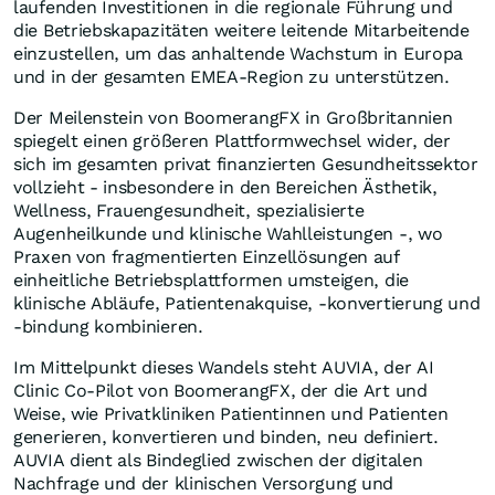
laufenden Investitionen in die regionale Führung und
die Betriebskapazitäten weitere leitende Mitarbeitende
einzustellen, um das anhaltende Wachstum in Europa
und in der gesamten EMEA-Region zu unterstützen.
Der Meilenstein von BoomerangFX in Großbritannien
spiegelt einen größeren Plattformwechsel wider, der
sich im gesamten privat finanzierten Gesundheitssektor
vollzieht - insbesondere in den Bereichen Ästhetik,
Wellness, Frauengesundheit, spezialisierte
Augenheilkunde und klinische Wahlleistungen -, wo
Praxen von fragmentierten Einzellösungen auf
einheitliche Betriebsplattformen umsteigen, die
klinische Abläufe, Patientenakquise, -konvertierung und
-bindung kombinieren.
Im Mittelpunkt dieses Wandels steht AUVIA, der AI
Clinic Co-Pilot von BoomerangFX, der die Art und
Weise, wie Privatkliniken Patientinnen und Patienten
generieren, konvertieren und binden, neu definiert.
AUVIA dient als Bindeglied zwischen der digitalen
Nachfrage und der klinischen Versorgung und