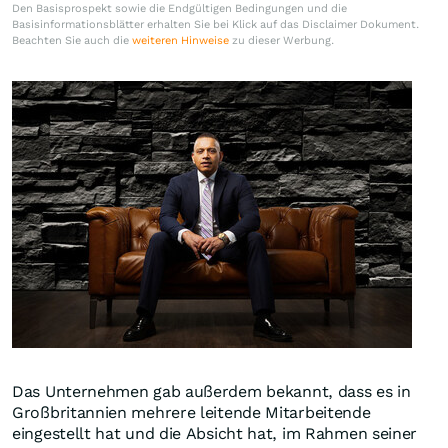
Den Basisprospekt sowie die Endgültigen Bedingungen und die
Basisinformationsblätter erhalten Sie bei Klick auf das Disclaimer Dokument.
Beachten Sie auch die
weiteren Hinweise
zu dieser Werbung.
Das Unternehmen gab außerdem bekannt, dass es in
Großbritannien mehrere leitende Mitarbeitende
eingestellt hat und die Absicht hat, im Rahmen seiner