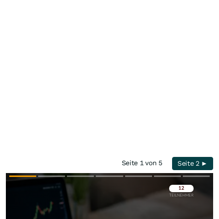
Seite 1 von 5
Seite 2 ►
Überspringen