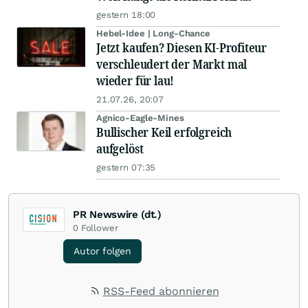
gestern 18:00
Hebel-Idee | Long-Chance
Jetzt kaufen? Diesen KI-Profiteur
verschleudert der Markt mal
wieder für lau!
21.07.26, 20:07
Agnico-Eagle-Mines
Bullischer Keil erfolgreich
aufgelöst
gestern 07:35
PR Newswire (dt.)
0
Follower
Autor folgen
RSS-Feed abonnieren