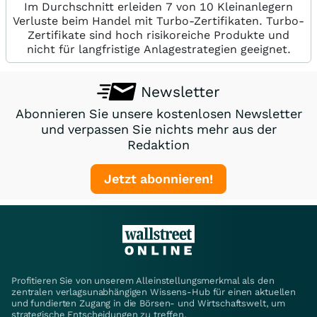
Im Durchschnitt erleiden 7 von 10 Kleinanlegern
Verluste beim Handel mit Turbo-Zertifikaten. Turbo-
Zertifikate sind hoch risikoreiche Produkte und
nicht für langfristige Anlagestrategien geeignet.
Newsletter
Abonnieren Sie unsere kostenlosen Newsletter
und verpassen Sie nichts mehr aus der
Redaktion
Jetzt abonnieren!
Profitieren Sie von unserem Alleinstellungsmerkmal als den
zentralen verlagsunabhängigen Wissens-Hub für einen aktuellen
und fundierten Zugang in die Börsen- und Wirtschaftswelt, um
strategische Entscheidungen zu treffen.