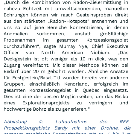
„Durch die Kombination von Radon-Zielermittlung in
nahezu Echtzeit mit umweltschonenden, manuellen
Bohrungen können wir rasch Gesteinsproben direkt
aus den stärksten „Radon-Hotspots“ entnehmen und
uns so auf jene Bereiche konzentrieren, in denen
Anomalien vorkommen, anstatt großflächige
Probenahmen im gesamten Konzessionsgebiet
durchzuführen“, sagte Murray Nye, Chief Executive
Officer von North American Niobium. „Das
Deckgestein ist oft weniger als 10 m dick, was den
Zugang vereinfacht. Mit dieser Methode können bei
Bedarf über 20 m gebohrt werden. Ähnliche Ansätze
für Festgestein/Basal-Till wurden bereits von anderen
Gruppen, einschließlich Kenorland, erfolgreich im
gesamten Konzessionsgebiet in Quebec eingesetzt.
Dies ist eine der besten Möglichkeiten, um das Risiko
eines Explorationsprojekts zu verringern und
hochwertige Bohrziele zu generieren.“
Abbildung 4: Luftaufnahme des REE-
Prospektionsgebiets Bardy mit einer Drohne, die