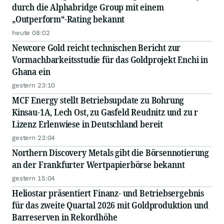
durch die Alphabridge Group mit einem
„Outperform“-Rating bekannt
heute 08:02
Newcore Gold reicht technischen Bericht zur
Vormachbarkeitsstudie für das Goldprojekt Enchi in
Ghana ein
gestern 23:10
MCF Energy stellt Betriebsupdate zu Bohrung
Kinsau-1A, Lech Ost, zu Gasfeld Reudnitz und zu r
Lizenz Erlenwiese in Deutschland bereit
gestern 23:04
Northern Discovery Metals gibt die Börsennotierung
an der Frankfurter Wertpapierbörse bekannt
gestern 15:04
Heliostar präsentiert Finanz- und Betriebsergebnis
für das zweite Quartal 2026 mit Goldproduktion und
Barreserven in Rekordhöhe