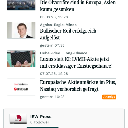
Die Ölvorräte sind in Europa, Asien
kaum gesunken
06.08.26, 19:28
Agnico-Eagle-Mines
Bullischer Keil erfolgreich
aufgelöst
gestern 07:35
Hebel-Idee | Long-Chance
Luxus statt KI: LVMH-Aktie jetzt
mit erstklassiger Einstiegschance!
07.07.26, 19:28
Europäische Aktienmärkte im Plus,
Nasdaq vorbörslich gefragt
gestern 10:28
Anzeige
IRW Press
0
Follower