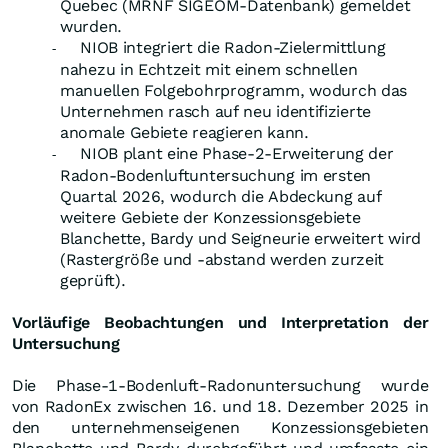
Quebec (MRNF SIGEOM-Datenbank) gemeldet
wurden.
NIOB integriert die Radon-Zielermittlung
-
nahezu in Echtzeit mit einem schnellen
manuellen Folgebohrprogramm, wodurch das
Unternehmen rasch auf neu identifizierte
anomale Gebiete reagieren kann.
NIOB plant eine Phase-2-Erweiterung der
-
Radon-Bodenluftuntersuchung im ersten
Quartal 2026, wodurch die Abdeckung auf
weitere Gebiete der Konzessionsgebiete
Blanchette, Bardy und Seigneurie erweitert wird
(Rastergröße und -abstand werden zurzeit
geprüft).
Vorläufige Beobachtungen und Interpretation der
Untersuchung
Die Phase-1-Bodenluft-Radonuntersuchung wurde
von RadonEx zwischen 16. und 18. Dezember 2025 in
den unternehmenseigenen Konzessionsgebieten