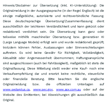
Hinweis/Disclaimer zur Übersetzung (inkl. KI-Unterstützung): Die
Originalmeldung in der Ausgangssprache (in der Regel Englisch) ist die
einzige maßgebliche, autorisierte und rechtsverbindliche Fassung.
Diese deutschsprachige Übersetzung/Zusammenfassung dient
ausschließlich der leichteren Verständlichkeit und kann gekürzt oder
redaktionell verdichtet sein. Die Übersetzung kann ganz oder
teilweise mithilfe maschineller Übersetzung bzw. generativer KI
(Large Language Models) erfolgt sein und wurde redaktionell geprüft;
trotzdem können Fehler, Auslassungen oder Sinnverschiebungen
auftreten. Es wird keine Gewähr für Richtigkeit, Vollständigkeit,
Aktualität oder Angemessenheit übernommen; Haftungsansprüche
sind ausgeschlossen (auch bei Fahrlässigkeit), maßgeblich ist stets die
Originalfassung. Diese Mitteilung stellt weder eine Kauf- noch eine
Verkaufsempfehlung dar und ersetzt keine rechtliche, steuerliche
oder finanzielle Beratung. Bitte beachten Sie die englische
Originalmeldung bzw. die offiziellen Unterlagen auf
www.sedarplus.ca
,
www.sec.gov
,
www.asx.com.au
oder auf der
Website des Emittenten; bei Abweichungen gilt ausschließlich das
Original.