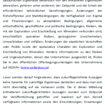
tatsächlichen Ergebnisse wesentlich von den erwarteten Ergebnissen
abweichen, gehören unter anderem: der Zeitpunkt und der Erhalt der
erforderlichen behördlichen Genehmigungen; Änderungen der
Rohstoffpreise und Marktbedingungen; die Verfügbarkeit von Kapital
und Finanzierungen zu akzeptablen Bedingungen; allgemeine
wirtschaftliche, geschäftliche und politische Bedingungen; Risiken, die
mit der Exploration und Erschließung von Mineralien verbunden sind,
einschließlich operativer Risiken, geologischer Unsicherheiten,
Umweltrisiken und Unfällen; Änderungen der staatlichen Vorschriften
oder Politik; sowie der spekulative Charakter der Exploration und
Erschließung von Mineralien. Weitere Informationen zu den Risiken
und Ungewissheiten, denen das Unternehmen ausgesetzt ist, finden
Sie in den öffentlichen Offenlegungsunterlagen des Unternehmens
auf SEDAR+ (
www.sedarplus.ca
).
Leser werden darauf hingewiesen, dass zukunftsgerichtete Aussagen
keine Garantie für zukünftige Ergebnisse darstellen und dass man sich
nicht übermäßig auf sie verlassen sollte. Die in dieser Mitteilung
enthaltenen zukunftsgerichteten Aussagen wurden zum Zeitpunkt
der Veröffentlichung getroffen und basieren auf den derzeit
verfügbaren Informationen sowie den Einschätzungen, Erwartungen