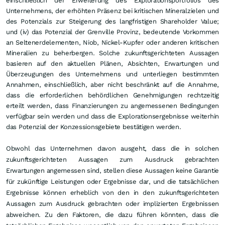
einschließlich der Erweiterung des Explorationsportfolios des
Unternehmens, der erhöhten Präsenz bei kritischen Mineralzielen und
des Potenzials zur Steigerung des langfristigen Shareholder Value;
und (iv) das Potenzial der Grenville Provinz, bedeutende Vorkommen
an Seltenerdelementen, Niob, Nickel-Kupfer oder anderen kritischen
Mineralien zu beherbergen. Solche zukunftsgerichteten Aussagen
basieren auf den aktuellen Plänen, Absichten, Erwartungen und
Überzeugungen des Unternehmens und unterliegen bestimmten
Annahmen, einschließlich, aber nicht beschränkt auf die Annahme,
dass die erforderlichen behördlichen Genehmigungen rechtzeitig
erteilt werden, dass Finanzierungen zu angemessenen Bedingungen
verfügbar sein werden und dass die Explorationsergebnisse weiterhin
das Potenzial der Konzessionsgebiete bestätigen werden.
Obwohl das Unternehmen davon ausgeht, dass die in solchen
zukunftsgerichteten Aussagen zum Ausdruck gebrachten
Erwartungen angemessen sind, stellen diese Aussagen keine Garantie
für zukünftige Leistungen oder Ergebnisse dar, und die tatsächlichen
Ergebnisse können erheblich von den in den zukunftsgerichteten
Aussagen zum Ausdruck gebrachten oder implizierten Ergebnissen
abweichen. Zu den Faktoren, die dazu führen könnten, dass die