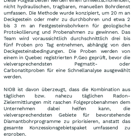
Diese Folgearbeiten werden einen umweltschonenden,
nicht hydraulischen, tragbaren, manuellen Bohrdienst
umfassen. Die Methode wurde konzipiert, um 20 m an
Deckgestein oder mehr zu durchbohren und etwa 2
bis 3 m an Festgesteinsbohrkern für geologische
Protokollierung und Probenahmen zu gewinnen. Das
Team wird voraussichtlich durchschnittlich drei bis
fünf Proben pro Tag entnehmen, abhängig von den
Deckgesteinsbedingungen. Die Proben werden von
einem in Quebec registrierten P.Geo geprüft, bevor die
vielversprechendsten Pegmatit- oder
Carbonatitproben für eine Schnellanalyse ausgewählt
werden.
NIOB ist davon überzeugt, dass die Kombination aus
täglichen bzw. nahezu täglichen Radon-
Zielermittlungen mit raschen Folgeprobenahmen dem
Unternehmen dabei helfen kann, die
vielversprechendsten Gebiete für bevorstehende
Diamantbohrprogramme zu priorisieren, anstatt das
gesamte Konzessionsgebietspaket umfassend zu
erproben.