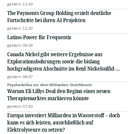
gestern 13:43
The Payments Group Holding erzielt deutliche
Fortschritte bei ihren AI-Projekten
gestern 12:20
Latino-Power für Frequentis
gestern 08:24
Canada Nickel gibt weitere Ergebnisse aus
Explorationsbohrungen sowie die bislang
hochgradigsten Abschnitte im Reid-Nickelsulfid-
Projekt bekannt
gestern 08:07
Psychedelika vor dem Milliarden-Durchbruch
Warum Eli Lillys Deal den Beginn eines neuen
Therapiemarktes markieren könnte
gestern 07:53
Europa investiert Milliarden in Wasserstoff – doch
kann es sich leisten, ausschließlich auf
Elektrolyseure zu setzen?