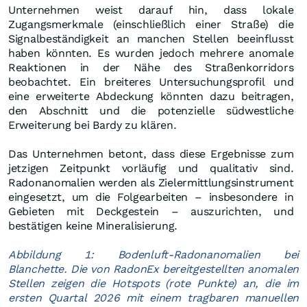
Unternehmen weist darauf hin, dass lokale
Zugangsmerkmale (einschließlich einer Straße) die
Signalbeständigkeit an manchen Stellen beeinflusst
haben könnten. Es wurden jedoch mehrere anomale
Reaktionen in der Nähe des Straßenkorridors
beobachtet. Ein breiteres Untersuchungsprofil und
eine erweiterte Abdeckung könnten dazu beitragen,
den Abschnitt und die potenzielle südwestliche
Erweiterung bei Bardy zu klären.
Das Unternehmen betont, dass diese Ergebnisse zum
jetzigen Zeitpunkt vorläufig und qualitativ sind.
Radonanomalien werden als Zielermittlungsinstrument
eingesetzt, um die Folgearbeiten – insbesondere in
Gebieten mit Deckgestein – auszurichten, und
bestätigen keine Mineralisierung.
Abbildung 1: Bodenluft-Radonanomalien bei
Blanchette. Die von RadonEx bereitgestellten anomalen
Stellen zeigen die Hotspots (rote Punkte) an, die im
ersten Quartal 2026 mit einem tragbaren manuellen