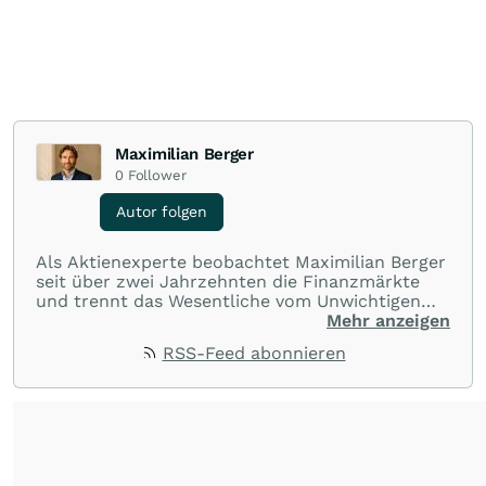
Maximilian Berger
0
Follower
Autor folgen
Als Aktienexperte beobachtet Maximilian Berger
seit über zwei Jahrzehnten die Finanzmärkte
und trennt das Wesentliche vom Unwichtigen
und liefert wöchentlich klare, unabhängige
Mehr anzeigen
Analysen, welche herausragende Performance
RSS-Feed abonnieren
und Renditen liefern.