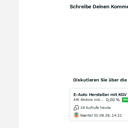
Schreibe Deinen Komm
Diskutieren Sie über di
E-Auto Hersteller mit KGV
0,00
%
ARI Motors Industries
Akt
19 Aufrufe heute
Baertel 01.08.26, 14:21