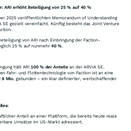
r: ARI erhöht Beteiligung von 25 % auf 40 %
er 2025 veröffentlichten Memorandum of Understanding
 SE gezielt vereinfacht. Künftig besteht das Joint Venture
ction.
Beteiligung von ARI nach Einbringung der Faction-
nglich 25 % auf nunmehr
40 %
.
ingung hält ARI
100 % der Anteile
an der ARVIA SE.
n Fahr- und Flottentechnologie von Faction ist an eine
 8 Mio.
gebunden – ein klar definierter, wertschaffender
dies:
ftlicher Anteil an einer Plattform, die bereits heute reale
rbare Umsätze im US-Markt adressiert.