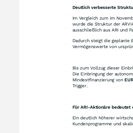
Deutlich verbesserte Struktu
Im Vergleich zum im Novemb
wurde die Struktur der ARVIA
ausschließlich aus ARI und Fa
Dadurch steigt die geplante 
Vermögenswerte von ursprü
Bis zum Vollzug dieser Einbr
Die Einbringung der autonome
Mindestfinanzierung von
EUR
Trigger.
Für ARI-Aktionäre bedeutet 
Ein deutlich höherer wirtscha
Kundenprogramme und skalie