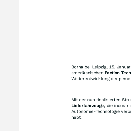
Borna bei Leipzig, 15. Janua
amerikanischen
Faction Tech
Weiterentwicklung der geme
Mit der nun finalisierten Str
Lieferfahrzeuge
, die indust
Autonomie-Technologie verbi
hebt.