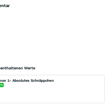
entar
e enthaltenen Werte
 von 1- Absolutes Schnäppchen
ie