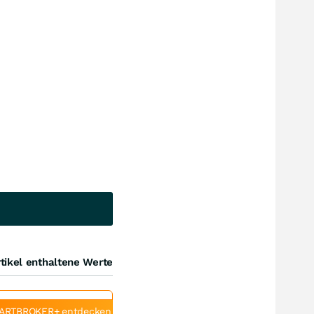
tikel enthaltene Werte
ARTBROKER+ entdecken