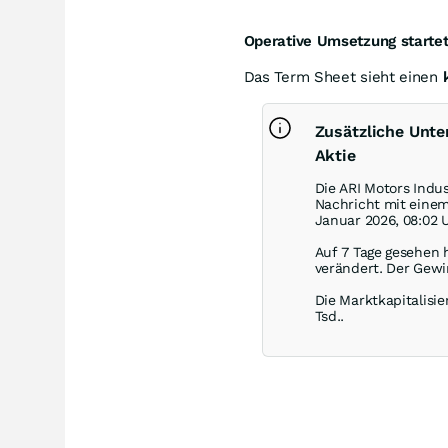
Operative Umsetzung startet
Das Term Sheet sieht einen
Zusätzliche Unt
Aktie
Die ARI Motors Indu
Nachricht mit eine
Januar 2026, 08:02 
Auf 7 Tage gesehen 
verändert. Der Gewi
Die Marktkapitalisie
Tsd..