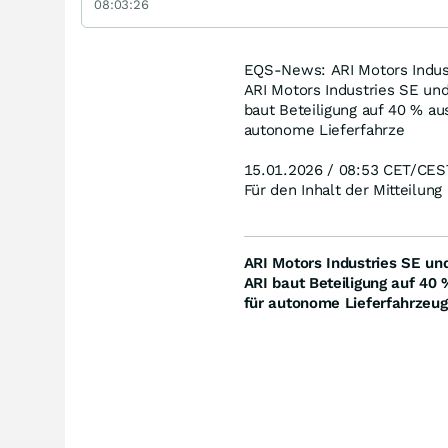
08:03:26
EQS-News: ARI Motors Indust
ARI Motors Industries SE und
baut Beteiligung auf 40 % aus
autonome Lieferfahrze
15.01.2026 / 08:53 CET/CES
Für den Inhalt der Mitteilung
ARI Motors Industries SE un
ARI baut Beteiligung auf 40 
für autonome Lieferfahrzeu