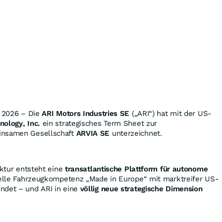
r 2026 – Die
ARI Motors Industries SE
(„ARI“) hat mit der US-
nology, Inc.
ein strategisches Term Sheet zur
insamen Gesellschaft
ARVIA SE
unterzeichnet.
uktur entsteht eine
transatlantische Plattform für autonome
rielle Fahrzeugkompetenz „Made in Europe“ mit marktreifer US-
ndet – und ARI in eine
völlig neue strategische Dimension