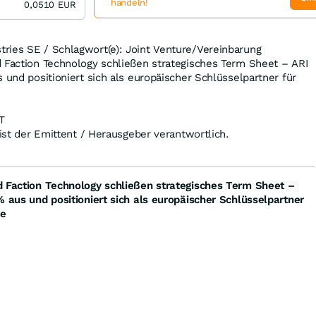
handeln!
0,0510
EUR
ries SE / Schlagwort(e): Joint Venture/Vereinbarung
 Faction Technology schließen strategisches Term Sheet – ARI
 und positioniert sich als europäischer Schlüsselpartner für
T
 ist der Emittent / Herausgeber verantwortlich.
d Faction Technology schließen strategisches Term Sheet –
% aus und positioniert sich als europäischer Schlüsselpartner
ge