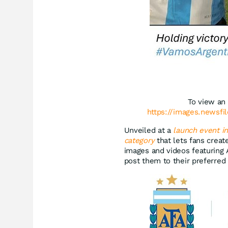
To view an 
https://images.newsfi
Unveiled at a
launch event i
category
that lets fans crea
images and videos featuring 
post them to their preferred 