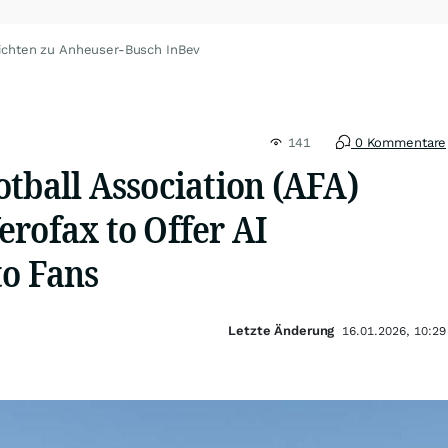
ichten zu Anheuser-Busch InBev
141
0 Kommentare
tball Association (AFA)
erofax to Offer AI
to Fans
Letzte Änderung
16.01.2026, 10:29