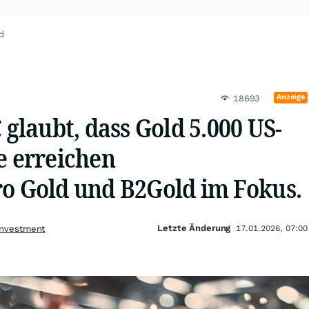
d
Anzeige
18693
laubt, dass Gold 5.000 US-
e erreichen
ro Gold und B2Gold im Fokus.
Letzte Änderung
Investment
17.01.2026, 07:00