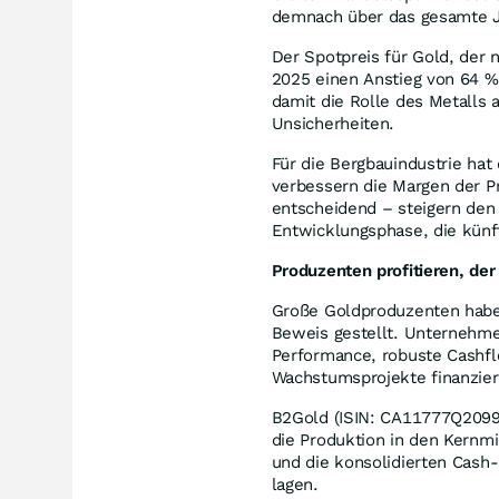
demnach über das gesamte Ja
Der Spotpreis für Gold, der 
2025 einen Anstieg von 64 %
damit die Rolle des Metalls
Unsicherheiten.
Für die Bergbauindustrie hat
verbessern die Margen der Pr
entscheidend – steigern den
Entwicklungsphase, die künf
Produzenten profitieren, der
Große Goldproduzenten haben
Beweis gestellt. Unternehme
Performance, robuste Cashflo
Wachstumsprojekte finanzier
B2Gold (ISIN: CA11777Q2099)
die Produktion in den Kernm
und die konsolidierten Cash-
lagen.