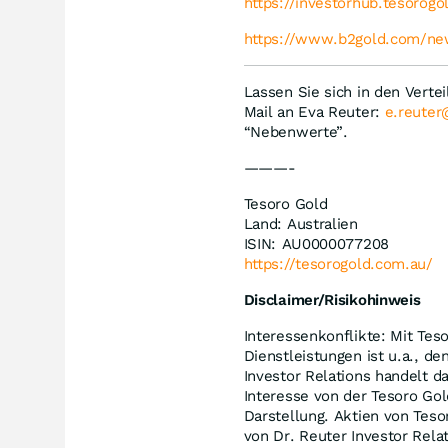
https://investorhub.tesorogo
https://www.b2gold.com/ne
Lassen Sie sich in den Verte
Mail an Eva Reuter:
e.reuter
“Nebenwerte”.
———-
Tesoro Gold
Land: Australien
ISIN: AU0000077208
https://tesorogold.com.au/
Disclaimer/Risikohinweis
Interessenkonflikte: Mit Teso
Dienstleistungen ist u.a., 
Investor Relations handelt d
Interesse von der Tesoro Gol
Darstellung. Aktien von Teso
von Dr. Reuter Investor Rela