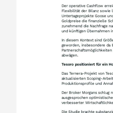
Der operative Cashflow errei
Flexibilität der Bilanz sowie
Untertageprojekte Goose und
Goldpreise die finanzielle S
zunehmend die Nachfrage nac
und künftigen Übernahmen i
In diesem Kontext sind Größe
geworden, insbesondere da 
Partnerschaftsmöglichkeiten
abwägen.
Tesoro positioniert für ein 
Das Ternera-Projekt von Teso
aktualisierten Scoping-Arbei
Produktionsprofile und Anna
Der Broker Morgans schlug n
ausgesprochen optimistische
verbesserter Wirtschaftlich
Die Studie brachte substanzi