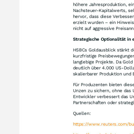
höhere Jahresproduktion, ein
Nachsteuer-Kapitalwerts, se
hervor, dass diese Verbesse
erzielt wurden – ein Hinwei
nicht auf aggressive Preisa
Strategische Optionalität in
HSBCs Goldausblick stärkt d
kurzfristige Preisbewegunge
langlebige Projekte. Da Gol
deutlich über 4.000 US-Doll
skalierbarer Produktion und 
Für Produzenten bieten diese
Unzen zu sichern, ohne das 
Entwickler verbessert das U
Partnerschaften oder strategi
Quellen:
https://www.reuters.com/bus