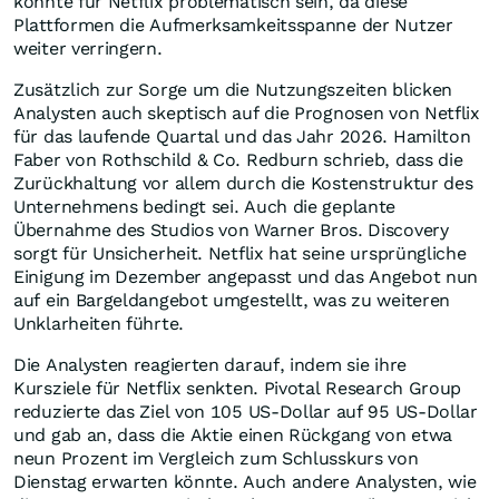
könnte für Netflix problematisch sein, da diese
Plattformen die Aufmerksamkeitsspanne der Nutzer
weiter verringern.
Zusätzlich zur Sorge um die Nutzungszeiten blicken
Analysten auch skeptisch auf die Prognosen von Netflix
für das laufende Quartal und das Jahr 2026. Hamilton
Faber von Rothschild & Co. Redburn schrieb, dass die
Zurückhaltung vor allem durch die Kostenstruktur des
Unternehmens bedingt sei. Auch die geplante
Übernahme des Studios von Warner Bros. Discovery
sorgt für Unsicherheit. Netflix hat seine ursprüngliche
Einigung im Dezember angepasst und das Angebot nun
auf ein Bargeldangebot umgestellt, was zu weiteren
Unklarheiten führte.
Die Analysten reagierten darauf, indem sie ihre
Kursziele für Netflix senkten. Pivotal Research Group
reduzierte das Ziel von 105 US-Dollar auf 95 US-Dollar
und gab an, dass die Aktie einen Rückgang von etwa
neun Prozent im Vergleich zum Schlusskurs von
Dienstag erwarten könnte. Auch andere Analysten, wie