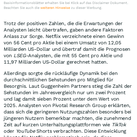
Basisinformationsblätter erhalten Sie bei Klick auf das Disclaimer Dokument.
Beachten Sie auch die
weiteren Hinweise
zu dieser Werbung.
Trotz der positiven Zahlen, die die Erwartungen der
Analysten leicht übertrafen, gaben andere Faktoren
Anlass zur Sorge. Netflix verzeichnete einen Gewinn
von 56 Cent pro Aktie bei einem Umsatz von 12,05
Milliarden US-Dollar und übertraf damit die Prognosen
von
LSEG
-Analysten, die mit 55 Cent pro Aktie und
11,97 Milliarden US-Dollar gerechnet hatten.
Allerdings sorgte die rückläufige Dynamik bei den
durchschnittlichen Sehstunden pro Mitglied für
Besorgnis. Laut Guggenheim Partners stieg die Zahl der
Sehstunden im Jahresvergleich nur um zwei Prozent
und lag damit sieben Prozent unter dem Wert von
2025. Analysten von Pivotal Research Group erklärten,
dass sich die geringeren Nutzungszahlen besonders bei
jüngeren Nutzern bemerkbar machten, die zunehmend
Zeit auf kurzen Unterhaltungsplattformen wie
TikTok
oder
YouTube
Shorts verbrachten. Diese Entwicklung