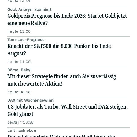
heute 14:51
Gold: Anleger alarmiert
Goldpreis-Prognose bis Ende 2026: Startet Gold jetzt
eine neue Rallye?
heute 13:00
Tom-Lee-Prognose
Knackt der S&P500 die 8.000 Punkte bis Ende
August?
heute 11:00
Börse, Baby!
Mit dieser Strategie finden auch Sie zuverlässig
unterbewertete Aktien!
heute 08:58
DAX mit Wochengewinn
US-Jobdaten als Turbo: Wall Street und DAX steigen,
Gold glänzt
gestern 18:38
Luft nach oben
Die erfolgreichste Währung der Welt hängt die