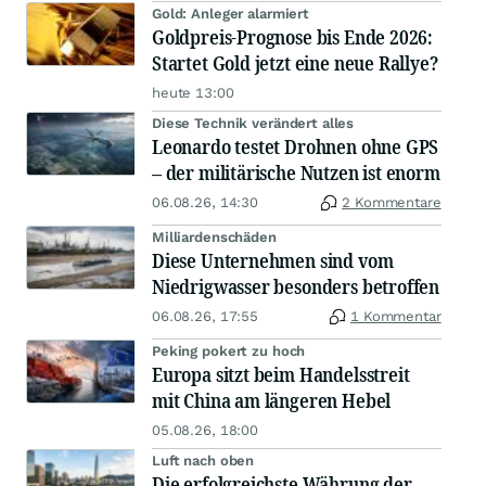
Gold: Anleger alarmiert
Goldpreis-Prognose bis Ende 2026:
Startet Gold jetzt eine neue Rallye?
heute 13:00
Diese Technik verändert alles
Leonardo testet Drohnen ohne GPS
– der militärische Nutzen ist enorm
06.08.26, 14:30
2 Kommentare
Milliardenschäden
Diese Unternehmen sind vom
Niedrigwasser besonders betroffen
06.08.26, 17:55
1 Kommentar
Peking pokert zu hoch
Europa sitzt beim Handelsstreit
mit China am längeren Hebel
05.08.26, 18:00
Luft nach oben
Die erfolgreichste Währung der