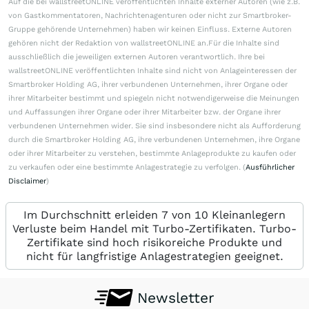
Auf die bei wallstreetONLINE veröffentlichten Inhalte externer Autoren (wie z.B.
von Gastkommentatoren, Nachrichtenagenturen oder nicht zur Smartbroker-
Gruppe gehörende Unternehmen) haben wir keinen Einfluss. Externe Autoren
gehören nicht der Redaktion von wallstreetONLINE an.Für die Inhalte sind
ausschließlich die jeweiligen externen Autoren verantwortlich. Ihre bei
wallstreetONLINE veröffentlichten Inhalte sind nicht von Anlageinteressen der
Smartbroker Holding AG, ihrer verbundenen Unternehmen, ihrer Organe oder
ihrer Mitarbeiter bestimmt und spiegeln nicht notwendigerweise die Meinungen
und Auffassungen ihrer Organe oder ihrer Mitarbeiter bzw. der Organe ihrer
verbundenen Unternehmen wider. Sie sind insbesondere nicht als Aufforderung
durch die Smartbroker Holding AG, ihre verbundenen Unternehmen, ihre Organe
oder ihrer Mitarbeiter zu verstehen, bestimmte Anlageprodukte zu kaufen oder
zu verkaufen oder eine bestimmte Anlagestrategie zu verfolgen. (
Ausführlicher
Disclaimer
)
Im Durchschnitt erleiden 7 von 10 Kleinanlegern
Verluste beim Handel mit Turbo-Zertifikaten. Turbo-
Zertifikate sind hoch risikoreiche Produkte und
nicht für langfristige Anlagestrategien geeignet.
Newsletter