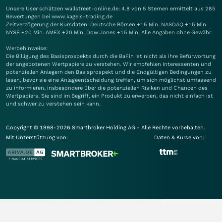
Unsere User schätzen wallstreet-online.de: 4.8 von 5 Sternen ermittelt aus 285
Bewertungen bei www.kagels-trading.de
Zeitverzögerung der Kursdaten: Deutsche Börsen +15 Min. NASDAQ +15 Min.
NYSE +20 Min. AMEX +20 Min. Dow Jones +15 Min. Alle Angaben ohne Gewähr.
Werbehinweise:
Die Billigung des Basisprospekts durch die BaFin ist nicht als ihre Befürwortung
der angebotenen Wertpapiere zu verstehen. Wir empfehlen Interessenten und
potenziellen Anlegern den Basisprospekt und die Endgültigen Bedingungen zu
lesen, bevor sie eine Anlageentscheidung treffen, um sich möglichst umfassend
zu informieren, insbesondere über die potenziellen Risiken und Chancen des
Wertpapiers. Sie sind im Begriff, ein Produkt zu erwerben, das nicht einfach ist
und schwer zu verstehen sein kann.
Copyright © 1998-2026 Smartbroker Holding AG - Alle Rechte vorbehalten.
Mit Unterstützung von:
Daten & Kurse von: