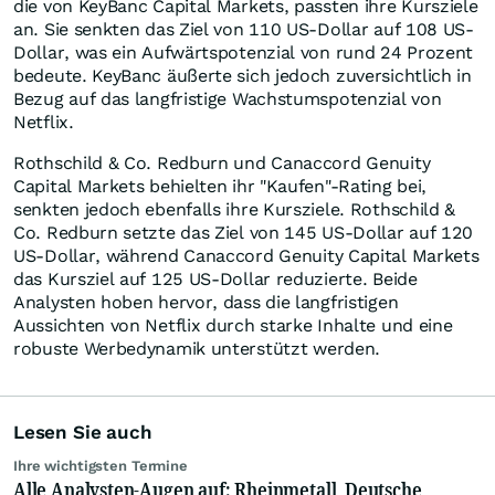
die von KeyBanc Capital Markets, passten ihre Kursziele
an. Sie senkten das Ziel von 110 US-Dollar auf 108 US-
Dollar, was ein Aufwärtspotenzial von rund 24 Prozent
bedeute. KeyBanc äußerte sich jedoch zuversichtlich in
Bezug auf das langfristige Wachstumspotenzial von
Netflix.
Rothschild & Co. Redburn und Canaccord Genuity
Capital Markets behielten ihr "Kaufen"-Rating bei,
senkten jedoch ebenfalls ihre Kursziele. Rothschild &
Co. Redburn setzte das Ziel von 145 US-Dollar auf 120
US-Dollar, während Canaccord Genuity Capital Markets
das Kursziel auf 125 US-Dollar reduzierte. Beide
Analysten hoben hervor, dass die langfristigen
Aussichten von Netflix durch starke Inhalte und eine
robuste Werbedynamik unterstützt werden.
Lesen Sie auch
Ihre wichtigsten Termine
Alle Analysten-Augen auf: Rheinmetall, Deutsche