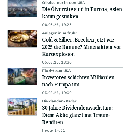
Ölkrise nur in den USA
Die Ölvorräte sind in Europa, Asien
kaum gesunken
06.08.26, 19:28
Anleger in Aufruhr
Gold & Silber: Brechen jetzt wie
2025 die Dämme? Minenaktien vor
Kursexplosion
05.08.26, 13:30
Flucht aus USA
Investoren schichten Milliarden
nach Europa um
05.08.26, 19:00
Dividenden-Radar
30 Jahre Dividendenwachstum:
Diese Aktie glänzt mit Traum-
Renditen
heute 14:51