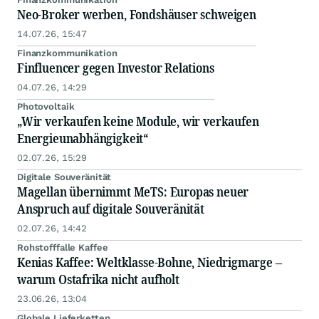
Neo-Broker werben, Fondshäuser schweigen
14.07.26, 15:47
Finanzkommunikation
Finfluencer gegen Investor Relations
04.07.26, 14:29
Photovoltaik
„Wir verkaufen keine Module, wir verkaufen
Energieunabhängigkeit“
02.07.26, 15:29
Digitale Souveränität
Magellan übernimmt MeTS: Europas neuer
Anspruch auf digitale Souveränität
02.07.26, 14:42
Rohstofffalle Kaffee
Kenias Kaffee: Weltklasse-Bohne, Niedrigmarge –
warum Ostafrika nicht aufholt
23.06.26, 13:04
Globale Lieferketten