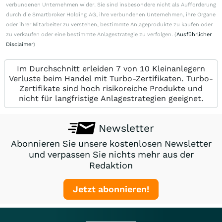
verbundenen Unternehmen wider. Sie sind insbesondere nicht als Aufforderung
durch die Smartbroker Holding AG, ihre verbundenen Unternehmen, ihre Organe
oder ihrer Mitarbeiter zu verstehen, bestimmte Anlageprodukte zu kaufen oder
zu verkaufen oder eine bestimmte Anlagestrategie zu verfolgen. (
Ausführlicher
Disclaimer
)
Im Durchschnitt erleiden 7 von 10 Kleinanlegern
Verluste beim Handel mit Turbo-Zertifikaten. Turbo-
Zertifikate sind hoch risikoreiche Produkte und
nicht für langfristige Anlagestrategien geeignet.
Newsletter
Abonnieren Sie unsere kostenlosen Newsletter
und verpassen Sie nichts mehr aus der
Redaktion
Jetzt abonnieren!