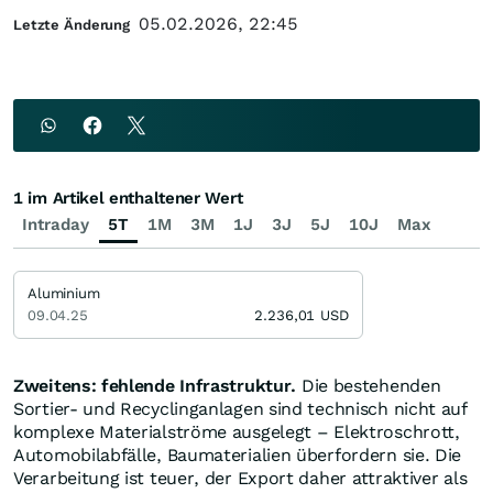
05.02.2026, 22:45
Letzte Änderung
1 im Artikel enthaltener Wert
Intraday
5T
1M
3M
1J
3J
5J
10J
Max
Aluminium
09.04.25
2.236,01
USD
Zweitens: fehlende Infrastruktur.
Die bestehenden
Sortier- und Recyclinganlagen sind technisch nicht auf
komplexe Materialströme ausgelegt – Elektroschrott,
Automobilabfälle, Baumaterialien überfordern sie. Die
Verarbeitung ist teuer, der Export daher attraktiver als