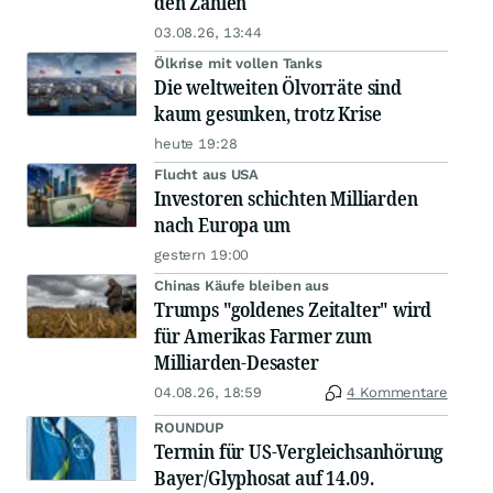
den Zahlen
03.08.26, 13:44
Ölkrise mit vollen Tanks
Die weltweiten Ölvorräte sind
kaum gesunken, trotz Krise
heute 19:28
Flucht aus USA
Investoren schichten Milliarden
nach Europa um
gestern 19:00
Chinas Käufe bleiben aus
Trumps "goldenes Zeitalter" wird
für Amerikas Farmer zum
Milliarden-Desaster
04.08.26, 18:59
4 Kommentare
ROUNDUP
Termin für US-Vergleichsanhörung
Bayer/Glyphosat auf 14.09.