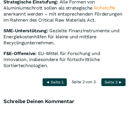
Strategische Einstufung:
Alle Formen von
Aluminiumschrott sollen als strategische
Rohstoffe
anerkannt werden – mit entsprechenden Förderungen
im Rahmen des Critical Raw Materials Act.
SME-Unterstützung:
Gezielte Finanzinstrumente und
Energiekostenhilfen für kleine und mittlere
Recyclingunternehmen.
F&E-Offensive:
EU-Mittel für Forschung und
Innovation, insbesondere für fortschrittliche
Sortiertechnologien.
Seite 2 von 3
◄ Seite 1
Seite 3 ►
Schreibe Deinen Kommentar