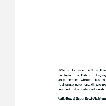
Während des gesamten Super Bowl-W
Plattformen für Datenübertragun
Unternehmens wurden aktiv in L
Publikumsengagement, digitale Be
verifiziert und monetarisiert werde
Radio Row & Super Bowl-Aktivier