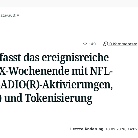
atavault AI
149
0 Kommentare
fasst das ereignisreiche
LX-Wochenende mit NFL-
-ADIO(R)-Aktivierungen,
und Tokenisierung
Letzte Änderung
10.02.2026, 14:02