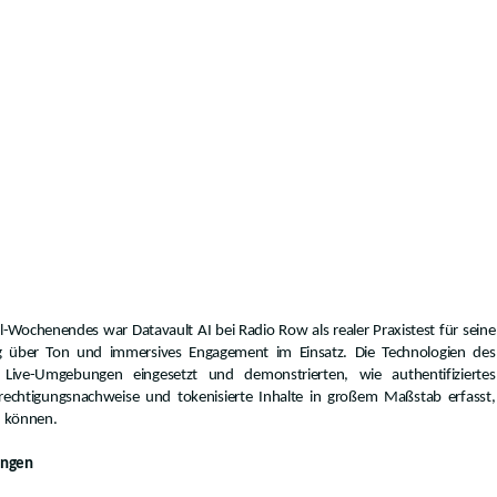
ochenendes war Datavault AI bei Radio Row als realer Praxistest für seine
g über Ton und immersives Engagement im Einsatz. Die Technologien des
ive-Umgebungen eingesetzt und demonstrierten, wie authentifiziertes
rechtigungsnachweise und tokenisierte Inhalte in großem Maßstab erfasst,
n können.
ungen