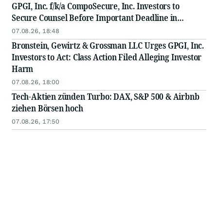
GPGI, Inc. f/k/a CompoSecure, Inc. Investors to
Secure Counsel Before Important Deadline in
Securities Class Action - GPGI, CMPO
07.08.26, 18:48
Bronstein, Gewirtz & Grossman LLC Urges GPGI, Inc.
Investors to Act: Class Action Filed Alleging Investor
Harm
07.08.26, 18:00
Tech-Aktien zünden Turbo: DAX, S&P 500 & Airbnb
ziehen Börsen hoch
07.08.26, 17:50