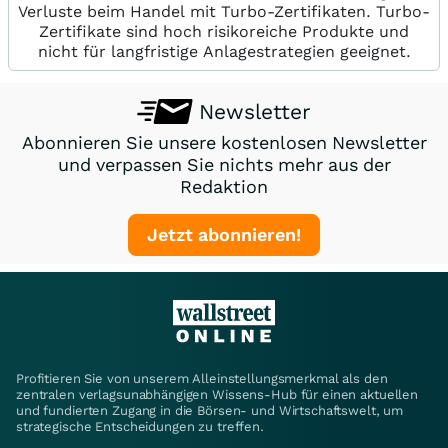
Verluste beim Handel mit Turbo-Zertifikaten. Turbo-
Zertifikate sind hoch risikoreiche Produkte und
nicht für langfristige Anlagestrategien geeignet.
Newsletter
Abonnieren Sie unsere kostenlosen Newsletter
und verpassen Sie nichts mehr aus der
Redaktion
Jetzt abonnieren!
Profitieren Sie von unserem Alleinstellungsmerkmal als den
zentralen verlagsunabhängigen Wissens-Hub für einen aktuellen
und fundierten Zugang in die Börsen- und Wirtschaftswelt, um
strategische Entscheidungen zu treffen.