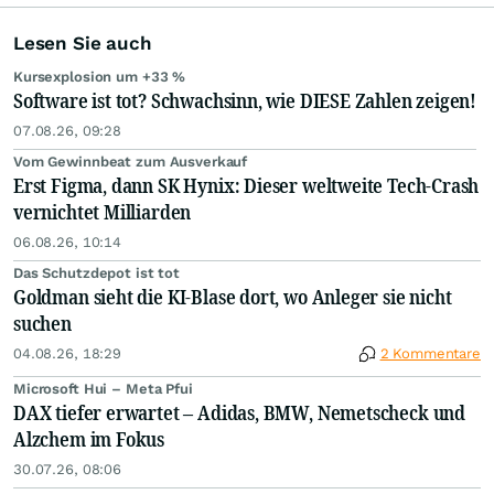
Lesen Sie auch
Kursexplosion um +33 %
Software ist tot? Schwachsinn, wie DIESE Zahlen zeigen!
07.08.26, 09:28
Vom Gewinnbeat zum Ausverkauf
Erst Figma, dann SK Hynix: Dieser weltweite Tech-Crash
vernichtet Milliarden
06.08.26, 10:14
Das Schutzdepot ist tot
Goldman sieht die KI-Blase dort, wo Anleger sie nicht
suchen
04.08.26, 18:29
2 Kommentare
Microsoft Hui – Meta Pfui
DAX tiefer erwartet – Adidas, BMW, Nemetscheck und
Alzchem im Fokus
30.07.26, 08:06