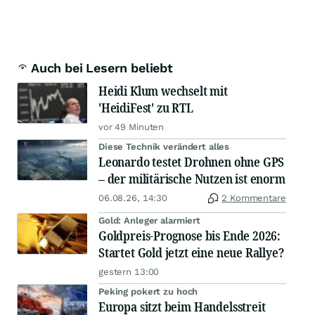
Auch bei Lesern beliebt
Heidi Klum wechselt mit
'HeidiFest' zu RTL
vor 49 Minuten
Diese Technik verändert alles
Leonardo testet Drohnen ohne GPS
– der militärische Nutzen ist enorm
06.08.26, 14:30
2 Kommentare
Gold: Anleger alarmiert
Goldpreis-Prognose bis Ende 2026:
Startet Gold jetzt eine neue Rallye?
gestern 13:00
Peking pokert zu hoch
Europa sitzt beim Handelsstreit