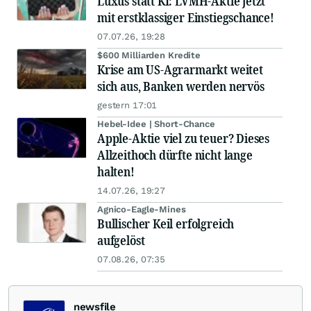
Luxus statt KI: LVMH-Aktie jetzt
mit erstklassiger Einstiegschance!
07.07.26, 19:28
$600 Milliarden Kredite
Krise am US-Agrarmarkt weitet
sich aus, Banken werden nervös
gestern 17:01
Hebel-Idee | Short-Chance
Apple-Aktie viel zu teuer? Dieses
Allzeithoch dürfte nicht lange
halten!
14.07.26, 19:27
Agnico-Eagle-Mines
Bullischer Keil erfolgreich
aufgelöst
07.08.26, 07:35
newsfile