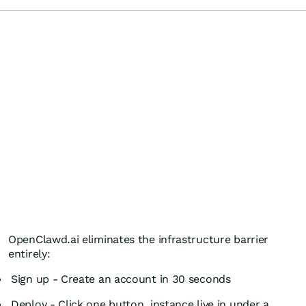
OpenClawd.ai eliminates the infrastructure barrier
entirely:
Sign up - Create an account in 30 seconds
Deploy - Click one button, instance live in under a