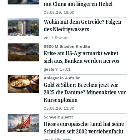
mit China am längeren Hebel
05.08.26, 18:00
Wohin mit dem Getreide? Folgen
des Niedrigwassers
vor 1 Stunde
$600 Milliarden Kredite
Krise am US-Agrarmarkt weitet
sich aus, Banken werden nervös
gestern 17:01
Anleger in Aufruhr
Gold & Silber: Brechen jetzt wie
2025 die Dämme? Minenaktien vor
Kursexplosion
05.08.26, 13:30
Schweiz glänzt
Dieses europäische Land hat seine
Schulden seit 2002 versiebenfacht
vor 9 Minuten