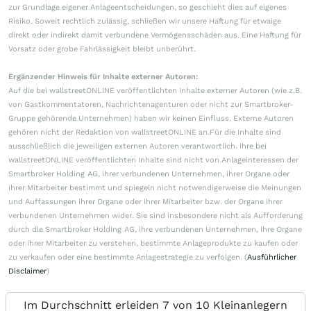
zur Grundlage eigener Anlageentscheidungen, so geschieht dies auf eigenes
Risiko. Soweit rechtlich zulässig, schließen wir unsere Haftung für etwaige
direkt oder indirekt damit verbundene Vermögensschäden aus. Eine Haftung für
Vorsatz oder grobe Fahrlässigkeit bleibt unberührt.
Ergänzender Hinweis für Inhalte externer Autoren:
Auf die bei wallstreetONLINE veröffentlichten Inhalte externer Autoren (wie z.B.
von Gastkommentatoren, Nachrichtenagenturen oder nicht zur Smartbroker-
Gruppe gehörende Unternehmen) haben wir keinen Einfluss. Externe Autoren
gehören nicht der Redaktion von wallstreetONLINE an.Für die Inhalte sind
ausschließlich die jeweiligen externen Autoren verantwortlich. Ihre bei
wallstreetONLINE veröffentlichten Inhalte sind nicht von Anlageinteressen der
Smartbroker Holding AG, ihrer verbundenen Unternehmen, ihrer Organe oder
ihrer Mitarbeiter bestimmt und spiegeln nicht notwendigerweise die Meinungen
und Auffassungen ihrer Organe oder ihrer Mitarbeiter bzw. der Organe ihrer
verbundenen Unternehmen wider. Sie sind insbesondere nicht als Aufforderung
durch die Smartbroker Holding AG, ihre verbundenen Unternehmen, ihre Organe
oder ihrer Mitarbeiter zu verstehen, bestimmte Anlageprodukte zu kaufen oder
zu verkaufen oder eine bestimmte Anlagestrategie zu verfolgen. (
Ausführlicher
Disclaimer
)
Im Durchschnitt erleiden 7 von 10 Kleinanlegern