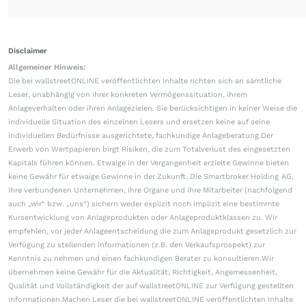
Disclaimer
Allgemeiner Hinweis:
Die bei wallstreetONLINE veröffentlichten Inhalte richten sich an sämtliche
Leser, unabhängig von ihrer konkreten Vermögenssituation, ihrem
Anlageverhalten oder ihren Anlagezielen. Sie berücksichtigen in keiner Weise die
individuelle Situation des einzelnen Lesers und ersetzen keine auf seine
individuellen Bedürfnisse ausgerichtete, fachkundige Anlageberatung.Der
Erwerb von Wertpapieren birgt Risiken, die zum Totalverlust des eingesetzten
Kapitals führen können. Etwaige in der Vergangenheit erzielte Gewinne bieten
keine Gewähr für etwaige Gewinne in der Zukunft. Die Smartbroker Holding AG,
ihre verbundenen Unternehmen, ihre Organe und ihre Mitarbeiter (nachfolgend
auch „wir“ bzw. „uns“) sichern weder explizit noch implizit eine bestimmte
Kursentwicklung von Anlageprodukten oder Anlageproduktklassen zu. Wir
empfehlen, vor jeder Anlageentscheidung die zum Anlageprodukt gesetzlich zur
Verfügung zu stellenden Informationen (z.B. den Verkaufsprospekt) zur
Kenntnis zu nehmen und einen fachkundigen Berater zu konsultieren.Wir
übernehmen keine Gewähr für die Aktualität, Richtigkeit, Angemessenheit,
Qualität und Vollständigkeit der auf wallstreetONLINE zur Verfügung gestellten
Informationen.Machen Leser die bei wallstreetONLINE veröffentlichten Inhalte