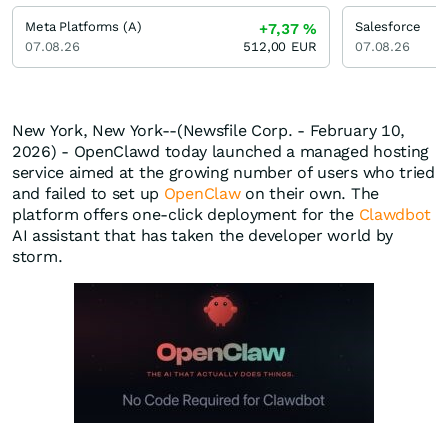
Meta Platforms (A)
Salesforce
+7,37
%
07.08.26
512,00
EUR
07.08.26
New York, New York--(Newsfile Corp. - February 10,
2026) - OpenClawd today launched a managed hosting
service aimed at the growing number of users who tried
and failed to set up
OpenClaw
on their own. The
platform offers one-click deployment for the
Clawdbot
AI assistant that has taken the developer world by
storm.