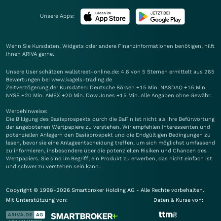
Unsere Apps:
Wenn Sie Kursdaten, Widgets oder andere Finanzinformationen benötigen, hilft
Ihnen
ARIVA
gerne.
Unsere User schätzen wallstreet-online.de: 4.8 von 5 Sternen ermittelt aus 285
Bewertungen bei www.kagels-trading.de
Zeitverzögerung der Kursdaten: Deutsche Börsen +15 Min. NASDAQ +15 Min.
NYSE +20 Min. AMEX +20 Min. Dow Jones +15 Min. Alle Angaben ohne Gewähr.
Werbehinweise:
Die Billigung des Basisprospekts durch die BaFin ist nicht als ihre Befürwortung
der angebotenen Wertpapiere zu verstehen. Wir empfehlen Interessenten und
potenziellen Anlegern den Basisprospekt und die Endgültigen Bedingungen zu
lesen, bevor sie eine Anlageentscheidung treffen, um sich möglichst umfassend
zu informieren, insbesondere über die potenziellen Risiken und Chancen des
Wertpapiers. Sie sind im Begriff, ein Produkt zu erwerben, das nicht einfach ist
und schwer zu verstehen sein kann.
Copyright © 1998-2026 Smartbroker Holding AG - Alle Rechte vorbehalten.
Mit Unterstützung von:
Daten & Kurse von: