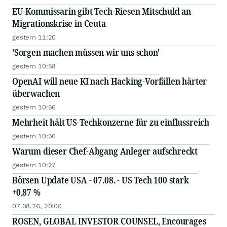
EU-Kommissarin gibt Tech-Riesen Mitschuld an
Migrationskrise in Ceuta
gestern 11:20
'Sorgen machen müssen wir uns schon'
gestern 10:58
OpenAI will neue KI nach Hacking-Vorfällen härter
überwachen
gestern 10:56
Mehrheit hält US-Techkonzerne für zu einflussreich
gestern 10:56
Warum dieser Chef-Abgang Anleger aufschreckt
gestern 10:27
Börsen Update USA - 07.08. - US Tech 100 stark
+0,87 %
07.08.26, 20:00
ROSEN, GLOBAL INVESTOR COUNSEL, Encourages