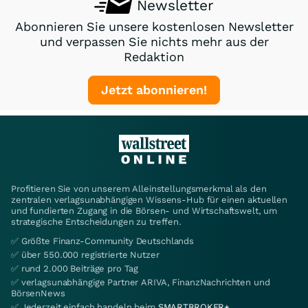
Newsletter
Abonnieren Sie unsere kostenlosen Newsletter
und verpassen Sie nichts mehr aus der
Redaktion
Jetzt abonnieren!
Profitieren Sie von unserem Alleinstellungsmerkmal als den
zentralen verlagsunabhängigen Wissens-Hub für einen aktuellen
und fundierten Zugang in die Börsen- und Wirtschaftswelt, um
strategische Entscheidungen zu treffen.
✅ Größte Finanz-Community Deutschlands
✅ über 550.000 registrierte Nutzer
✅ rund 2.000 Beiträge pro Tag
✅ verlagsunabhängige Partner ARIVA, FinanzNachrichten und
BörsenNews
✅ Jederzeit einfach handeln beim
SMARTBROKER+