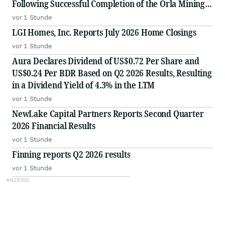
Following Successful Completion of the Orla Mining
Merger; Quarterly Dividend Increased by 50%
vor 1 Stunde
LGI Homes, Inc. Reports July 2026 Home Closings
vor 1 Stunde
Aura Declares Dividend of US$0.72 Per Share and
US$0.24 Per BDR Based on Q2 2026 Results, Resulting
in a Dividend Yield of 4.3% in the LTM
vor 1 Stunde
NewLake Capital Partners Reports Second Quarter
2026 Financial Results
vor 1 Stunde
Finning reports Q2 2026 results
vor 1 Stunde