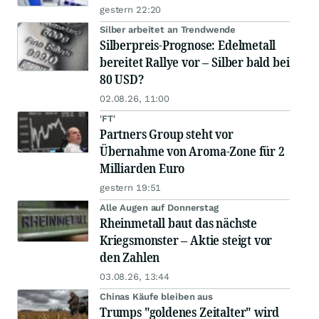
gestern 22:20
Silber arbeitet an Trendwende
Silberpreis-Prognose: Edelmetall
bereitet Rallye vor – Silber bald bei
80 USD?
02.08.26, 11:00
'FT'
Partners Group steht vor
Übernahme von Aroma-Zone für 2
Milliarden Euro
gestern 19:51
Alle Augen auf Donnerstag
Rheinmetall baut das nächste
Kriegsmonster – Aktie steigt vor
den Zahlen
03.08.26, 13:44
Chinas Käufe bleiben aus
Trumps "goldenes Zeitalter" wird