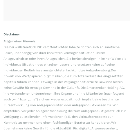
Disclaimer
Allgemeiner Hinweis:
Die bei wallstreetONLINE veröffentlichten Inhalte richten sich an sämtliche
Leser, unabhängig von ihrer konkreten Vermögenssituation, ihrem
Anlageverhalten oder ihren Anlagezielen. Sie berücksichtigen in keiner Weise die
individuelle Situation des einzelnen Lesers und ersetzen keine auf seine
individuellen Bedürfnisse ausgerichtete, fachkundige Anlageberatung.Der
Erwerb von Wertpapieren birgt Risiken, die zum Totalverlust des eingesetzten
Kapitals führen können. Etwaige in der Vergangenheit erzielte Gewinne bieten
keine Gewähr für etwaige Gewinne in der Zukunft. Die Smartbroker Holding AG,
ihre verbundenen Unternehmen, ihre Organe und ihre Mitarbeiter (nachfolgend
auch „wir“ bzw. „uns“) sichern weder explizit noch implizit eine bestimmte
Kursentwicklung von Anlageprodukten oder Anlageproduktklassen zu. Wir
empfehlen, vor jeder Anlageentscheidung die zum Anlageprodukt gesetzlich zur
Verfügung zu stellenden Informationen (z.B. den Verkaufsprospekt) zur
Kenntnis zu nehmen und einen fachkundigen Berater zu konsultieren.Wir
übernehmen keine Gewähr für die Aktualität, Richtigkeit, Angemessenheit,