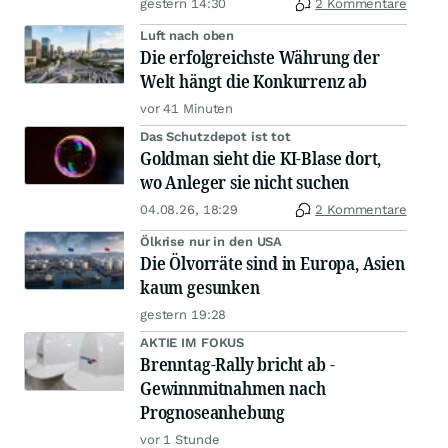
gestern 14:30
2 Kommentare
Luft nach oben
Die erfolgreichste Währung der
Welt hängt die Konkurrenz ab
vor 41 Minuten
Das Schutzdepot ist tot
Goldman sieht die KI-Blase dort,
wo Anleger sie nicht suchen
04.08.26, 18:29
2 Kommentare
Ölkrise nur in den USA
Die Ölvorräte sind in Europa, Asien
kaum gesunken
gestern 19:28
AKTIE IM FOKUS
Brenntag-Rally bricht ab -
Gewinnmitnahmen nach
Prognoseanhebung
vor 1 Stunde