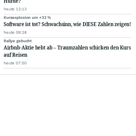
Hürde?
heute 13:13
Kursexplosion um +33 %
Software ist tot? Schwachsinn, wie DIESE Zahlen zeigen!
heute 09:28
Rallye gebucht
Airbnb-Aktie hebt ab – Traumzahlen schicken den Kurs
auf Reisen
heute 07:50