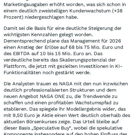
Marketingausgaben erhöht worden, was sich schon in
einem deutlich zweistelligen Kundenwachstum (+38
Prozent) niedergeschlagen habe.
Damit sei die Basis für eine deutliche Steigerung der
wichtigsten Kennzahlen gelegt worden.
Dementsprechend plane das Management für 2026
einen Anstieg der Erlöse auf 68 bis 75 Mio. Euro und
des EBITDA auf 10 bis 15 Mio. Euro an. Das
verdeutliche bereits das Skalierungspotenzial der
Plattform, die jetzt mit gezielten Investitionen in KI-
Funktionalitäten noch gestärkt werde.
Die Analysten trauen es NAGA mit den nun inzwischen
deutlich professionalisierten Strukturen und dem
neuen Angebot NAGA ONE zu, die Trendwende zu
schaffen und einen profitablen Wachstumspfad zu
etablieren. Das spiegele ihr Modellergebnis wider, das
mit 9,50 Euro je Aktie einen Wert deutlich oberhalb des
aktuellen Börsenkurses zeige. Das Urteil bleibe auf
dieser Basis „Speculative Buy“, wobei die spekulative
Komponente insbesondere auf den hohen Einfluss des