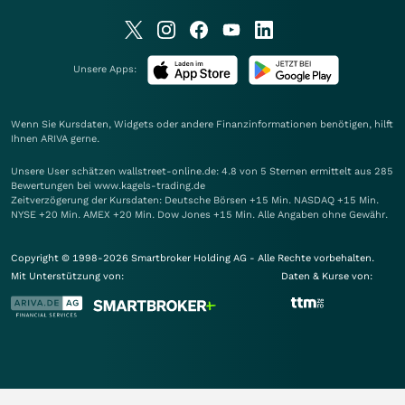
Unsere Apps:
Wenn Sie Kursdaten, Widgets oder andere Finanzinformationen benötigen, hilft
Ihnen
ARIVA
gerne.
Unsere User schätzen wallstreet-online.de: 4.8 von 5 Sternen ermittelt aus 285
Bewertungen bei www.kagels-trading.de
Zeitverzögerung der Kursdaten: Deutsche Börsen +15 Min. NASDAQ +15 Min.
NYSE +20 Min. AMEX +20 Min. Dow Jones +15 Min. Alle Angaben ohne Gewähr.
Copyright © 1998-2026 Smartbroker Holding AG - Alle Rechte vorbehalten.
Mit Unterstützung von:
Daten & Kurse von: