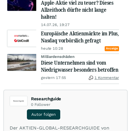
Apple-Aktie viel zu teuer? Dieses
Allzeithoch dürfte nicht lange
halten!
14.07.26, 19:27
Europäische Aktienmärkte im Plus,
Nasdaq vorbörslich gefragt
heute 10:28
Anzeige
Milliardenschäden
Diese Unternehmen sind vom
Niedrigwasser besonders betroffen
gestern 17:55
1 Kommentar
Researchguide
0
Follower
Autor folgen
Der AKTIEN-GLOBAL-RESEARCHGUIDE von