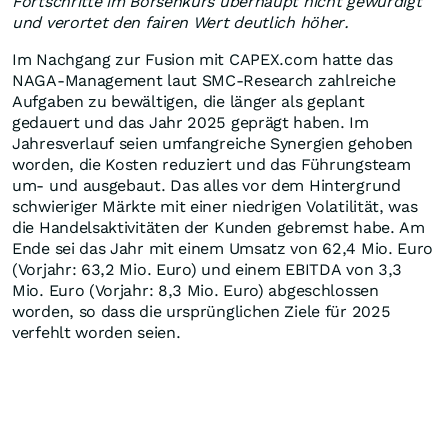
Fortschritte im Börsenkurs überhaupt nicht gewürdigt
und verortet den fairen Wert deutlich höher.
Im Nachgang zur Fusion mit CAPEX.com hatte das
NAGA-Management laut SMC-Research zahlreiche
Aufgaben zu bewältigen, die länger als geplant
gedauert und das Jahr 2025 geprägt haben. Im
Jahresverlauf seien umfangreiche Synergien gehoben
worden, die Kosten reduziert und das Führungsteam
um- und ausgebaut. Das alles vor dem Hintergrund
schwieriger Märkte mit einer niedrigen Volatilität, was
die Handelsaktivitäten der Kunden gebremst habe. Am
Ende sei das Jahr mit einem Umsatz von 62,4 Mio. Euro
(Vorjahr: 63,2 Mio. Euro) und einem EBITDA von 3,3
Mio. Euro (Vorjahr: 8,3 Mio. Euro) abgeschlossen
worden, so dass die ursprünglichen Ziele für 2025
verfehlt worden seien.