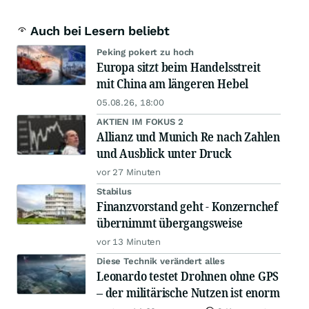
Auch bei Lesern beliebt
Peking pokert zu hoch
Europa sitzt beim Handelsstreit
mit China am längeren Hebel
05.08.26, 18:00
AKTIEN IM FOKUS 2
Allianz und Munich Re nach Zahlen
und Ausblick unter Druck
vor 27 Minuten
Stabilus
Finanzvorstand geht - Konzernchef
übernimmt übergangsweise
vor 13 Minuten
Diese Technik verändert alles
Leonardo testet Drohnen ohne GPS
– der militärische Nutzen ist enorm