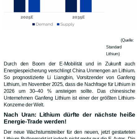
(Quelle:
Standard
Lithium)
Durch den Boom der E-Mobilität und in Zukunft auch
Energiespeicherung verschlingt China Unmengen an Lithium.
So prognostizierte Li Liangbin, Vorsitzender von Ganfeng
Lithium, im November 2025, dass die Nachfrage für Lithium in
2026 um 30–40 % ansteigen sollte. Das chinesische
Unternehmen Ganfeng Lithium ist einer der größten Lithium-
Konzerne der Welt.
Nach Uran: Lithium dürfte der nächste heiße
Energie-Trade werden!
Der neue Wachstumstreiber für den neuen, jetzt gestarteten
Lithium-Bullenmarkt ist jedoch nicht mehr nur die E-Autos. Die