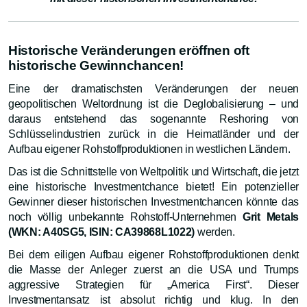
Historische Veränderungen eröffnen oft
historische Gewinnchancen!
Eine der dramatischsten Veränderungen der neuen
geopolitischen Weltordnung ist die Deglobalisierung – und
daraus entstehend das sogenannte Reshoring von
Schlüsselindustrien zurück in die Heimatländer und der
Aufbau eigener Rohstoffproduktionen in westlichen Ländern.
Das ist die Schnittstelle von Weltpolitik und Wirtschaft, die jetzt
eine historische Investmentchance bietet! Ein potenzieller
Gewinner dieser historischen Investmentchancen könnte das
noch völlig unbekannte Rohstoff-Unternehmen
Grit Metals
(WKN: A40SG5, ISIN: CA39868L1022)
werden.
Bei dem eiligen Aufbau eigener Rohstoffproduktionen denkt
die Masse der Anleger zuerst an die USA und Trumps
aggressive Strategien für „America First“. Dieser
Investmentansatz ist absolut richtig und klug. In den