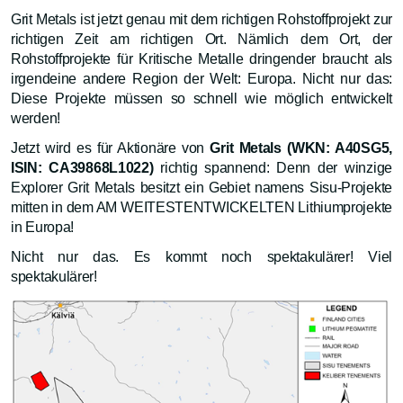
Grit Metals ist jetzt genau mit dem richtigen Rohstoffprojekt zur
richtigen Zeit am richtigen Ort. Nämlich dem Ort, der
Rohstoffprojekte für Kritische Metalle dringender braucht als
irgendeine andere Region der Welt: Europa. Nicht nur das:
Diese Projekte müssen so schnell wie möglich entwickelt
werden!
Jetzt wird es für Aktionäre von
Grit Metals (WKN: A40SG5,
ISIN: CA39868L1022)
richtig spannend: Denn der winzige
Explorer Grit Metals besitzt ein Gebiet namens Sisu-Projekte
mitten in dem AM WEITESTENTWICKELTEN Lithiumprojekte
in Europa!
Nicht nur das. Es kommt noch spektakulärer! Viel
spektakulärer!