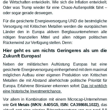
die Wirtschaften entwickeln. Wie sich die Inflation entwickelt.
Oder was Trump wieder für eine Chaos-Außenpolitik fährt –
oder sogar gerade deswegen.
Für die gesicherte Energieversorgung UND die bestmögliche
Versorgung mit Kritischen Metallen werden die europäischen
Länder den in Europa aktiven Bergbauunternehmen alle
nötigen finanziellen Mittel und allen nötigen politischen
Rückenwind zur Verfügung stellen. Denn:
Hier geht es um nichts Geringeres als um die
Zukunft Europas!
Neben der militärischen Aufrüstung Europas hat eine
gesicherte Energieversorgung einhergehend mit dem maximal
möglichen Aufbau einer eigenen Produktion von Kritischen
Metallen die mit Abstand allerhöchste politische Priorität für
Europa. Erfahrene Börsianer erkennen sofort:
Das ist wirklich
eine historische Investmentchance.
Vor allem in Kombination mit einem Microcap-Unternehmen
wie
Grit Metals (WKN: A40SG5, ISIN: CA39868L1022)
, das