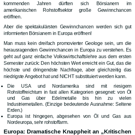
kommenden Jahren dürften sich Börsianern im
amerikanischen Rohstoffsektor große Gewinnchancen
eröffnen.
Aber die spektakulärsten Gewinnchancen werden sich gut
informierten Börsianern in Europa eröffnen!
Man muss kein dreifach promovierter Geologe sein, um die
herausragenden Gewinnchancen in Europa zu verstehen. Es
geht auf ganz einfache Volkswirtschaftslehre aus dem ersten
Semester zurück: Den höchsten Wert erreicht ein Gut, das die
höchste und dringendste Nachfrage, aber gleichzeitig das
niedrigste Angebot hat und NICHT substituiert werden kann.
Die USA und Nordamerika sind mit riesigem
Rohstoffreichtum in fast allen Kategorien gesegnet: von Öl
und Gas über Edelmetalle bis hin zu vielen
Industriemetallen. (Einzige bedeutende Ausnahme: Seltene
Erden.)
Europa ist hingegen, abgesehen von Öl und Gas aus
Nordeuropa, sehr rohstoffarm.
Europa: Dramatische Knappheit an „Kritischen