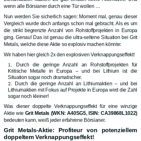
wenn alle Börsianer durch eine Tür wollen …
Nun werden Sie sicherlich sagen: Moment mal, genau dieser
Vergleich wurde doch anfangs schon mal gebracht. Als es um
die strikt begrenzte Anzahl von Rohstoffprojekten in Europa
ging. Genau! Das ist genau die ultra-seltene Situation bei Grit
Metals, welche diese Aktie so explosiv machen könnte:
Wir haben hier gleich 2x den explosiven Verknappungseffekt!
Durch die geringe Anzahl an Rohstoffprojekten für
Kritische Metalle in Europa – und bei Lithium ist die
Situation sogar noch dramatischer.
Durch die geringe Anzahl an Lithiumaktien – und bei
Lithiumaktien mit Fokus auf Projekte in Europa wird die Zahl
sogar noch kleiner!
Was dieser doppelte Verknappungseffekt für eine winzige
Aktie wie
Grit Metals (WKN: A40SG5, ISIN: CA39868L1022)
bedeuten kann, weiß jeder erfahrene Börsianer.
Grit Metals-Aktie: Profiteur von potenziellem
doppeltem Verknappungseffekt!