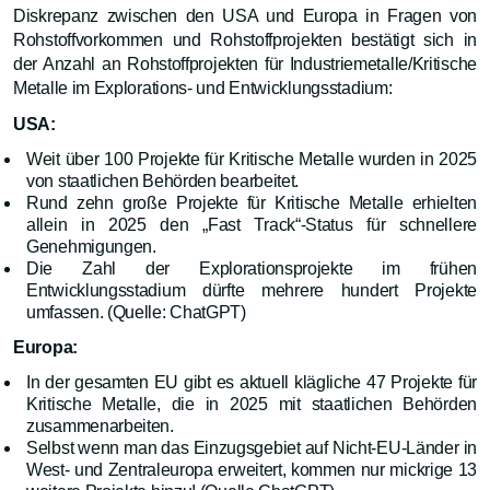
Diskrepanz zwischen den USA und Europa in Fragen von
Rohstoffvorkommen und Rohstoffprojekten bestätigt sich in
der Anzahl an Rohstoffprojekten für Industriemetalle/Kritische
Metalle im Explorations- und Entwicklungsstadium:
USA:
Weit über 100 Projekte für Kritische Metalle wurden in 2025
von staatlichen Behörden bearbeitet.
Rund zehn große Projekte für Kritische Metalle erhielten
allein in 2025 den „Fast Track“-Status für schnellere
Genehmigungen.
Die Zahl der Explorationsprojekte im frühen
Entwicklungsstadium dürfte mehrere hundert Projekte
umfassen. (Quelle: ChatGPT)
Europa:
In der gesamten EU gibt es aktuell klägliche 47 Projekte für
Kritische Metalle, die in 2025 mit staatlichen Behörden
zusammenarbeiten.
Selbst wenn man das Einzugsgebiet auf Nicht-EU-Länder in
West- und Zentraleuropa erweitert, kommen nur mickrige 13