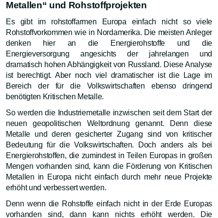
Metallen“ und Rohstoffprojekten
Es gibt im rohstoffarmen Europa einfach nicht so viele
Rohstoffvorkommen wie in Nordamerika. Die meisten Anleger
denken hier an die Energierohstoffe und die
Energieversorgung angesichts der jahrelangen und
dramatisch hohen Abhängigkeit von Russland. Diese Analyse
ist berechtigt. Aber noch viel dramatischer ist die Lage im
Bereich der für die Volkswirtschaften ebenso dringend
benötigten Kritischen Metalle.
So werden die Industriemetalle inzwischen seit dem Start der
neuen geopolitischen Weltordnung genannt. Denn diese
Metalle und deren gesicherter Zugang sind von kritischer
Bedeutung für die Volkswirtschaften. Doch anders als bei
Energierohstoffen, die zumindest in Teilen Europas in großen
Mengen vorhanden sind, kann die Förderung von Kritischen
Metallen in Europa nicht einfach durch mehr neue Projekte
erhöht und verbessert werden.
Denn wenn die Rohstoffe einfach nicht in der Erde Europas
vorhanden sind, dann kann nichts erhöht werden. Die