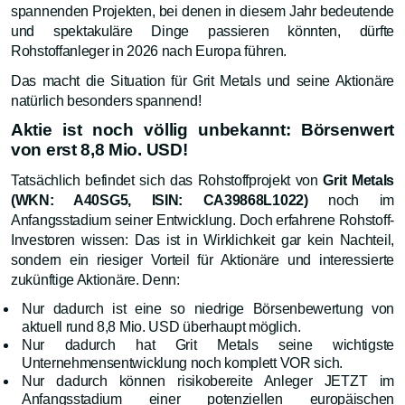
spannenden Projekten, bei denen in diesem Jahr bedeutende
und spektakuläre Dinge passieren könnten, dürfte
Rohstoffanleger in 2026 nach Europa führen.
Das macht die Situation für Grit Metals und seine Aktionäre
natürlich besonders spannend!
Aktie ist noch völlig unbekannt: Börsenwert
von erst 8,8 Mio. USD!
Tatsächlich befindet sich das Rohstoffprojekt von
Grit Metals
(WKN: A40SG5, ISIN: CA39868L1022)
noch im
Anfangsstadium seiner Entwicklung. Doch erfahrene Rohstoff-
Investoren wissen: Das ist in Wirklichkeit gar kein Nachteil,
sondern ein riesiger Vorteil für Aktionäre und interessierte
zukünftige Aktionäre. Denn:
Nur dadurch ist eine so niedrige Börsenbewertung von
aktuell rund 8,8 Mio. USD überhaupt möglich.
Nur dadurch hat Grit Metals seine wichtigste
Unternehmensentwicklung noch komplett VOR sich.
Nur dadurch können risikobereite Anleger JETZT im
Anfangsstadium einer potenziellen europäischen