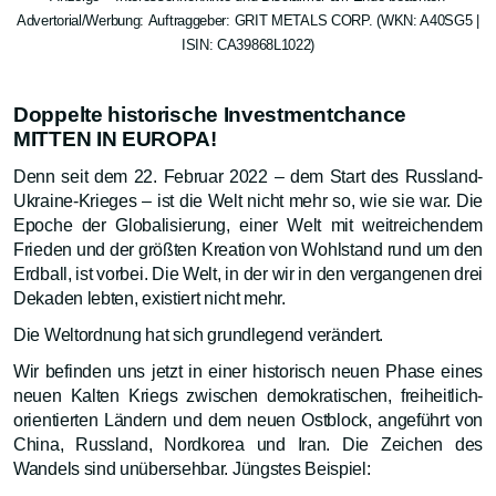
Advertorial/Werbung: Auftraggeber: GRIT METALS CORP. (WKN: A40SG5 |
ISIN: CA39868L1022)
Doppelte historische Investmentchance
MITTEN IN EUROPA!
Denn seit dem 22. Februar 2022 – dem Start des Russland-
Ukraine-Krieges – ist die Welt nicht mehr so, wie sie war. Die
Epoche der Globalisierung, einer Welt mit weitreichendem
Frieden und der größten Kreation von Wohlstand rund um den
Erdball, ist vorbei. Die Welt, in der wir in den vergangenen drei
Dekaden lebten, existiert nicht mehr.
Die Weltordnung hat sich grundlegend verändert.
Wir befinden uns jetzt in einer historisch neuen Phase eines
neuen Kalten Kriegs zwischen demokratischen, freiheitlich-
orientierten Ländern und dem neuen Ostblock, angeführt von
China, Russland, Nordkorea und Iran. Die Zeichen des
Wandels sind unübersehbar. Jüngstes Beispiel: