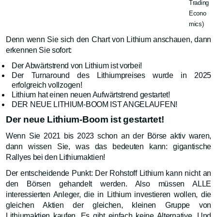
Trading
Econo
mics)
Denn wenn Sie sich den Chart von Lithium anschauen, dann
erkennen Sie sofort:
Der Abwärtstrend von Lithium ist vorbei!
Der Turnaround des Lithiumpreises wurde in 2025
erfolgreich vollzogen!
Lithium hat einen neuen Aufwärtstrend gestartet!
DER NEUE LITHIUM-BOOM IST ANGELAUFEN!
Der neue Lithium-Boom ist gestartet!
Wenn Sie 2021 bis 2023 schon an der Börse aktiv waren,
dann wissen Sie, was das bedeuten kann: gigantische
Rallyes bei den Lithiumaktien!
Der entscheidende Punkt: Der Rohstoff Lithium kann nicht an
den Börsen gehandelt werden. Also müssen ALLE
interessierten Anleger, die in Lithium investieren wollen, die
gleichen Aktien der gleichen, kleinen Gruppe von
Lithiumaktien kaufen. Es gibt einfach keine Alternative. Und