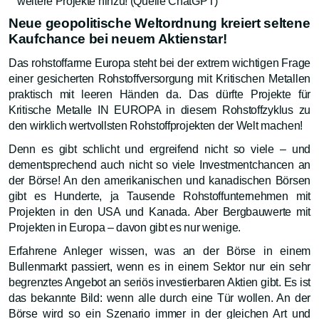
weitere Projekte hinzu! (Quelle ChatGPT)
Neue geopolitische Weltordnung kreiert seltene
Kaufchance bei neuem Aktienstar!
Das rohstoffarme Europa steht bei der extrem wichtigen Frage
einer gesicherten Rohstoffversorgung mit Kritischen Metallen
praktisch mit leeren Händen da. Das dürfte Projekte für
Kritische Metalle IN EUROPA in diesem Rohstoffzyklus zu
den wirklich wertvollsten Rohstoffprojekten der Welt machen!
Denn es gibt schlicht und ergreifend nicht so viele – und
dementsprechend auch nicht so viele Investmentchancen an
der Börse! An den amerikanischen und kanadischen Börsen
gibt es Hunderte, ja Tausende Rohstoffunternehmen mit
Projekten in den USA und Kanada. Aber Bergbauwerte mit
Projekten in Europa – davon gibt es nur wenige.
Erfahrene Anleger wissen, was an der Börse in einem
Bullenmarkt passiert, wenn es in einem Sektor nur ein sehr
begrenztes Angebot an seriös investierbaren Aktien gibt. Es ist
das bekannte Bild: wenn alle durch eine Tür wollen. An der
Börse wird so ein Szenario immer in der gleichen Art und