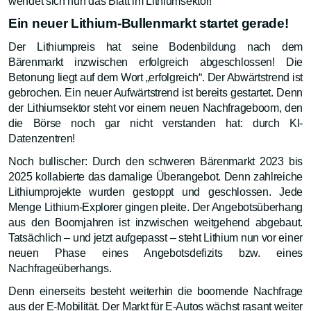
wendet sich nun das Blatt im Lithiumsektor!
Ein neuer Lithium-Bullenmarkt startet gerade!
Der Lithiumpreis hat seine Bodenbildung nach dem
Bärenmarkt inzwischen erfolgreich abgeschlossen! Die
Betonung liegt auf dem Wort „erfolgreich“. Der Abwärtstrend ist
gebrochen. Ein neuer Aufwärtstrend ist bereits gestartet. Denn
der Lithiumsektor steht vor einem neuen Nachfrageboom, den
die Börse noch gar nicht verstanden hat: durch KI-
Datenzentren!
Noch bullischer: Durch den schweren Bärenmarkt 2023 bis
2025 kollabierte das damalige Überangebot. Denn zahlreiche
Lithiumprojekte wurden gestoppt und geschlossen. Jede
Menge Lithium-Explorer gingen pleite. Der Angebotsüberhang
aus den Boomjahren ist inzwischen weitgehend abgebaut.
Tatsächlich – und jetzt aufgepasst – steht Lithium nun vor einer
neuen Phase eines Angebotsdefizits bzw. eines
Nachfrageüberhangs.
Denn einerseits besteht weiterhin die boomende Nachfrage
aus der E-Mobilität. Der Markt für E-Autos wächst rasant weiter