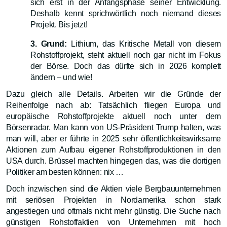
sich erst in der Anfangsphase seiner Entwicklung.
Deshalb kennt sprichwörtlich noch niemand dieses
Projekt. Bis jetzt!
3. Grund:
Lithium, das Kritische Metall von diesem
Rohstoffprojekt, steht aktuell noch gar nicht im Fokus
der Börse. Doch das dürfte sich in 2026 komplett
ändern – und wie!
Dazu gleich alle Details. Arbeiten wir die Gründe der
Reihenfolge nach ab: Tatsächlich fliegen Europa und
europäische Rohstoffprojekte aktuell noch unter dem
Börsenradar. Man kann von US-Präsident Trump halten, was
man will, aber er führte in 2025 sehr öffentlichkeitswirksame
Aktionen zum Aufbau eigener Rohstoffproduktionen in den
USA durch. Brüssel machten hingegen das, was die dortigen
Politiker am besten können: nix …
Doch inzwischen sind die Aktien viele Bergbauunternehmen
mit seriösen Projekten in Nordamerika schon stark
angestiegen und oftmals nicht mehr günstig. Die Suche nach
günstigen Rohstoffaktien von Unternehmen mit hoch