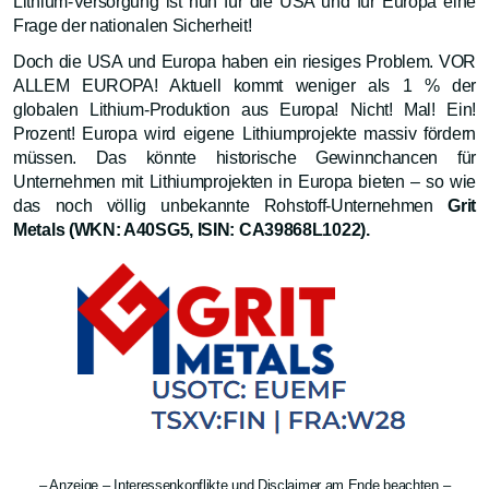
Lithium-Versorgung ist nun für die USA und für Europa eine
Frage der nationalen Sicherheit!
Doch die USA und Europa haben ein riesiges Problem. VOR
ALLEM EUROPA! Aktuell kommt weniger als 1 % der
globalen Lithium-Produktion aus Europa! Nicht! Mal! Ein!
Prozent! Europa wird eigene Lithiumprojekte massiv fördern
müssen. Das könnte historische Gewinnchancen für
Unternehmen mit Lithiumprojekten in Europa bieten – so wie
das noch völlig unbekannte Rohstoff-Unternehmen
Grit
Metals (WKN: A40SG5, ISIN: CA39868L1022).
– Anzeige – Interessenkonflikte und Disclaimer am Ende beachten –