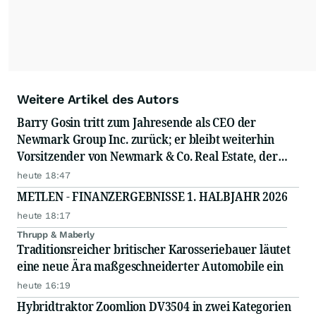
Weitere Artikel des Autors
Barry Gosin tritt zum Jahresende als CEO der
Newmark Group Inc. zurück; er bleibt weiterhin
Vorsitzender von Newmark & Co. Real Estate, der
operativen Gesellschaft von Newmark
heute 18:47
METLEN - FINANZERGEBNISSE 1. HALBJAHR 2026
heute 18:17
Thrupp & Maberly
Traditionsreicher britischer Karosseriebauer läutet
eine neue Ära maßgeschneiderter Automobile ein
heute 16:19
Hybridtraktor Zoomlion DV3504 in zwei Kategorien