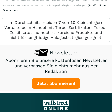
oder ihrer Mitarbeiter zu verstehen, bestimmte Anlageprodukte zu kaufen oder
zu verkaufen oder eine bestimmte Anlagestrategie zu verfolgen. (
Ausführlicher
Disclaimer
)
Im Durchschnitt erleiden 7 von 10 Kleinanlegern
Verluste beim Handel mit Turbo-Zertifikaten. Turbo-
Zertifikate sind hoch risikoreiche Produkte und
nicht für langfristige Anlagestrategien geeignet.
Newsletter
Abonnieren Sie unsere kostenlosen Newsletter
und verpassen Sie nichts mehr aus der
Redaktion
Jetzt abonnieren!