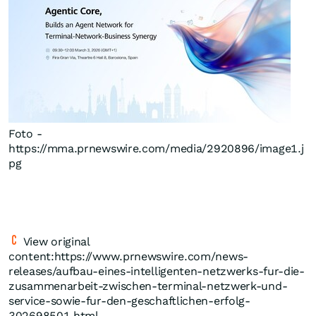
Foto -
https://mma.prnewswire.com/media/2920896/image1.j
pg
View original
content:https://www.prnewswire.com/news-
releases/aufbau-eines-intelligenten-netzwerks-fur-die-
zusammenarbeit-zwischen-terminal-netzwerk-und-
service-sowie-fur-den-geschaftlichen-erfolg-
302698501.html