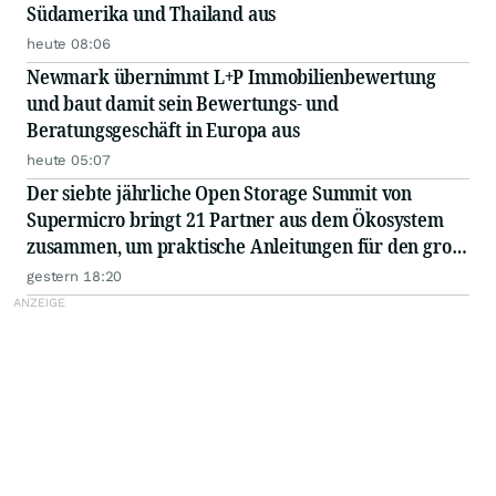
Südamerika und Thailand aus
heute 08:06
Newmark übernimmt L+P Immobilienbewertung
und baut damit sein Bewertungs- und
Beratungsgeschäft in Europa aus
heute 05:07
Der siebte jährliche Open Storage Summit von
Supermicro bringt 21 Partner aus dem Ökosystem
zusammen, um praktische Anleitungen für den groß
angelegten Einsatz von KI in Unternehmen
gestern 18:20
auszutauschen