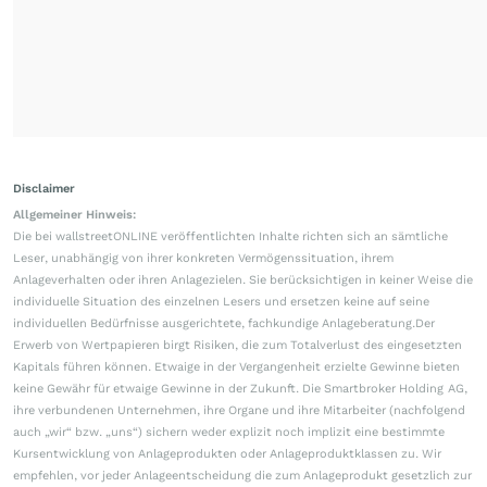
Disclaimer
Allgemeiner Hinweis:
Die bei wallstreetONLINE veröffentlichten Inhalte richten sich an sämtliche
Leser, unabhängig von ihrer konkreten Vermögenssituation, ihrem
Anlageverhalten oder ihren Anlagezielen. Sie berücksichtigen in keiner Weise die
individuelle Situation des einzelnen Lesers und ersetzen keine auf seine
individuellen Bedürfnisse ausgerichtete, fachkundige Anlageberatung.Der
Erwerb von Wertpapieren birgt Risiken, die zum Totalverlust des eingesetzten
Kapitals führen können. Etwaige in der Vergangenheit erzielte Gewinne bieten
keine Gewähr für etwaige Gewinne in der Zukunft. Die Smartbroker Holding AG,
ihre verbundenen Unternehmen, ihre Organe und ihre Mitarbeiter (nachfolgend
auch „wir“ bzw. „uns“) sichern weder explizit noch implizit eine bestimmte
Kursentwicklung von Anlageprodukten oder Anlageproduktklassen zu. Wir
empfehlen, vor jeder Anlageentscheidung die zum Anlageprodukt gesetzlich zur