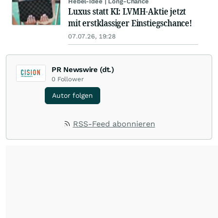
Hebel-Idee | Long-Chance
Luxus statt KI: LVMH-Aktie jetzt
mit erstklassiger Einstiegschance!
07.07.26, 19:28
PR Newswire (dt.)
0
Follower
Autor folgen
RSS-Feed abonnieren