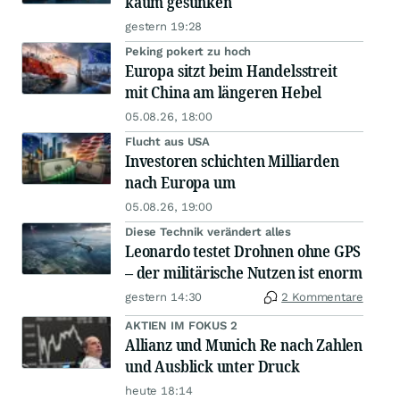
kaum gesunken
gestern 19:28
Peking pokert zu hoch
Europa sitzt beim Handelsstreit
mit China am längeren Hebel
05.08.26, 18:00
Flucht aus USA
Investoren schichten Milliarden
nach Europa um
05.08.26, 19:00
Diese Technik verändert alles
Leonardo testet Drohnen ohne GPS
– der militärische Nutzen ist enorm
gestern 14:30
2 Kommentare
AKTIEN IM FOKUS 2
Allianz und Munich Re nach Zahlen
und Ausblick unter Druck
heute 18:14