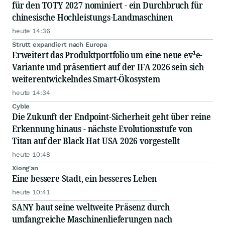
für den TOTY 2027 nominiert - ein Durchbruch für
chinesische Hochleistungs-Landmaschinen
heute 14:36
Strutt expandiert nach Europa
Erweitert das Produktportfolio um eine neue ev¹e-
Variante und präsentiert auf der IFA 2026 sein sich
weiterentwickelndes Smart-Ökosystem
heute 14:34
Cyble
Die Zukunft der Endpoint-Sicherheit geht über reine
Erkennung hinaus - nächste Evolutionsstufe von
Titan auf der Black Hat USA 2026 vorgestellt
heute 10:48
Xiong'an
Eine bessere Stadt, ein besseres Leben
heute 10:41
SANY baut seine weltweite Präsenz durch
umfangreiche Maschinenlieferungen nach