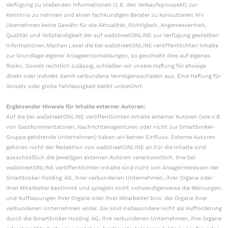
Verfügung zu stellenden Informationen (z.B. den Verkaufsprospekt) zur
Kenntnis zu nehmen und einen fachkundigen Berater zu konsultieren.Wir
übernehmen keine Gewähr für die Aktualität, Richtigkeit, Angemessenheit,
Qualität und Vollständigkeit der auf wallstreetONLINE zur Verfügung gestellten
Informationen.Machen Leser die bei wallstreetONLINE veröffentlichten Inhalte
zur Grundlage eigener Anlageentscheidungen, so geschieht dies auf eigenes
Risiko. Soweit rechtlich zulässig, schließen wir unsere Haftung für etwaige
direkt oder indirekt damit verbundene Vermögensschäden aus. Eine Haftung für
Vorsatz oder grobe Fahrlässigkeit bleibt unberührt.
Ergänzender Hinweis für Inhalte externer Autoren:
Auf die bei wallstreetONLINE veröffentlichten Inhalte externer Autoren (wie z.B.
von Gastkommentatoren, Nachrichtenagenturen oder nicht zur Smartbroker-
Gruppe gehörende Unternehmen) haben wir keinen Einfluss. Externe Autoren
gehören nicht der Redaktion von wallstreetONLINE an.Für die Inhalte sind
ausschließlich die jeweiligen externen Autoren verantwortlich. Ihre bei
wallstreetONLINE veröffentlichten Inhalte sind nicht von Anlageinteressen der
Smartbroker Holding AG, ihrer verbundenen Unternehmen, ihrer Organe oder
ihrer Mitarbeiter bestimmt und spiegeln nicht notwendigerweise die Meinungen
und Auffassungen ihrer Organe oder ihrer Mitarbeiter bzw. der Organe ihrer
verbundenen Unternehmen wider. Sie sind insbesondere nicht als Aufforderung
durch die Smartbroker Holding AG, ihre verbundenen Unternehmen, ihre Organe