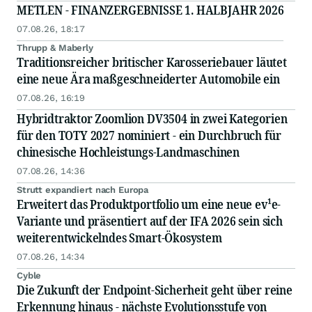
METLEN - FINANZERGEBNISSE 1. HALBJAHR 2026
07.08.26, 18:17
Thrupp & Maberly
Traditionsreicher britischer Karosseriebauer läutet
eine neue Ära maßgeschneiderter Automobile ein
07.08.26, 16:19
Hybridtraktor Zoomlion DV3504 in zwei Kategorien
für den TOTY 2027 nominiert - ein Durchbruch für
chinesische Hochleistungs-Landmaschinen
07.08.26, 14:36
Strutt expandiert nach Europa
Erweitert das Produktportfolio um eine neue ev¹e-
Variante und präsentiert auf der IFA 2026 sein sich
weiterentwickelndes Smart-Ökosystem
07.08.26, 14:34
Cyble
Die Zukunft der Endpoint-Sicherheit geht über reine
Erkennung hinaus - nächste Evolutionsstufe von