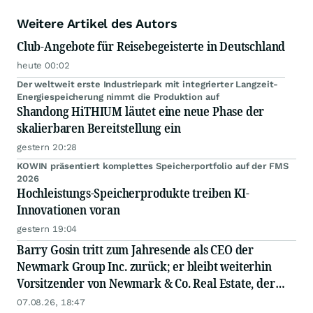
Weitere Artikel des Autors
Club-Angebote für Reisebegeisterte in Deutschland
heute 00:02
Der weltweit erste Industriepark mit integrierter Langzeit-
Energiespeicherung nimmt die Produktion auf
Shandong HiTHIUM läutet eine neue Phase der
skalierbaren Bereitstellung ein
gestern 20:28
KOWIN präsentiert komplettes Speicherportfolio auf der FMS
2026
Hochleistungs-Speicherprodukte treiben KI-
Innovationen voran
gestern 19:04
Barry Gosin tritt zum Jahresende als CEO der
Newmark Group Inc. zurück; er bleibt weiterhin
Vorsitzender von Newmark & Co. Real Estate, der
operativen Gesellschaft von Newmark
07.08.26, 18:47