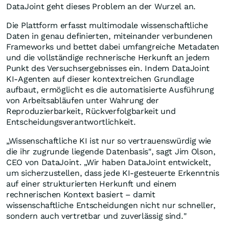
DataJoint geht dieses Problem an der Wurzel an.
Die Plattform erfasst multimodale wissenschaftliche
Daten in genau definierten, miteinander verbundenen
Frameworks und bettet dabei umfangreiche Metadaten
und die vollständige rechnerische Herkunft an jedem
Punkt des Versuchsergebnisses ein. Indem DataJoint
KI-Agenten auf dieser kontextreichen Grundlage
aufbaut, ermöglicht es die automatisierte Ausführung
von Arbeitsabläufen unter Wahrung der
Reproduzierbarkeit, Rückverfolgbarkeit und
Entscheidungsverantwortlichkeit.
„Wissenschaftliche KI ist nur so vertrauenswürdig wie
die ihr zugrunde liegende Datenbasis", sagt Jim Olson,
CEO von DataJoint. „Wir haben DataJoint entwickelt,
um sicherzustellen, dass jede KI-gesteuerte Erkenntnis
auf einer strukturierten Herkunft und einem
rechnerischen Kontext basiert – damit
wissenschaftliche Entscheidungen nicht nur schneller,
sondern auch vertretbar und zuverlässig sind."