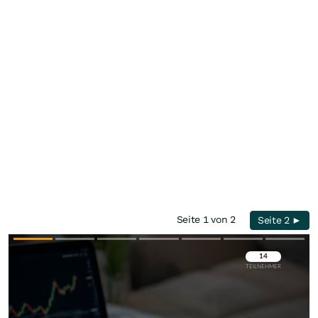
Seite 1 von 2
Seite 2 ►
Überspringen