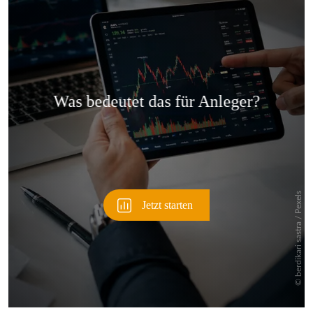
Überspringen