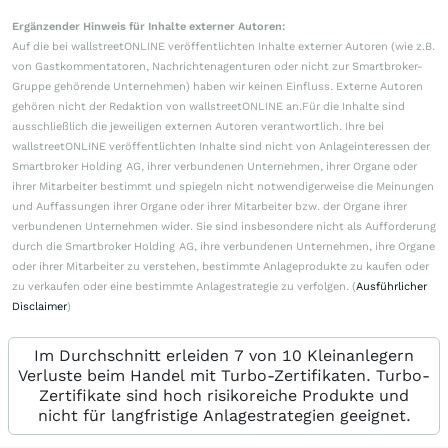
Ergänzender Hinweis für Inhalte externer Autoren:
Auf die bei wallstreetONLINE veröffentlichten Inhalte externer Autoren (wie z.B.
von Gastkommentatoren, Nachrichtenagenturen oder nicht zur Smartbroker-
Gruppe gehörende Unternehmen) haben wir keinen Einfluss. Externe Autoren
gehören nicht der Redaktion von wallstreetONLINE an.Für die Inhalte sind
ausschließlich die jeweiligen externen Autoren verantwortlich. Ihre bei
wallstreetONLINE veröffentlichten Inhalte sind nicht von Anlageinteressen der
Smartbroker Holding AG, ihrer verbundenen Unternehmen, ihrer Organe oder
ihrer Mitarbeiter bestimmt und spiegeln nicht notwendigerweise die Meinungen
und Auffassungen ihrer Organe oder ihrer Mitarbeiter bzw. der Organe ihrer
verbundenen Unternehmen wider. Sie sind insbesondere nicht als Aufforderung
durch die Smartbroker Holding AG, ihre verbundenen Unternehmen, ihre Organe
oder ihrer Mitarbeiter zu verstehen, bestimmte Anlageprodukte zu kaufen oder
zu verkaufen oder eine bestimmte Anlagestrategie zu verfolgen. (
Ausführlicher
Disclaimer
)
Im Durchschnitt erleiden 7 von 10 Kleinanlegern
Verluste beim Handel mit Turbo-Zertifikaten. Turbo-
Zertifikate sind hoch risikoreiche Produkte und
nicht für langfristige Anlagestrategien geeignet.