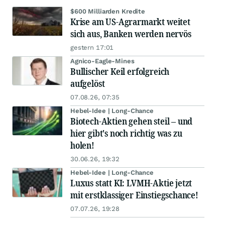
$600 Milliarden Kredite
Krise am US-Agrarmarkt weitet
sich aus, Banken werden nervös
gestern 17:01
Agnico-Eagle-Mines
Bullischer Keil erfolgreich
aufgelöst
07.08.26, 07:35
Hebel-Idee | Long-Chance
Biotech-Aktien gehen steil – und
hier gibt's noch richtig was zu
holen!
30.06.26, 19:32
Hebel-Idee | Long-Chance
Luxus statt KI: LVMH-Aktie jetzt
mit erstklassiger Einstiegschance!
07.07.26, 19:28