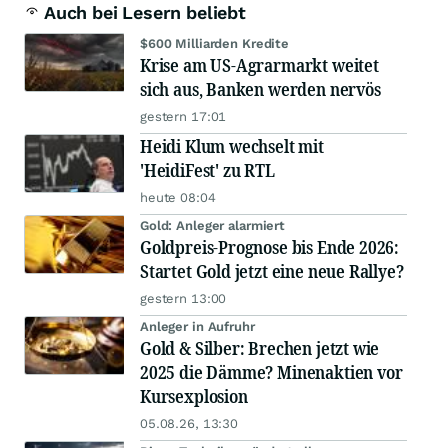
Auch bei Lesern beliebt
$600 Milliarden Kredite
Krise am US-Agrarmarkt weitet
sich aus, Banken werden nervös
gestern 17:01
Heidi Klum wechselt mit
'HeidiFest' zu RTL
heute 08:04
Gold: Anleger alarmiert
Goldpreis-Prognose bis Ende 2026:
Startet Gold jetzt eine neue Rallye?
gestern 13:00
Anleger in Aufruhr
Gold & Silber: Brechen jetzt wie
2025 die Dämme? Minenaktien vor
Kursexplosion
05.08.26, 13:30