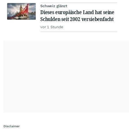
Schweiz glänzt
Dieses europäische Land hat seine
Schulden seit 2002 versiebenfacht
vor 1 Stunde
Disclaimer