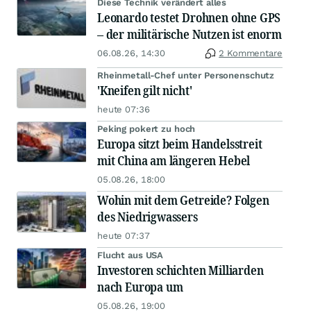
Diese Technik verändert alles
Leonardo testet Drohnen ohne GPS
– der militärische Nutzen ist enorm
06.08.26, 14:30
2 Kommentare
Rheinmetall-Chef unter Personenschutz
'Kneifen gilt nicht'
heute 07:36
Peking pokert zu hoch
Europa sitzt beim Handelsstreit
mit China am längeren Hebel
05.08.26, 18:00
Wohin mit dem Getreide? Folgen
des Niedrigwassers
heute 07:37
Flucht aus USA
Investoren schichten Milliarden
nach Europa um
05.08.26, 19:00