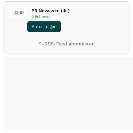
PR Newswire (dt.)
0
Follower
Autor folgen
RSS-Feed abonnieren