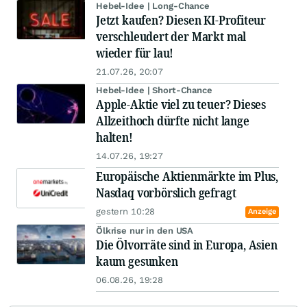
Hebel-Idee | Long-Chance
Jetzt kaufen? Diesen KI-Profiteur
verschleudert der Markt mal
wieder für lau!
21.07.26, 20:07
Hebel-Idee | Short-Chance
Apple-Aktie viel zu teuer? Dieses
Allzeithoch dürfte nicht lange
halten!
14.07.26, 19:27
Europäische Aktienmärkte im Plus,
Nasdaq vorbörslich gefragt
gestern 10:28
Anzeige
Ölkrise nur in den USA
Die Ölvorräte sind in Europa, Asien
kaum gesunken
06.08.26, 19:28