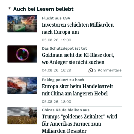
Auch bei Lesern beliebt
Flucht aus USA
Investoren schichten Milliarden
nach Europa um
05.08.26, 19:00
Das Schutzdepot ist tot
Goldman sieht die KI-Blase dort,
wo Anleger sie nicht suchen
04.08.26, 18:29
2 Kommentare
Peking pokert zu hoch
Europa sitzt beim Handelsstreit
mit China am längeren Hebel
05.08.26, 18:00
Chinas Käufe bleiben aus
Trumps "goldenes Zeitalter" wird
für Amerikas Farmer zum
Milliarden-Desaster