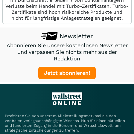
Im Durchschnitt erleiden 7 von 10 Kleinanlegern
Verluste beim Handel mit Turbo-Zertifikaten. Turbo-
Zertifikate sind hoch risikoreiche Produkte und
nicht für langfristige Anlagestrategien geeignet.
Newsletter
Abonnieren Sie unsere kostenlosen Newsletter
und verpassen Sie nichts mehr aus der
Redaktion
Jetzt abonnieren!
Profitieren Sie von unserem Alleinstellungsmerkmal als den
zentralen verlagsunabhängigen Wissens-Hub für einen aktuellen
und fundierten Zugang in die Börsen- und Wirtschaftswelt, um
strategische Entscheidungen zu treffen.