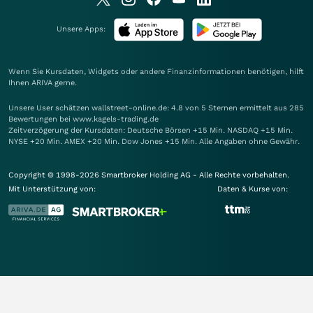
Unsere Apps:
Wenn Sie Kursdaten, Widgets oder andere Finanzinformationen benötigen, hilft
Ihnen
ARIVA
gerne.
Unsere User schätzen wallstreet-online.de: 4.8 von 5 Sternen ermittelt aus 285
Bewertungen bei www.kagels-trading.de
Zeitverzögerung der Kursdaten: Deutsche Börsen +15 Min. NASDAQ +15 Min.
NYSE +20 Min. AMEX +20 Min. Dow Jones +15 Min. Alle Angaben ohne Gewähr.
Copyright © 1998-2026 Smartbroker Holding AG - Alle Rechte vorbehalten.
Mit Unterstützung von:
Daten & Kurse von: