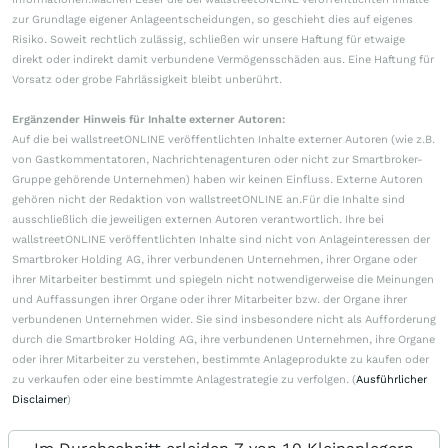
zur Grundlage eigener Anlageentscheidungen, so geschieht dies auf eigenes
Risiko. Soweit rechtlich zulässig, schließen wir unsere Haftung für etwaige
direkt oder indirekt damit verbundene Vermögensschäden aus. Eine Haftung für
Vorsatz oder grobe Fahrlässigkeit bleibt unberührt.
Ergänzender Hinweis für Inhalte externer Autoren:
Auf die bei wallstreetONLINE veröffentlichten Inhalte externer Autoren (wie z.B.
von Gastkommentatoren, Nachrichtenagenturen oder nicht zur Smartbroker-
Gruppe gehörende Unternehmen) haben wir keinen Einfluss. Externe Autoren
gehören nicht der Redaktion von wallstreetONLINE an.Für die Inhalte sind
ausschließlich die jeweiligen externen Autoren verantwortlich. Ihre bei
wallstreetONLINE veröffentlichten Inhalte sind nicht von Anlageinteressen der
Smartbroker Holding AG, ihrer verbundenen Unternehmen, ihrer Organe oder
ihrer Mitarbeiter bestimmt und spiegeln nicht notwendigerweise die Meinungen
und Auffassungen ihrer Organe oder ihrer Mitarbeiter bzw. der Organe ihrer
verbundenen Unternehmen wider. Sie sind insbesondere nicht als Aufforderung
durch die Smartbroker Holding AG, ihre verbundenen Unternehmen, ihre Organe
oder ihrer Mitarbeiter zu verstehen, bestimmte Anlageprodukte zu kaufen oder
zu verkaufen oder eine bestimmte Anlagestrategie zu verfolgen. (
Ausführlicher
Disclaimer
)