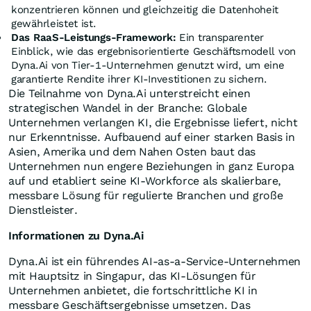
konzentrieren können und gleichzeitig die Datenhoheit
gewährleistet ist.
Das RaaS-Leistungs-Framework:
Ein transparenter
Einblick, wie das ergebnisorientierte Geschäftsmodell von
Dyna.Ai von Tier-1-Unternehmen genutzt wird, um eine
garantierte Rendite ihrer KI-Investitionen zu sichern.
Die Teilnahme von Dyna.Ai unterstreicht einen
strategischen Wandel in der Branche: Globale
Unternehmen verlangen KI, die Ergebnisse liefert, nicht
nur Erkenntnisse. Aufbauend auf einer starken Basis in
Asien, Amerika und dem Nahen Osten baut das
Unternehmen nun engere Beziehungen in ganz Europa
auf und etabliert seine KI-Workforce als skalierbare,
messbare Lösung für regulierte Branchen und große
Dienstleister.
Informationen zu Dyna.Ai
Dyna.Ai ist ein führendes AI-as-a-Service-Unternehmen
mit Hauptsitz in Singapur, das KI-Lösungen für
Unternehmen anbietet, die fortschrittliche KI in
messbare Geschäftsergebnisse umsetzen. Das