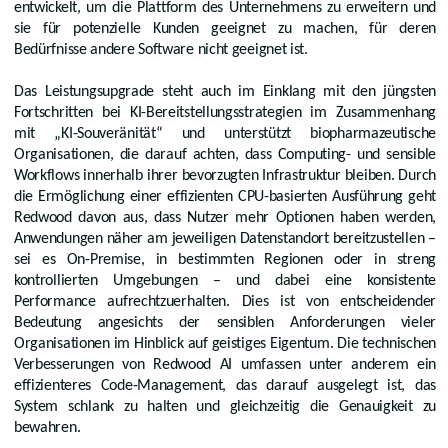
entwickelt, um die Plattform des Unternehmens zu erweitern und
sie für potenzielle Kunden geeignet zu machen, für deren
Bedürfnisse andere Software nicht geeignet ist.
Das Leistungsupgrade steht auch im Einklang mit den jüngsten
Fortschritten bei KI-Bereitstellungsstrategien im Zusammenhang
mit „KI-Souveränität“ und unterstützt biopharmazeutische
Organisationen, die darauf achten, dass Computing- und sensible
Workflows innerhalb ihrer bevorzugten Infrastruktur bleiben. Durch
die Ermöglichung einer effizienten CPU-basierten Ausführung geht
Redwood davon aus, dass Nutzer mehr Optionen haben werden,
Anwendungen näher am jeweiligen Datenstandort bereitzustellen –
sei es On-Premise, in bestimmten Regionen oder in streng
kontrollierten Umgebungen – und dabei eine konsistente
Performance aufrechtzuerhalten. Dies ist von entscheidender
Bedeutung angesichts der sensiblen Anforderungen vieler
Organisationen im Hinblick auf geistiges Eigentum. Die technischen
Verbesserungen von Redwood AI umfassen unter anderem ein
effizienteres Code-Management, das darauf ausgelegt ist, das
System schlank zu halten und gleichzeitig die Genauigkeit zu
bewahren.