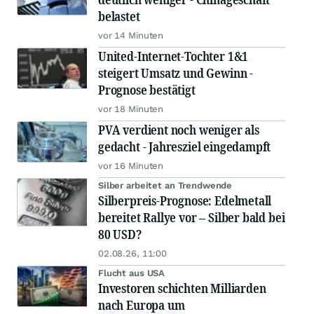
belastet
vor 14 Minuten
United-Internet-Tochter 1&1
steigert Umsatz und Gewinn -
Prognose bestätigt
vor 18 Minuten
PVA verdient noch weniger als
gedacht - Jahresziel eingedampft
vor 16 Minuten
Silber arbeitet an Trendwende
Silberpreis-Prognose: Edelmetall
bereitet Rallye vor – Silber bald bei
80 USD?
02.08.26, 11:00
Flucht aus USA
Investoren schichten Milliarden
nach Europa um