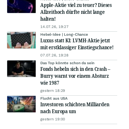
Apple-Aktie viel zu teuer? Dieses
Allzeithoch dürfte nicht lange
halten!
14.07.26, 19:27
Hebel-Idee | Long-Chance
Luxus statt KI: LVMH-Aktie jetzt
mit erstklassiger Einstiegschance!
07.07.26, 19:28
Das Top könnte schon da sein
Fonds hebeln sich in den Crash –
Burry warnt vor einem Absturz
wie 1987
gestern 18:29
Flucht aus USA
Investoren schichten Milliarden
nach Europa um
gestern 19:00