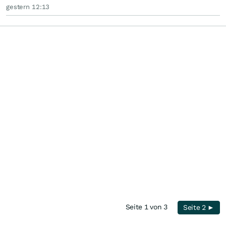
gestern 12:13
Seite 1 von 3
Seite 2 ►