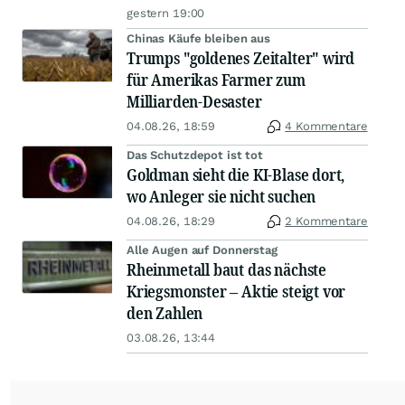
gestern 19:00
Chinas Käufe bleiben aus
Trumps "goldenes Zeitalter" wird
für Amerikas Farmer zum
Milliarden-Desaster
04.08.26, 18:59
4 Kommentare
Das Schutzdepot ist tot
Goldman sieht die KI-Blase dort,
wo Anleger sie nicht suchen
04.08.26, 18:29
2 Kommentare
Alle Augen auf Donnerstag
Rheinmetall baut das nächste
Kriegsmonster – Aktie steigt vor
den Zahlen
03.08.26, 13:44