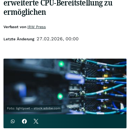
erweiterte CPU-Bereitstellung zu
ermöglichen
Verfasst von
IRW Press
27.02.2026, 00:00
Letzte Änderung
Foto: lightpoet - stock.adobe.com