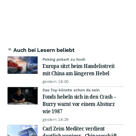
Auch bei Lesern beliebt
Peking pokert zu hoch
Europa sitzt beim Handelsstreit
mit China am längeren Hebel
gestern 18:00
Das Top könnte schon da sein
Fonds hebeln sich in den Crash –
Burry warnt vor einem Absturz
wie 1987
gestern 18:29
Carl Zeiss Meditec verdient
deutlich weniger - Chinageschäft