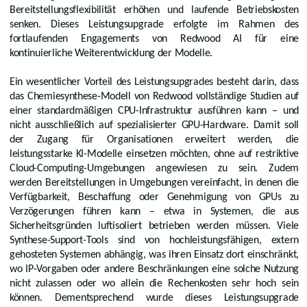
Bereitstellungsflexibilität erhöhen und laufende Betriebskosten
senken. Dieses Leistungsupgrade erfolgte im Rahmen des
fortlaufenden Engagements von Redwood AI für eine
kontinuierliche Weiterentwicklung der Modelle.
Ein wesentlicher Vorteil des Leistungsupgrades besteht darin, dass
das Chemiesynthese-Modell von Redwood vollständige Studien auf
einer standardmäßigen CPU-Infrastruktur ausführen kann – und
nicht ausschließlich auf spezialisierter GPU-Hardware. Damit soll
der Zugang für Organisationen erweitert werden, die
leistungsstarke KI-Modelle einsetzen möchten, ohne auf restriktive
Cloud-Computing-Umgebungen angewiesen zu sein. Zudem
werden Bereitstellungen in Umgebungen vereinfacht, in denen die
Verfügbarkeit, Beschaffung oder Genehmigung von GPUs zu
Verzögerungen führen kann – etwa in Systemen, die aus
Sicherheitsgründen luftisoliert betrieben werden müssen. Viele
Synthese-Support-Tools sind von hochleistungsfähigen, extern
gehosteten Systemen abhängig, was ihren Einsatz dort einschränkt,
wo IP-Vorgaben oder andere Beschränkungen eine solche Nutzung
nicht zulassen oder wo allein die Rechenkosten sehr hoch sein
können. Dementsprechend wurde dieses Leistungsupgrade