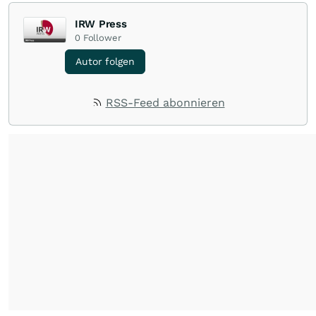
IRW Press
0
Follower
Autor folgen
RSS-Feed abonnieren