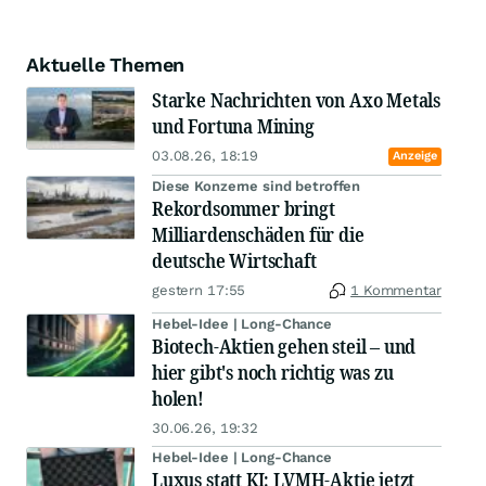
Aktuelle Themen
Starke Nachrichten von Axo Metals
und Fortuna Mining
03.08.26, 18:19
Anzeige
Diese Konzerne sind betroffen
Rekordsommer bringt
Milliardenschäden für die
deutsche Wirtschaft
gestern 17:55
1 Kommentar
Hebel-Idee | Long-Chance
Biotech-Aktien gehen steil – und
hier gibt's noch richtig was zu
holen!
30.06.26, 19:32
Hebel-Idee | Long-Chance
Luxus statt KI: LVMH-Aktie jetzt