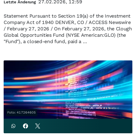
27.02.2026, 12:59
Letzte Änderung
Statement Pursuant to Section 19(a) of the Investment
Company Act of 1940 DENVER, CO / ACCESS Newswire
/ February 27, 2026 / On February 27, 2026, the Clough
Global Opportunities Fund (NYSE American:GLO) (the
"Fund"), a closed-end fund, paid a …
Foto: 417264605