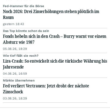
Fed-Hammer für die Börse
Noch 2026: Drei Zinserhöhungen stehen plötzlich im
Raum
gestern 18:43
Das Top könnte schon da sein
Fonds hebeln sich in den Crash – Burry warnt vor einem
Absturz wie 1987
05.08.26, 18:29
Wie tief fällt sie noch?
Lira-Crash: So entwickelt sich die türkische Währung bis
Jahresende
04.08.26, 16:59
Märkte übernehmen
Fed verliert Vertrauen: Jetzt droht der nächste
Zinsschock
03.08.26, 18:29