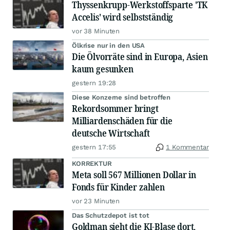
Thyssenkrupp-Werkstoffsparte 'TK
Accelis' wird selbstständig
vor 38 Minuten
Ölkrise nur in den USA
Die Ölvorräte sind in Europa, Asien
kaum gesunken
gestern 19:28
Diese Konzerne sind betroffen
Rekordsommer bringt
Milliardenschäden für die
deutsche Wirtschaft
gestern 17:55
1 Kommentar
KORREKTUR
Meta soll 567 Millionen Dollar in
Fonds für Kinder zahlen
vor 23 Minuten
Das Schutzdepot ist tot
Goldman sieht die KI-Blase dort,