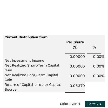
Current Distribution from:
Per Share
($)
%
0.00000
0.00
%
Net Investment Income
Net Realized Short-Term Capital
0.00000
0.00
%
Gain
Net Realized Long-Term Capital
0.00000
0.00
%
Gain
Return of Capital or other Capital
0.05370
Source
Seite 1 von 4
Seite 2 ►