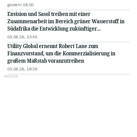
gestern 08:00
Envision und Sasol treiben mit einer
Zusammenarbeit im Bereich grüner Wasserstoff in
Südafrika die Entwicklung zukünftiger
Energiesysteme voran
05.08.26, 23:45
Utility Global ernennt Robert Lane zum
Finanzvorstand, um die Kommerzialisierung in
großem Maßstab voranzutreiben
05.08.26, 19:29