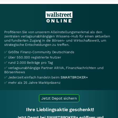
Profitieren Sie von unserem Alleinstellungsmerkmal als den
zentralen verlagsunabhängigen Wissens-Hub für einen aktuellen
und fundierten Zugang in die Börsen- und Wirtschaftswelt, um
strategische Entscheidungen zu treffen.
✅ Größte Finanz-Community Deutschlands
✅ über 550.000 registrierte Nutzer
✅ rund 2.000 Beiträge pro Tag
✅ verlagsunabhängige Partner ARIVA, FinanzNachrichten und
BörsenNews
✅ Jederzeit einfach handeln beim
SMARTBROKER+
✅ mehr als 25 Jahre Marktpräsenz
Jetzt Depot sichern
Ihre Lieblingsaktie geschenkt!
Jetzt Depot bei SMARTBROKER+ eröffnen und