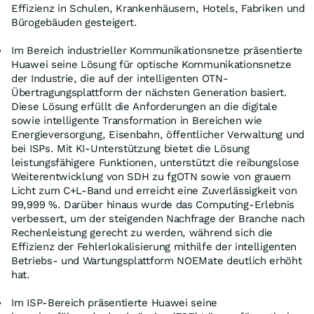
Effizienz in Schulen, Krankenhäusern, Hotels, Fabriken und
Bürogebäuden gesteigert.
Im Bereich industrieller Kommunikationsnetze präsentierte
Huawei seine Lösung für optische Kommunikationsnetze
der Industrie, die auf der intelligenten OTN-
Übertragungsplattform der nächsten Generation basiert.
Diese Lösung erfüllt die Anforderungen an die digitale
sowie intelligente Transformation in Bereichen wie
Energieversorgung, Eisenbahn, öffentlicher Verwaltung und
bei ISPs. Mit KI-Unterstützung bietet die Lösung
leistungsfähigere Funktionen, unterstützt die reibungslose
Weiterentwicklung von SDH zu fgOTN sowie von grauem
Licht zum C+L-Band und erreicht eine Zuverlässigkeit von
99,999 %. Darüber hinaus wurde das Computing-Erlebnis
verbessert, um der steigenden Nachfrage der Branche nach
Rechenleistung gerecht zu werden, während sich die
Effizienz der Fehlerlokalisierung mithilfe der intelligenten
Betriebs- und Wartungsplattform NOEMate deutlich erhöht
hat.
Im ISP-Bereich präsentierte Huawei seine