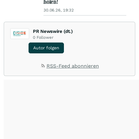
holen!
30.06.26, 19:32
PR Newswire (dt.)
0
Follower
Autor folgen
RSS-Feed abonnieren