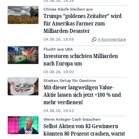
05.08.26, 18:29
Chinas Käufe bleiben aus
Trumps "goldenes Zeitalter" wird
für Amerikas Farmer zum
Milliarden-Desaster
04.08.26, 18:59
4 Kommentare
Flucht aus USA
Investoren schichten Milliarden
nach Europa um
05.08.26, 19:00
Starkes Setup für Gewinne
Mit dieser langweiligen Value-
Aktie lassen sich jetzt +100 % und
mehr verdienen!
04.08.26, 19:43
Wenn Anleger Cash brauchen
Selbst Aktien von KI-Gewinnern
könnten 80 Prozent crashen, warnt