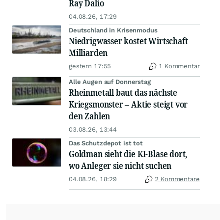
Ray Dalio
04.08.26, 17:29
Deutschland in Krisenmodus
Niedrigwasser kostet Wirtschaft
Milliarden
gestern 17:55
1 Kommentar
Alle Augen auf Donnerstag
Rheinmetall baut das nächste
Kriegsmonster – Aktie steigt vor
den Zahlen
03.08.26, 13:44
Das Schutzdepot ist tot
Goldman sieht die KI-Blase dort,
wo Anleger sie nicht suchen
04.08.26, 18:29
2 Kommentare