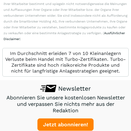
ihrer Mitarbeiter bestimmt und spiegeln nicht notwendigerweise die Meinungen
und Auffassungen ihrer Organe oder ihrer Mitarbeiter bzw. der Organe ihrer
verbundenen Unternehmen wider. Sie sind insbesondere nicht als Aufforderung
durch die Smartbroker Holding AG, ihre verbundenen Unternehmen, ihre Organe
oder ihrer Mitarbeiter zu verstehen, bestimmte Anlageprodukte zu kaufen oder
zu verkaufen oder eine bestimmte Anlagestrategie zu verfolgen. (
Ausführlicher
Disclaimer
)
Im Durchschnitt erleiden 7 von 10 Kleinanlegern
Verluste beim Handel mit Turbo-Zertifikaten. Turbo-
Zertifikate sind hoch risikoreiche Produkte und
nicht für langfristige Anlagestrategien geeignet.
Newsletter
Abonnieren Sie unsere kostenlosen Newsletter
und verpassen Sie nichts mehr aus der
Redaktion
Jetzt abonnieren!