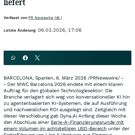
liefert
Verfasst von
PR Newswire (dt.)
06.03.2026, 17:06
Letzte Änderung
BARCELONA, Spanien
,
6. März 2026
/PRNewswire/ -
- Der MWC Barcelona 2026 endete mit einem klaren
Auftrag für den globalen Technologiesektor: Die
Branche verlagert sich weg von konversationeller KI hin
zu agentenbasierten KI-Systemen, die auf Ausführung
und nachweislichen ROI ausgelegt sind. Zeitgleich mit
dieser Verschiebung gab Dyna.Ai Anfang dieser Woche
den Abschluss einer
Serie-A-Finanzierungsrunde mit
einem Volumen im achtstelligen USD-Bereich
unter der
Federführung von Lion X Ventures aus Singapur