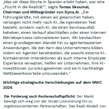
„Was wir diese Woche in Spanien erlebt haben, war eine
„Flucht in die Realität"", sagte
Tomas Skoumal,
Chairman und Mitbegründer von Dyna.Ai
. „Die
Führungskräfte, mit denen wir gesprochen haben,
verlangen nicht mehr nach KI, die irgendeinen Test
besteht, sondern nach KI, die einen Serviceausfall
beheben, einen Verkauf abschließen oder einen internen
Betriebsprozess rationalisieren kann. Wir beobachten
einen grundlegenden Wandel hin zu agentenbasierten
Anwendungen, die den Kern des Unternehmens bilden.
Indem wir Agenten bereitstellen, die sowohl externe KI-
Kontaktcenter-Interaktionen als auch interne Employee
Experience verwalten, helfen wir Unternehmen, ihre KI-
Investitionen zurückzugewinnen und sie in nachhaltige
Wettbewerbsvorteile umzuwandeln."
Wichtige strategische Verschiebungen auf dem MWC
2026
Die Forderung nach Rechenschaftspflicht:
Der Markt
bewegt sich weg von der Vorab-Lizenzierung hin zu
ergebnisorientierten Partnerschaften. Das RaaS-Modell von