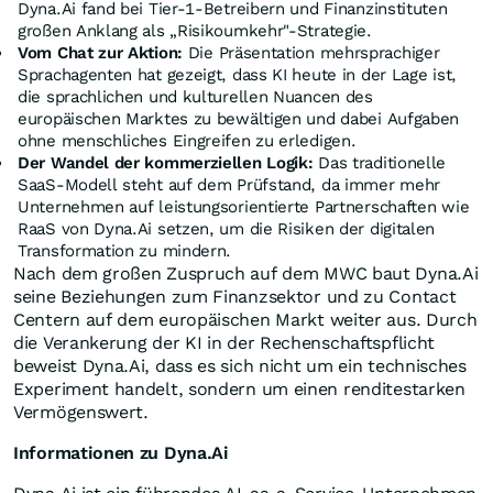
Dyna.Ai fand bei Tier-1-Betreibern und Finanzinstituten
großen Anklang als „Risikoumkehr"-Strategie.
Vom Chat zur Aktion:
Die Präsentation mehrsprachiger
Sprachagenten hat gezeigt, dass KI heute in der Lage ist,
die sprachlichen und kulturellen Nuancen des
europäischen Marktes zu bewältigen und dabei Aufgaben
ohne menschliches Eingreifen zu erledigen.
Der Wandel der kommerziellen Logik:
Das traditionelle
SaaS-Modell steht auf dem Prüfstand, da immer mehr
Unternehmen auf leistungsorientierte Partnerschaften wie
RaaS von Dyna.Ai setzen, um die Risiken der digitalen
Transformation zu mindern.
Nach dem großen Zuspruch auf dem MWC baut Dyna.Ai
seine Beziehungen zum Finanzsektor und zu Contact
Centern auf dem europäischen Markt weiter aus. Durch
die Verankerung der KI in der Rechenschaftspflicht
beweist Dyna.Ai, dass es sich nicht um ein technisches
Experiment handelt, sondern um einen renditestarken
Vermögenswert.
Informationen zu Dyna.Ai