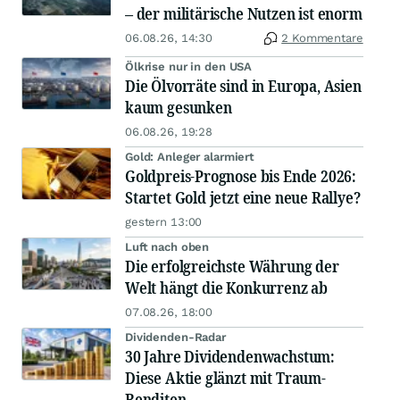
– der militärische Nutzen ist enorm
06.08.26, 14:30
2 Kommentare
Ölkrise nur in den USA
Die Ölvorräte sind in Europa, Asien
kaum gesunken
06.08.26, 19:28
Gold: Anleger alarmiert
Goldpreis-Prognose bis Ende 2026:
Startet Gold jetzt eine neue Rallye?
gestern 13:00
Luft nach oben
Die erfolgreichste Währung der
Welt hängt die Konkurrenz ab
07.08.26, 18:00
Dividenden-Radar
30 Jahre Dividendenwachstum:
Diese Aktie glänzt mit Traum-
Renditen