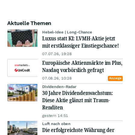
Aktuelle Themen
Hebel-Idee | Long-Chance
Luxus statt KI: LVMH-Aktie jetzt
mit erstklassiger Einstiegschance!
07.07.26, 19:28
Europäische Aktienmärkte im Plus,
Nasdaq vorbörslich gefragt
07.08.26, 10:28
Anzeige
Dividenden-Radar
30 Jahre Dividendenwachstum:
Diese Aktie glänzt mit Traum-
Renditen
gestern 14:51
Luft nach oben
Die erfolgreichste Währung der