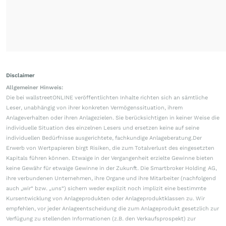
Disclaimer
Allgemeiner Hinweis:
Die bei wallstreetONLINE veröffentlichten Inhalte richten sich an sämtliche
Leser, unabhängig von ihrer konkreten Vermögenssituation, ihrem
Anlageverhalten oder ihren Anlagezielen. Sie berücksichtigen in keiner Weise die
individuelle Situation des einzelnen Lesers und ersetzen keine auf seine
individuellen Bedürfnisse ausgerichtete, fachkundige Anlageberatung.Der
Erwerb von Wertpapieren birgt Risiken, die zum Totalverlust des eingesetzten
Kapitals führen können. Etwaige in der Vergangenheit erzielte Gewinne bieten
keine Gewähr für etwaige Gewinne in der Zukunft. Die Smartbroker Holding AG,
ihre verbundenen Unternehmen, ihre Organe und ihre Mitarbeiter (nachfolgend
auch „wir“ bzw. „uns“) sichern weder explizit noch implizit eine bestimmte
Kursentwicklung von Anlageprodukten oder Anlageproduktklassen zu. Wir
empfehlen, vor jeder Anlageentscheidung die zum Anlageprodukt gesetzlich zur
Verfügung zu stellenden Informationen (z.B. den Verkaufsprospekt) zur