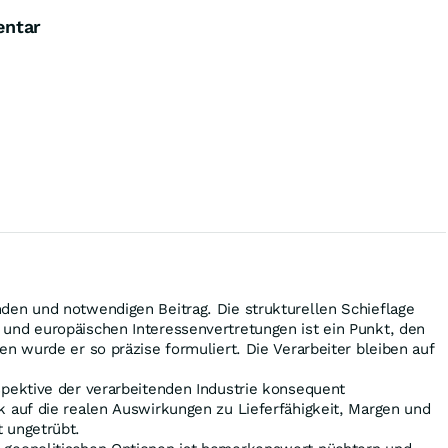
entar
nden und notwendigen Beitrag. Die strukturellen Schieflage
 und europäischen Interessenvertretungen ist ein Punkt, den
ten wurde er so präzise formuliert. Die Verarbeiter bleiben auf
rspektive der verarbeitenden Industrie konsequent
k auf die realen Auswirkungen zu Lieferfähigkeit, Margen und
t ungetrübt.