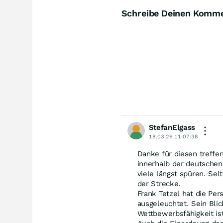
Schreibe Deinen Komm
StefanElgass
18.03.26 11:07:38
Danke für diesen treffe
innerhalb der deutschen
viele längst spüren. Sel
der Strecke.
Frank Tetzel hat die Pe
ausgeleuchtet. Sein Blic
Wettbewerbsfähigkeit is