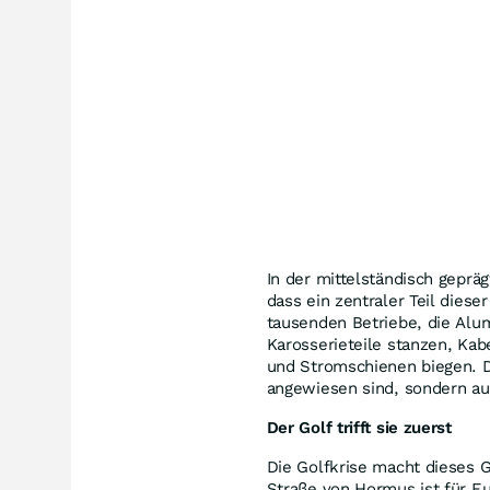
In der mittelständisch geprä
dass ein zentraler Teil diese
tausenden Betriebe, die Alu
Karosserieteile stanzen, Kab
und Stromschienen biegen. D
angewiesen sind, sondern auf
Der Golf trifft sie zuerst
Die Golfkrise macht dieses G
Straße von Hormus ist für Eu