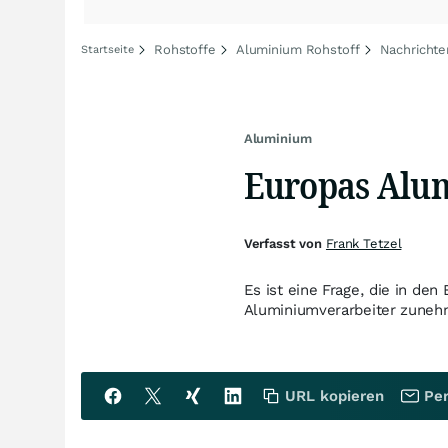
Rohstoffe
Aluminium Rohstoff
Nachrichte
Startseite
Aluminium
Europas Alu
Verfasst von
Frank Tetzel
Es ist eine Frage, die in de
Aluminiumverarbeiter zunehme
URL kopieren
Per